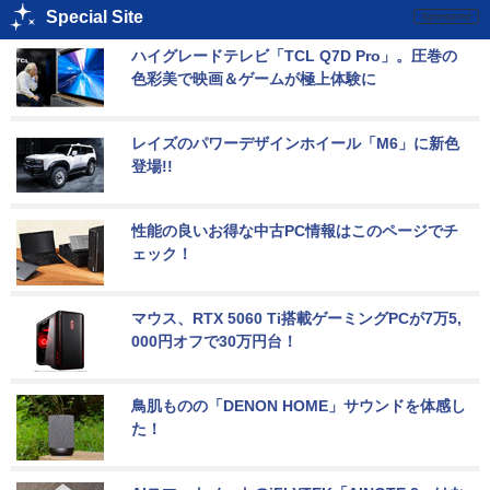
Special Site
ハイグレードテレビ「TCL Q7D Pro」。圧巻の
色彩美で映画＆ゲームが極上体験に
レイズのパワーデザインホイール「M6」に新色
登場!!
性能の良いお得な中古PC情報はこのページでチ
ェック！
マウス、RTX 5060 Ti搭載ゲーミングPCが7万5,
000円オフで30万円台！
鳥肌ものの「DENON HOME」サウンドを体感し
た！