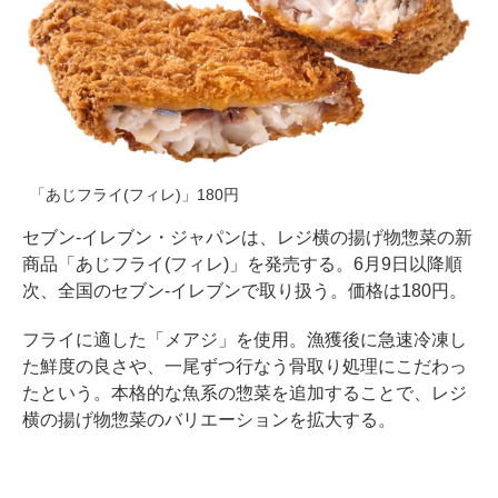
「あじフライ(フィレ)」180円
セブン-イレブン・ジャパンは、レジ横の揚げ物惣菜の新
商品「あじフライ(フィレ)」を発売する。6月9日以降順
次、全国のセブン-イレブンで取り扱う。価格は180円。
フライに適した「メアジ」を使用。漁獲後に急速冷凍し
た鮮度の良さや、一尾ずつ行なう骨取り処理にこだわっ
たという。本格的な魚系の惣菜を追加することで、レジ
横の揚げ物惣菜のバリエーションを拡大する。