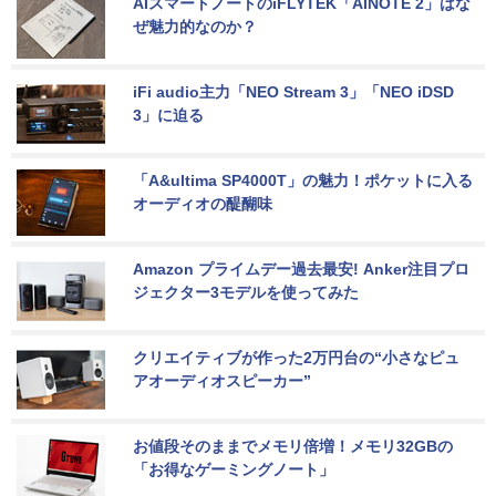
AIスマートノートのiFLYTEK「AINOTE 2」はな
ぜ魅力的なのか？
iFi audio主力「NEO Stream 3」「NEO iDSD 
3」に迫る
「A&ultima SP4000T」の魅力！ポケットに入る
オーディオの醍醐味
Amazon プライムデー過去最安! Anker注目プロ
ジェクター3モデルを使ってみた
クリエイティブが作った2万円台の“小さなピュ
アオーディオスピーカー”
お値段そのままでメモリ倍増！メモリ32GBの
「お得なゲーミングノート」