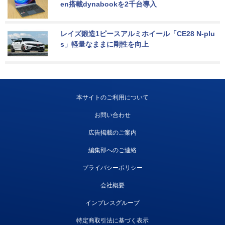
en搭載dynabookを2千台導入
レイズ鍛造1ピースアルミホイール「CE28 N-plu
s」軽量なままに剛性を向上
本サイトのご利用について
お問い合わせ
広告掲載のご案内
編集部へのご連絡
プライバシーポリシー
会社概要
インプレスグループ
特定商取引法に基づく表示