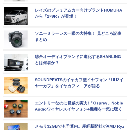
レイズのプレミアムカー向けブランドHOMURA
から「2×9R」が登場！
ソニーミラーレス一眼の大特集！ 見どころ記事
まとめ
総合オーディオブランドに進化するSHANLING
とは何者か？
SOUNDPEATSのイヤカフ型イヤフォン「UU2イ
ヤーカフ」をイヤカフマニアが語る
エントリーなのに脅威の実力!「Osprey」Noble 
Audioワイヤレスイヤフォン4機種を一気に聴く
メモリ32GBでも予算内。産経新聞社がAMD Ryz