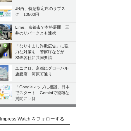
JR西、特急指定席のサブス
ク 10500円
Lime、京都市で本格展開 三
井のリパークとも連携
「なりすまし詐欺広告」に強
力な対策を 警察庁などが
SNS各社に共同要請
ユニクロ、京都にグローバル
旗艦店 河原町通り
「Googleマップに相談」日本
でスタート Geminiで複雑な
質問に回答
Impress Watch をフォローする