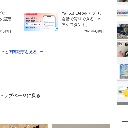
アプリ、
Yahoo! JAPANアプリ、
事を選定
会話で質問できる「AI
アシスタント」
5年9月3日
2025年4月8日
もっと関連記事を見る
トップページに戻る