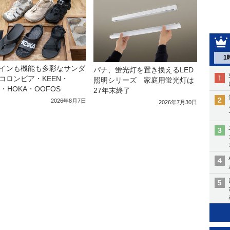
1
インも機能も多彩なサンダ
パナ、蛍光灯を置き換えるLED
コロンビア・KEEN・
照明シリーズ 家庭用蛍光灯は
a・HOKA・OOFOS
27年末終了
2026年8月7日
2026年7月30日