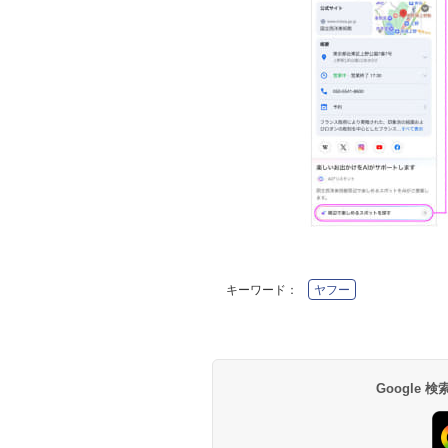
キーワード：
ヤフー
Google