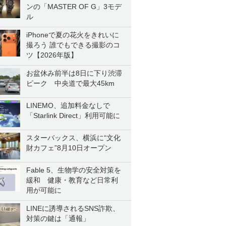
ンの「MASTER OF G」3モデ
ル
iPhoneで夏の花火をきれいに
撮ろう 誰でもできる撮影のコ
ツ【2026年版】
お盆休み前半は8日に下り渋滞
ピーク 中央道で最大45km
LINEMO、追加料金なしで
「Starlink Direct」利用可能に
スターバックス、横浜に“文化
財カフェ”8月10日オープン
Fable 5、生物学の安全対策を
緩和 健康・教育など日常利
用が可能に
LINEに誘導されるSNS詐欺、
対策の鍵は「通報」