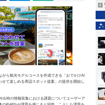
話しながら観光モデルコースを作成できる「おでかけAI
わせて楽しめる周辺スポット提案」の提供を開始し
など外出時の情報収集における課題についてユーザーア
体の約46%が課題を感じると回答。こうした課題を