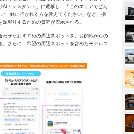
けAIアシスタント」に遷移し、「このエリアでどん
「ご一緒に行かれる方を教えてください」など、指
を深堀りするための質問が表示される。
合わせたおすすめの周辺スポットを、目的地からの
る。さらに、希望の周辺スポットを含めたモデルコ