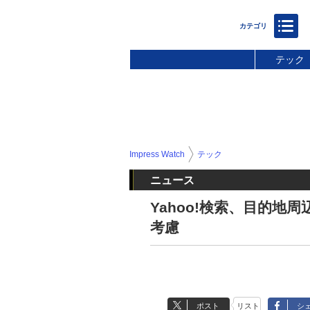
テック
Impress Watch
テック
ニュース
Yahoo!検索、目的地
考慮
ポスト
リスト
シ