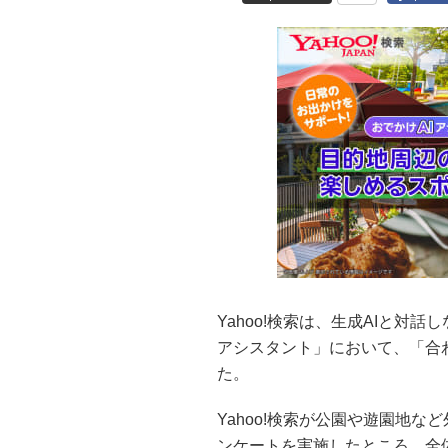
Yahoo!検索は、生成AIと対
アシスタント」において、「合
た。
Yahoo!検索が公園や遊園地
ンケートを実施したところ、全