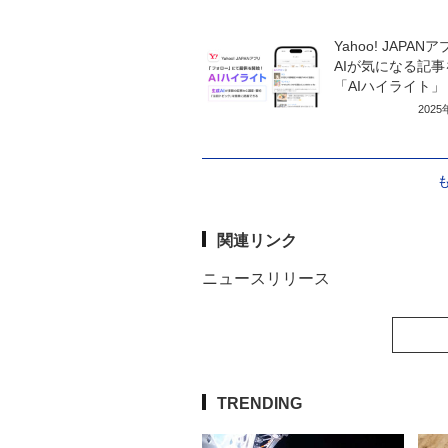
Yahoo! JAPAN
AIが気になる記
「AIハイライト」
202
関連リンク
ニュースリリース
TRENDING