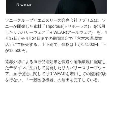
ソニーグループとエムスリーの合弁会社サプリムは、ソ
ニーが開発した素材「Triporous(トリポーラス)」を活用
したリカバリーウェア「R WEAR(アールウェア)」を、4
月17日から4月24日までの期間限定で「六本木 蔦屋書
店」にて販売する。上下別で、価格は上が17,500円、下
が18,500円。
遠赤外線による血行促進効果と快適な睡眠環境に配慮し
たデザインに注力して開発したリカバリースリープウェ
ア。血行促進に関してはR WEARを着用しての臨床試験
を行ない、「一般医療機器」の届出を完了している。