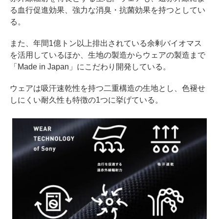
る血行促進効果、強力な消臭・抗菌効果を持つとしてい
る。
また、年間1億トン以上排出されている余剰バイオマス
を活用しているほか、生地の製造からウェアの製造まで
「Made in Japan」にこだわり開発している。
ウェアは吸汗速乾性を持つ二重構造の生地とし、色褪せ
しにくい耐久性も特徴の1つに挙げている。