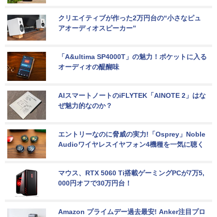
クリエイティブが作った2万円台の“小さなピュ
アオーディオスピーカー”
「A&ultima SP4000T」の魅力！ポケットに入る
オーディオの醍醐味
AIスマートノートのiFLYTEK「AINOTE 2」はな
ぜ魅力的なのか？
エントリーなのに脅威の実力!「Osprey」Noble 
Audioワイヤレスイヤフォン4機種を一気に聴く
マウス、RTX 5060 Ti搭載ゲーミングPCが7万5,
000円オフで30万円台！
Amazon プライムデー過去最安! Anker注目プロ