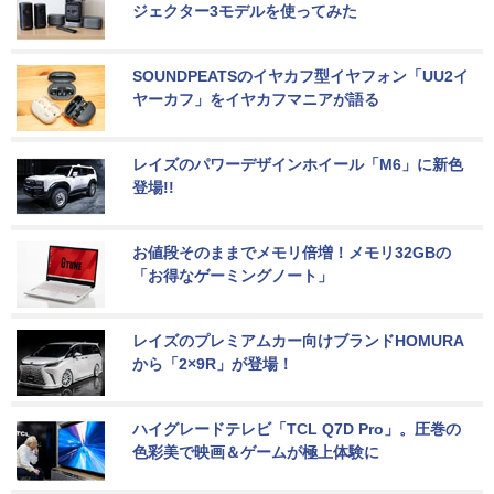
ジェクター3モデルを使ってみた
SOUNDPEATSのイヤカフ型イヤフォン「UU2イ
ヤーカフ」をイヤカフマニアが語る
レイズのパワーデザインホイール「M6」に新色
登場!!
お値段そのままでメモリ倍増！メモリ32GBの
「お得なゲーミングノート」
レイズのプレミアムカー向けブランドHOMURA
から「2×9R」が登場！
ハイグレードテレビ「TCL Q7D Pro」。圧巻の
色彩美で映画＆ゲームが極上体験に