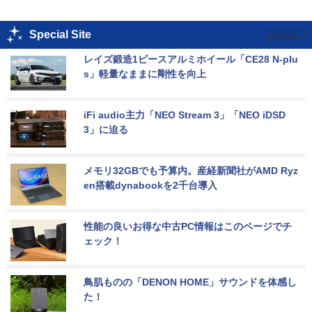
Special Site
レイズ鍛造1ピースアルミホイール「CE28 N-plu
s」軽量なままに剛性を向上
iFi audio主力「NEO Stream 3」「NEO iDSD 
3」に迫る
メモリ32GBでも予算内。産経新聞社がAMD Ryz
en搭載dynabookを2千台導入
性能の良いお得な中古PC情報はこのページでチ
ェック！
鳥肌ものの「DENON HOME」サウンドを体感し
た！