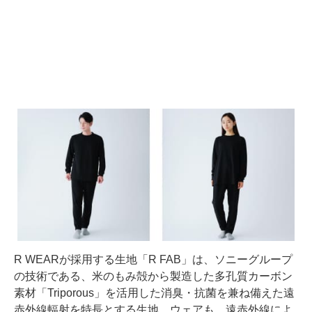
R WEARが採用する生地「R FAB」は、ソニーグループ
の技術である、米のもみ殻から製造した多孔質カーボン
素材「Triporous」を活用した消臭・抗菌を兼ね備えた遠
赤外線輻射を特長とする生地。ウェアも、遠赤外線によ