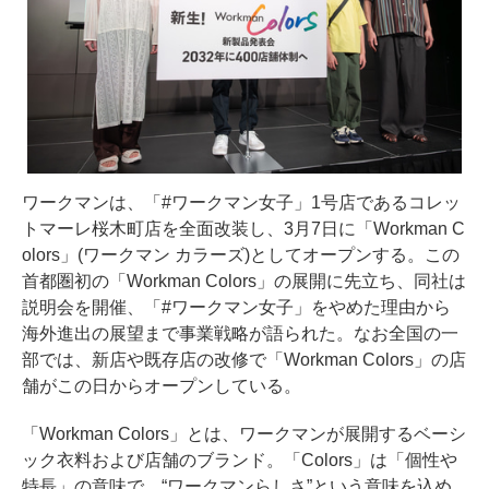
ワークマンは、「#ワークマン女子」1号店であるコレッ
トマーレ桜木町店を全面改装し、3月7日に「Workman C
olors」(ワークマン カラーズ)としてオープンする。この
首都圏初の「Workman Colors」の展開に先立ち、同社は
説明会を開催、「#ワークマン女子」をやめた理由から
海外進出の展望まで事業戦略が語られた。なお全国の一
部では、新店や既存店の改修で「Workman Colors」の店
舗がこの日からオープンしている。
「Workman Colors」とは、ワークマンが展開するベーシ
ック衣料および店舗のブランド。「Colors」は「個性や
特長」の意味で、“ワークマンらしさ”という意味を込め