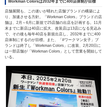
Workman Colorsは2032年までに400店体制が目標
店舗展開も、この迷いが晴れた店舗ブランドの構築によ
り、加速させる方針。「Workman Colors」ブランドの店
舗は、2月～6月に新規で25店舗の出店を計画する。11月
末までに新店は40店に拡大、改装店は13店になる見込み
で、その後も毎年40店を新規出店し、2032年までに400
店体制にするのが目標。また、「#ワークマン女子」ブ
ランドは終了し「Workman Colors」に改装、2月20日に
は一部店舗が「Workman Colors」として営業を開始して
いる。