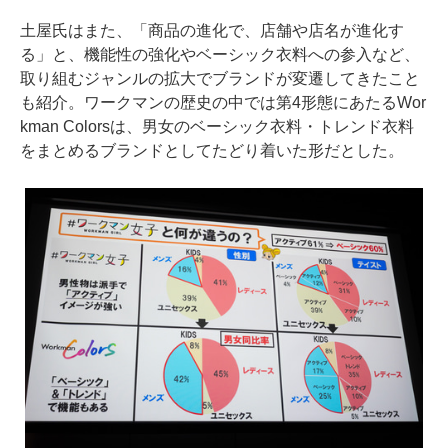
土屋氏はまた、「商品の進化で、店舗や店名が進化す
る」と、機能性の強化やベーシック衣料への参入など、
取り組むジャンルの拡大でブランドが変遷してきたこと
も紹介。ワークマンの歴史の中では第4形態にあたるWor
kman Colorsは、男女のベーシック衣料・トレンド衣料
をまとめるブランドとしてたどり着いた形だとした。