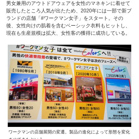
男女兼用のアウトドアウェアを女性のマネキンに着せて
販売したところ人気が出たため、2020年には一部で新ブ
ランドの店舗「#ワークマン女子」をスタート。その
後、女性向けの肌着を含むベーシック衣料もヒットし、
現在も生産規模は拡大、女性客の獲得に成功している。
ワークマンの店舗展開の変遷。製品の進化によって形態を変化