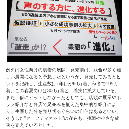
例えば女性向けの肌着の展開。発売前は、競合が多く難
しい展開になると予想したというが、発売してみるとヒ
ットを記録し、生産数は1年目が60万着、秋冬で195万
着、この春夏向けは300万着と、着実に拡大している。
また、仮にヒットしなかったとしても、店頭の展示やポ
ップ紹介など各店で足並みを揃えた集中的な紹介によ
り、生産した分を売り切るぐらいの自信はあるといい、
そうした“セーフティネット”の存在も、挑戦や小さな成
功を支えているとした。