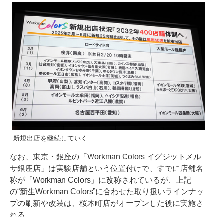
新規出店を継続していく
なお、東京・銀座の「Workman Colors イグジットメル
サ銀座店」は実験店舗という位置付けで、すでに店舗名
称が「Workman Colors」に改称されているが、上記
の“新生Workman Colors”に合わせた取り扱いラインナッ
プの刷新や改装は、桜木町店がオープンした後に実施さ
れる。