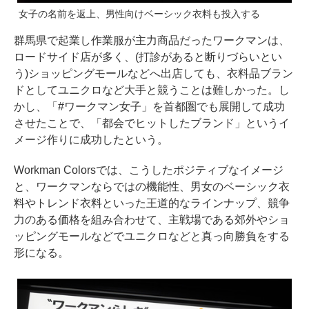
女子の名前を返上、男性向けベーシック衣料も投入する
群馬県で起業し作業服が主力商品だったワークマンは、
ロードサイド店が多く、(打診があると断りづらいとい
う)ショッピングモールなどへ出店しても、衣料品ブラン
ドとしてユニクロなど大手と競うことは難しかった。し
かし、「#ワークマン女子」を首都圏でも展開して成功
させたことで、「都会でヒットしたブランド」というイ
メージ作りに成功したという。
Workman Colorsでは、こうしたポジティブなイメージ
と、ワークマンならではの機能性、男女のベーシック衣
料やトレンド衣料といった王道的なラインナップ、競争
力のある価格を組み合わせて、主戦場である郊外やショ
ッピングモールなどでユニクロなどと真っ向勝負をする
形になる。