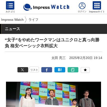
カテゴリ
Impressサイト
Impress Watch
ライフ
ニュース
“女子”をやめたワークマンはユニクロと真っ向勝
負 格安ベーシック衣料拡大
太田 亮三
2025年2月20日 19:14
リスト