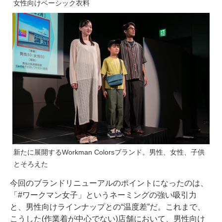
女性向けベーシック衣料
新たに展開するWorkman Colorsブランド。男性、女性、子供
とそろえた
今回のブランドリニューアルのポイントになったのは、
「#ワークマン女子」というネーミングの強い吸引力
と、男性向けラインナップとの“温度差”だ。これまで、
こうした(作業着が中心でない)店舗において、男性向け