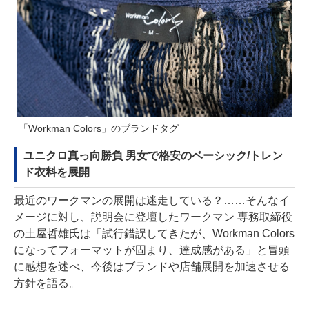
「Workman Colors」のブランドタグ
ユニクロ真っ向勝負 男女で格安のベーシック/トレン
ド衣料を展開
最近のワークマンの展開は迷走している？……そんなイ
メージに対し、説明会に登壇したワークマン 専務取締役
の土屋哲雄氏は「試行錯誤してきたが、Workman Colors
になってフォーマットが固まり、達成感がある」と冒頭
に感想を述べ、今後はブランドや店舗展開を加速させる
方針を語る。