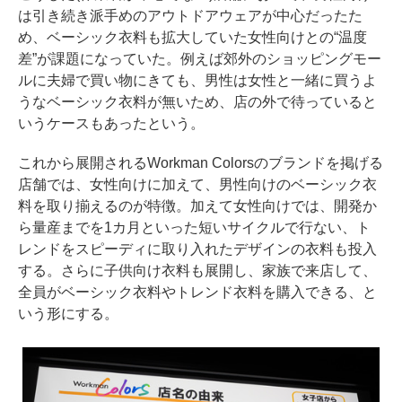
は引き続き派手めのアウトドアウェアが中心だったた
め、ベーシック衣料も拡大していた女性向けとの“温度
差”が課題になっていた。例えば郊外のショッピングモー
ルに夫婦で買い物にきても、男性は女性と一緒に買うよ
うなベーシック衣料が無いため、店の外で待っていると
いうケースもあったという。
これから展開されるWorkman Colorsのブランドを掲げる
店舗では、女性向けに加えて、男性向けのベーシック衣
料を取り揃えるのが特徴。加えて女性向けでは、開発か
ら量産までを1カ月といった短いサイクルで行ない、ト
レンドをスピーディに取り入れたデザインの衣料も投入
する。さらに子供向け衣料も展開し、家族で来店して、
全員がベーシック衣料やトレンド衣料を購入できる、と
いう形にする。