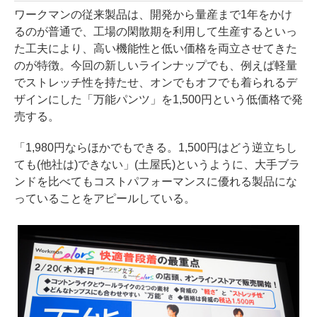
ワークマンの従来製品は、開発から量産まで1年をかけ
るのが普通で、工場の閑散期を利用して生産するといっ
た工夫により、高い機能性と低い価格を両立させてきた
のが特徴。今回の新しいラインナップでも、例えば軽量
でストレッチ性を持たせ、オンでもオフでも着られるデ
ザインにした「万能パンツ」を1,500円という低価格で発
売する。
「1,980円ならほかでもできる。1,500円はどう逆立ちし
ても(他社は)できない」(土屋氏)というように、大手ブラ
ンドを比べてもコストパフォーマンスに優れる製品にな
っていることをアピールしている。