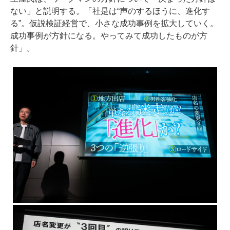
ない」と説明する。「社是は“声のするほうに、進化す
る”。仮説検証経営で、小さな成功事例を拡大していく。
成功事例が方針になる。やってみて成功したものが方
針」。