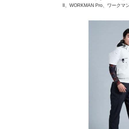
II、WORKMAN Pro、ワー