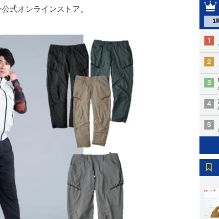
クマン公式オンラインストア。
1