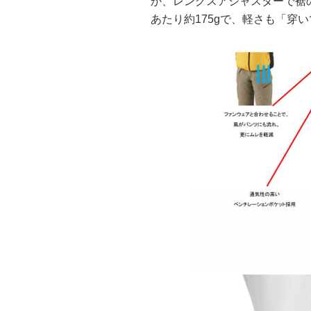
か、レングスアジャスターで裾
あたり約175gで、軽さも「穿