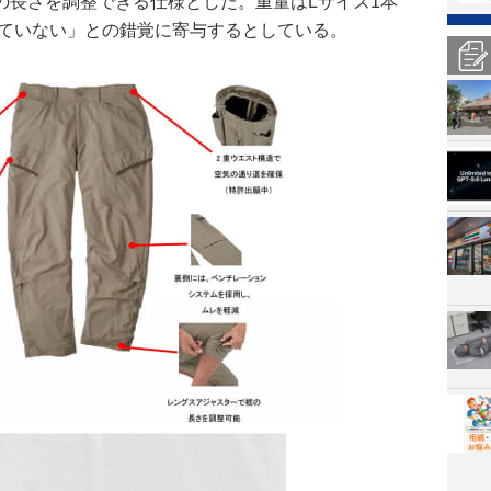
の長さを調整できる仕様とした。重量はLサイズ1本
いていない」との錯覚に寄与するとしている。