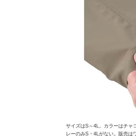
サイズはS～4L。カラーはチ
レーのみS・4Lがない。販売はワーク