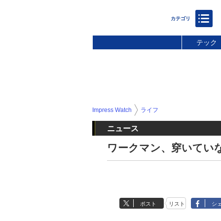
テック
Impress Watch
ライフ
ニュース
ワークマン、穿いていな
ポスト
リスト
シ