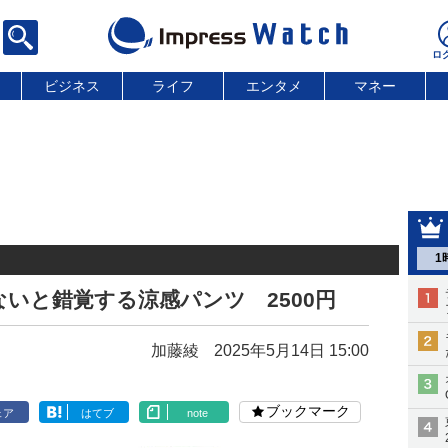
ビジネス
ライフ
エンタメ
マネー
1
いと錯覚する涼感パンツ 2500円
加藤綾
2025年5月14日 15:00
ブックマーク
ェア
はてブ
note