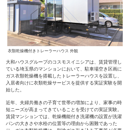
衣類乾燥機付きトレーラーハウス 外観
大和ハウスグループのコスモスイニシアは、賃貸管理し
ている埼玉県のマンションにおいて、駐車場空き区画に
ガス衣類乾燥機を搭載したトレーラーハウスを設置し、
入居者向けに衣類乾燥サービスを提供する実証実験を開
始した。
近年、夫婦共働きの子育て世帯の増加により、家事の時
短ニーズが高まってきていることを受けての実証実験。
賃貸マンションでは、乾燥機能付き洗濯機の設置が洗濯
パンの大きさや水栓の位置等の理由から困難であった