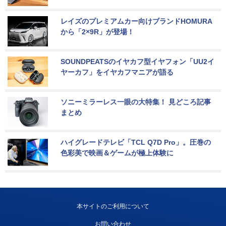
レイズのプレミアムカー向けブランドHOMURA
から「2×9R」が登場！
SOUNDPEATSのイヤカフ型イヤフォン「UU2イ
ヤーカフ」をイヤカフマニアが語る
ソニーミラーレス一眼の大特集！ 見どころ記事
まとめ
ハイグレードテレビ「TCL Q7D Pro」。圧巻の
色彩美で映画＆ゲームが極上体験に
本サイトのご利用について
お問い合わせ