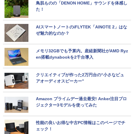
鳥肌ものの「DENON HOME」サウンドを体感し
た！
AIスマートノートのiFLYTEK「AINOTE 2」はな
ぜ魅力的なのか？
メモリ32GBでも予算内。産経新聞社がAMD Ryz
en搭載dynabookを2千台導入
クリエイティブが作った2万円台の“小さなピュ
アオーディオスピーカー”
Amazon プライムデー過去最安! Anker注目プロ
ジェクター3モデルを使ってみた
性能の良いお得な中古PC情報はこのページでチ
ェック！