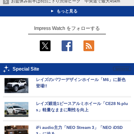
お盆休み前半は8日に下り渋滞ピーク 中央道で最大45km
もっと見る
Impress Watch をフォローする
Special Site
レイズのパワーデザインホイール「M6」に新色
登場!!
レイズ鍛造1ピースアルミホイール「CE28 N-plu
s」軽量なままに剛性を向上
iFi audio主力「NEO Stream 3」「NEO iDSD 
3」に迫る