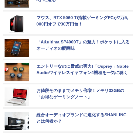
マウス、RTX 5060 Ti搭載ゲーミングPCが7万5,
000円オフで30万円台！
「A&ultima SP4000T」の魅力！ポケットに入る
オーディオの醍醐味
エントリーなのに脅威の実力!「Osprey」Noble 
Audioワイヤレスイヤフォン4機種を一気に聴く
お値段そのままでメモリ倍増！メモリ32GBの
「お得なゲーミングノート」
総合オーディオブランドに進化するSHANLING
とは何者か？