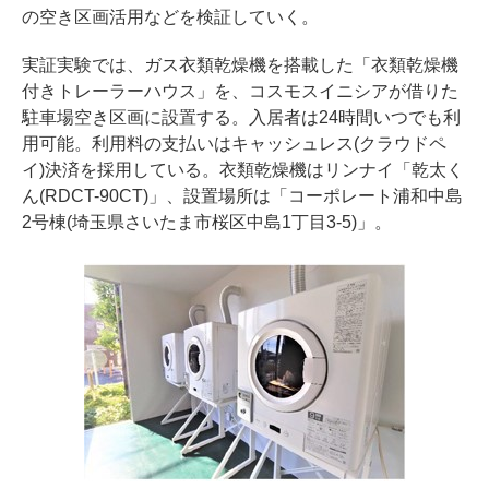
の空き区画活用などを検証していく。
実証実験では、ガス衣類乾燥機を搭載した「衣類乾燥機
付きトレーラーハウス」を、コスモスイニシアが借りた
駐車場空き区画に設置する。入居者は24時間いつでも利
用可能。利用料の支払いはキャッシュレス(クラウドペ
イ)決済を採用している。衣類乾燥機はリンナイ「乾太く
ん(RDCT-90CT)」、設置場所は「コーポレート浦和中島
2号棟(埼玉県さいたま市桜区中島1丁目3-5)」。