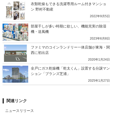
衣類乾燥もできる洗濯専用ルーム付きマンショ
ン 野村不動産
2022年9月5日
部屋干しが多い時期に欲しい、機能充実の除湿
機・送風機
2023年6月8日
ファミマのコインランドリー一体店舗が東海・関
西に初出店
2020年1月24日
全戸にガス乾燥機「乾太くん」設置する分譲マン
ション「ブランズ芝浦」
2025年1月27日
関連リンク
ニュースリリース