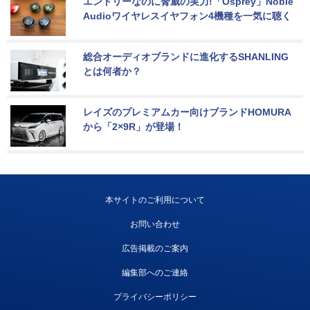
エントリーなのに脅威の実力!「Osprey」Noble 
Audioワイヤレスイヤフォン4機種を一気に聴く
総合オーディオブランドに進化するSHANLING
とは何者か？
レイズのプレミアムカー向けブランドHOMURA
から「2×9R」が登場！
本サイトのご利用について
お問い合わせ
広告掲載のご案内
編集部へのご連絡
プライバシーポリシー