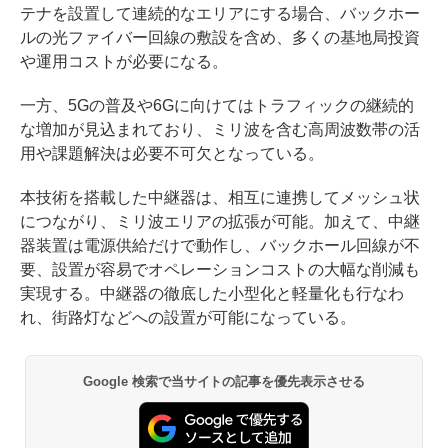
テナを設置して連続的なエリアにする場合、バックホー
ルの光ファイバー回線の敷設を含め、多くの基地局投資
や運用コストが必要になる。
一方、5Gの普及や6Gに向けてはトラフィックの継続的
な増加が見込まれており、ミリ波を含む高周波数帯の活
用や課題解決は必要不可欠となっている。
本技術を搭載した中継器は、相互に連携してメッシュ状
につながり、ミリ波エリアの拡張が可能。加えて、中継
器装置は電源供給だけで動作し、バックホール回線が不
要、設置が容易でオペレーションコストの大幅な削減も
実現する。中継器の徹底した小型化と軽量化も行なわ
れ、街路灯などへの設置が可能になっている。
Google 検索で当サイトの記事を優先表示させる