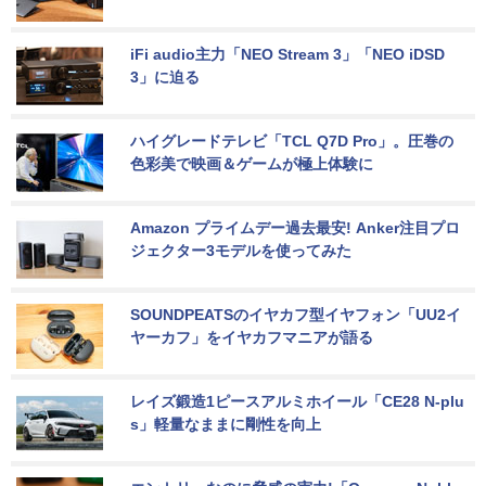
iFi audio主力「NEO Stream 3」「NEO iDSD 
3」に迫る
ハイグレードテレビ「TCL Q7D Pro」。圧巻の
色彩美で映画＆ゲームが極上体験に
Amazon プライムデー過去最安! Anker注目プロ
ジェクター3モデルを使ってみた
SOUNDPEATSのイヤカフ型イヤフォン「UU2イ
ヤーカフ」をイヤカフマニアが語る
レイズ鍛造1ピースアルミホイール「CE28 N-plu
s」軽量なままに剛性を向上