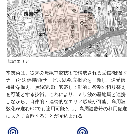
試験エリア
本技術は、従来の無線中継技術で構成される受信機能(ド
ナー)と送信機能(サービス)の独立概念を一新し、送受信
機能を備え、無線環境に適応して動的に役割の切り替え
を可能とする技術。これにより、ミリ波の基地局と連携
しながら、自律的・連続的なエリア形成が可能。高周波
数化が進む6Gでも適用可能とし、高周波数帯の利用促進
に大きく貢献することが見込まれる。