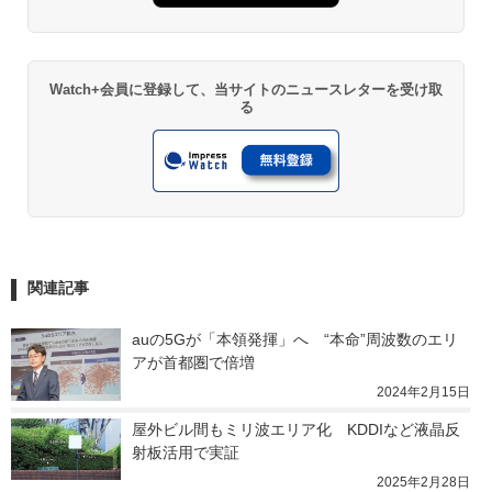
Watch+会員に登録して、当サイトのニュースレターを受け取
る
関連記事
auの5Gが「本領発揮」へ　“本命”周波数のエリ
アが首都圏で倍増
2024年2月15日
屋外ビル間もミリ波エリア化　KDDIなど液晶反
射板活用で実証
2025年2月28日