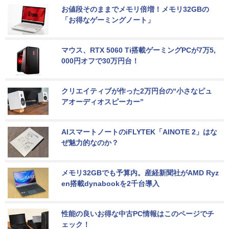
お値段そのままでメモリ倍増！メモリ32GBの
「お得なゲーミングノート」
マウス、RTX 5060 Ti搭載ゲーミングPCが7万5,
000円オフで30万円台！
クリエイティブが作った2万円台の“小さなピュ
アオーディオスピーカー”
AIスマートノートのiFLYTEK「AINOTE 2」はな
ぜ魅力的なのか？
メモリ32GBでも予算内。産経新聞社がAMD Ryz
en搭載dynabookを2千台導入
性能の良いお得な中古PC情報はこのページでチ
ェック！