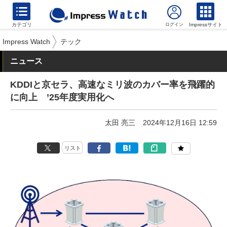
カテゴリ
Impressサイト
Impress Watch
テック
ニュース
KDDIと京セラ、高速なミリ波のカバー率を飛躍的
に向上 ’25年度実用化へ
太田 亮三
2024年12月16日 12:59
リスト