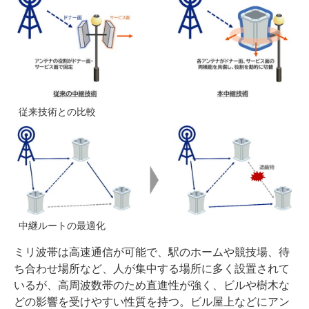
従来技術との比較
中継ルートの最適化
ミリ波帯は高速通信が可能で、駅のホームや競技場、待
ち合わせ場所など、人が集中する場所に多く設置されて
いるが、高周波数帯のため直進性が強く、ビルや樹木な
どの影響を受けやすい性質を持つ。ビル屋上などにアン