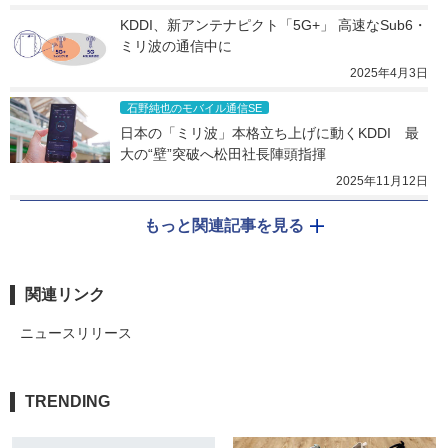
KDDI、新アンテナピクト「5G+」 高速なSub6・
ミリ波の通信中に
2025年4月3日
石野純也のモバイル通信SE
日本の「ミリ波」本格立ち上げに動くKDDI　最
大の“壁”突破へ松田社長陣頭指揮
2025年11月12日
もっと関連記事を見る
関連リンク
ニュースリリース
TRENDING