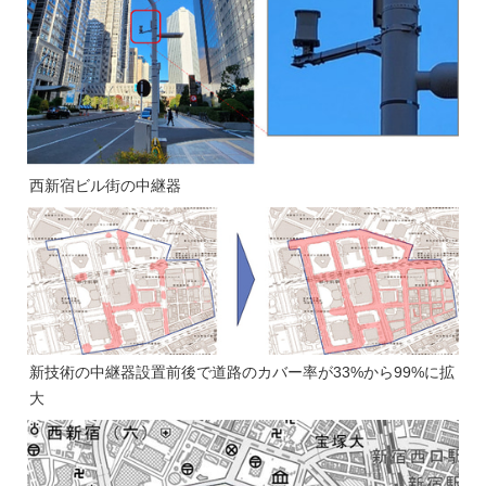
西新宿ビル街の中継器
新技術の中継器設置前後で道路のカバー率が33%から99%に拡
大