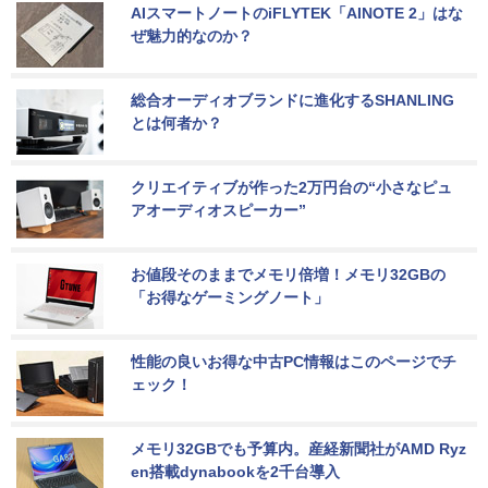
AIスマートノートのiFLYTEK「AINOTE 2」はな
ぜ魅力的なのか？
総合オーディオブランドに進化するSHANLING
とは何者か？
クリエイティブが作った2万円台の“小さなピュ
アオーディオスピーカー”
お値段そのままでメモリ倍増！メモリ32GBの
「お得なゲーミングノート」
性能の良いお得な中古PC情報はこのページでチ
ェック！
メモリ32GBでも予算内。産経新聞社がAMD Ryz
en搭載dynabookを2千台導入