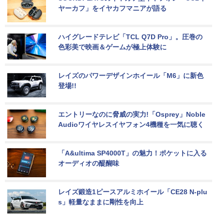
ヤーカフ」をイヤカフマニアが語る
ハイグレードテレビ「TCL Q7D Pro」。圧巻の
色彩美で映画＆ゲームが極上体験に
レイズのパワーデザインホイール「M6」に新色
登場!!
エントリーなのに脅威の実力!「Osprey」Noble 
Audioワイヤレスイヤフォン4機種を一気に聴く
「A&ultima SP4000T」の魅力！ポケットに入る
オーディオの醍醐味
レイズ鍛造1ピースアルミホイール「CE28 N-plu
s」軽量なままに剛性を向上