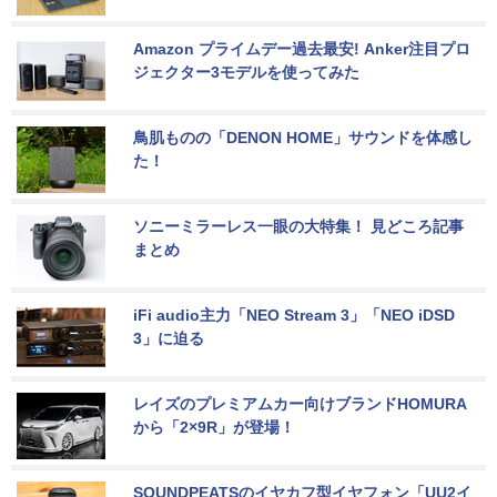
Amazon プライムデー過去最安! Anker注目プロ
ジェクター3モデルを使ってみた
鳥肌ものの「DENON HOME」サウンドを体感し
た！
ソニーミラーレス一眼の大特集！ 見どころ記事
まとめ
iFi audio主力「NEO Stream 3」「NEO iDSD 
3」に迫る
レイズのプレミアムカー向けブランドHOMURA
から「2×9R」が登場！
SOUNDPEATSのイヤカフ型イヤフォン「UU2イ