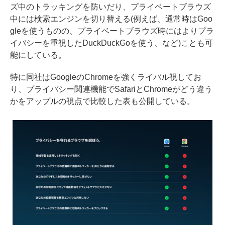
ズ中のトラッキングを防いだり、プライベートブラウズ
中には検索エンジンを切り替える(例えば、通常時はGoo
gleを使うものの、プライベートブラウズ時にはよりプラ
イバシーを重視したDuckDuckGoを使う、など)ことも可
能にしている。
特に同社はGoogleのChromeを強くライバル視してお
り、プライバシー関連機能でSafariとChromeがどう違う
かをアップルの視点で比較した表も公開している。