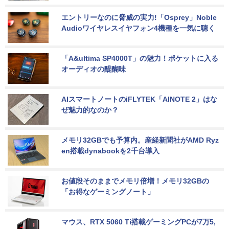
エントリーなのに脅威の実力!「Osprey」Noble 
Audioワイヤレスイヤフォン4機種を一気に聴く
「A&ultima SP4000T」の魅力！ポケットに入る
オーディオの醍醐味
AIスマートノートのiFLYTEK「AINOTE 2」はな
ぜ魅力的なのか？
メモリ32GBでも予算内。産経新聞社がAMD Ryz
en搭載dynabookを2千台導入
お値段そのままでメモリ倍増！メモリ32GBの
「お得なゲーミングノート」
マウス、RTX 5060 Ti搭載ゲーミングPCが7万5,