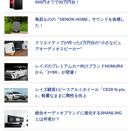
000円オフで30万円台！
鳥肌ものの「DENON HOME」サウンドを体感し
た！
クリエイティブが作った2万円台の“小さなピュ
アオーディオスピーカー”
レイズのプレミアムカー向けブランドHOMURA
から「2×9R」が登場！
レイズ鍛造1ピースアルミホイール「CE28 N-plu
s」軽量なままに剛性を向上
総合オーディオブランドに進化するSHANLING
とは何者か？