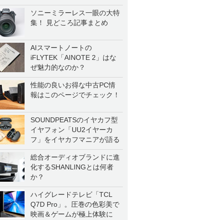
ソニーミラーレス一眼の大特
集！ 見どころ記事まとめ
AIスマートノートの
iFLYTEK「AINOTE 2」はな
ぜ魅力的なのか？
性能の良いお得な中古PC情
報はこのページでチェック！
SOUNDPEATSのイヤカフ型
イヤフォン「UU2イヤーカ
フ」をイヤカフマニアが語る
総合オーディオブランドに進
化するSHANLINGとは何者
か？
ハイグレードテレビ「TCL
Q7D Pro」。圧巻の色彩美で
映画＆ゲームが極上体験に