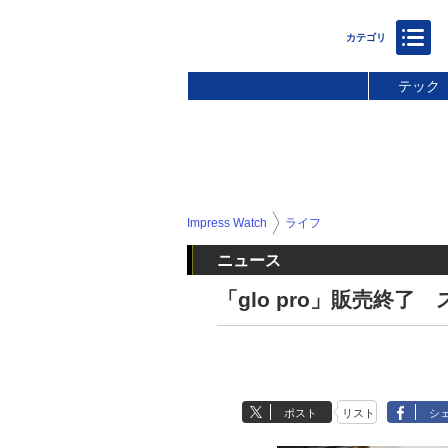
テック
Impress Watch
ライフ
ニュース
「glo pro」販売終
ポスト
リスト
シ