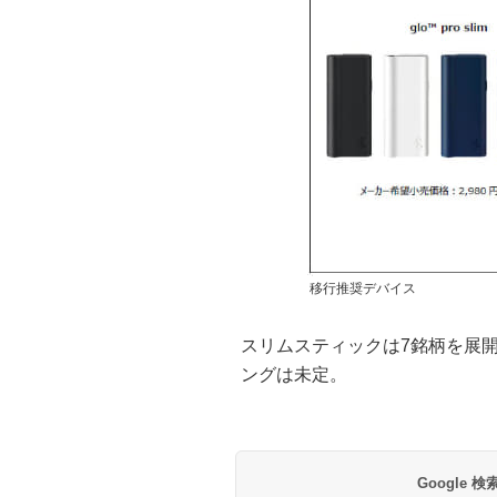
移行推奨デバイス
スリムスティックは7銘柄を展
ングは未定。
Google