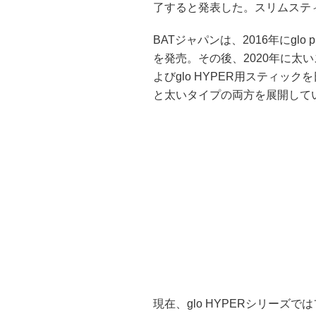
了すると発表した。スリムステ
BATジャパンは、2016年にgl
を発売。その後、2020年に太い
よびglo HYPER用スティ
と太いタイプの両方を展開して
現在、glo HYPERシリー