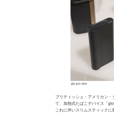
glo pro slim
ブリティッシュ・アメリカン・タ
て、加熱式たばこデバイス「glo 
これに伴いスリムスティックに対