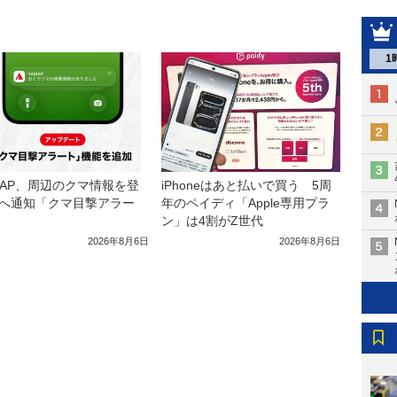
1
iPhoneはあと払いで買う 5周
MAP、周辺のクマ情報を登
年のペイディ「Apple専用プラ
へ通知「クマ目撃アラー
ン」は4割がZ世代
2026年8月6日
2026年8月6日