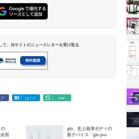
登録して、当サイトのニュースレターを受け取る
ェア
はてブ
note
ィの
glo、史上最薄ボディの
」、全国
新デバイス「glo pro