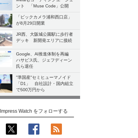
ント 「Muse Code」公開
「ビックカメラ浦和西口店」
が8月29日開業
JR西、大阪城公園駅に歩行者
デッキ 新開発エリアに接続
Google、AI推進体制を再編
ハサビス氏、ジェフディーン
氏ら退任
"準国産"セミヒューマノイド
「D1」 自社設計・国内組立
で500万円から
Impress Watch をフォローする