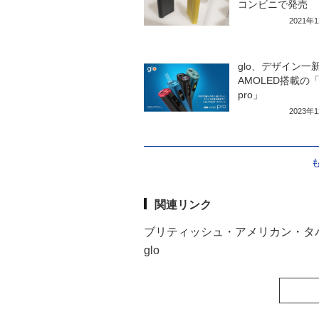
コンビニで発売
2021年
glo、デザイン一
AMOLED搭載の「h
pro」
2023年
関連リンク
ブリティッシュ・アメリカン・タ
glo