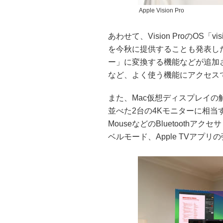
Apple Vision Pro
あわせて、Vision ProのOS「v
を今秋に提供することも発表した。
ー」に変換する機能などが追加
など、よく使う機能にアクセス
また、Mac仮想ディスプレイ
並べた2台の4Kモニターに相当
MouseなどのBluetooth
ベルモード、Apple TVアプ