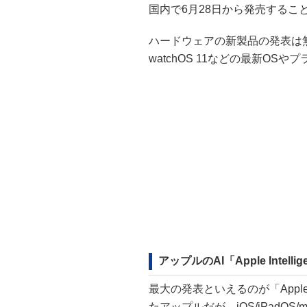
国内で6月28日から発売するこ
ハードウェアの新製品の発表は無いが、i
watchOS 11などの最新O
アップルのAI「Apple Intellig
最大の発表といえるのが「Apple I
たアップルだが、iOS/iPadO