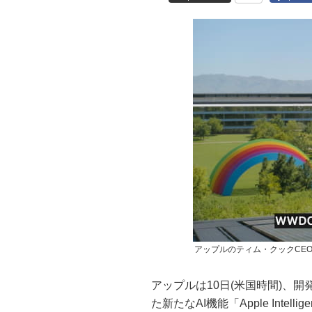
アップルのティム・クックCE
アップルは10日(米国時間)、開
た新たなAI機能「Apple Intell