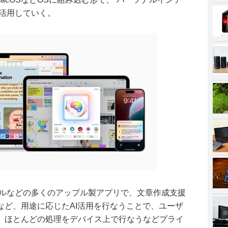
を活用していく。
、メールなどの多くのアップル製アプリで、文章作成支援
など、用途に応じたAI活用を行なうことで、ユーザ
、ほとんどの処理をデバイス上で行なうなどプライ