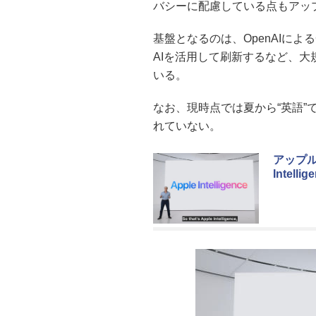
バシーに配慮している点もアッ
基盤となるのは、OpenAIによる
AIを活用して刷新するなど、
いる。
なお、現時点では夏から“英語
れていない。
アップル
Intelli