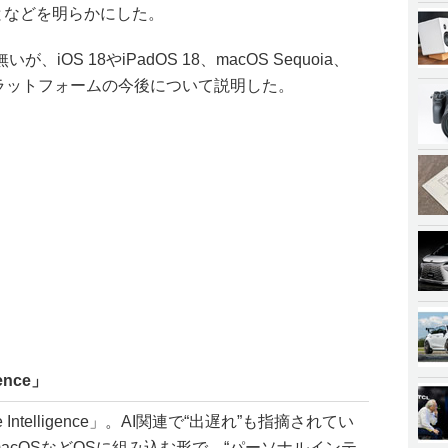
となどを明らかにした。
OS 18やiPadOS 18、macOS Sequoia、
Sやプラットフォームの今後について説明した。
ence」
ntelligence」。AI関連で“出遅れ”も指摘されてい
S/macOSなどOSに組み込む形で、“パーソナルインテ