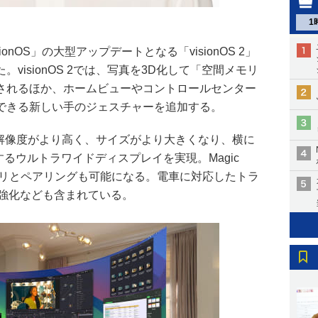
1
isionOS」の大型アップデートとなる「visionOS 2」
visionOS 2では、写真を3D化して「空間メモリ
されるほか、ホームビューやコントロールセンター
できる新しい手のジェスチャーを追加する。
の解像度がより高く、サイズがより大きくなり、横に
するウルトラワイドディスプレイを実現。Magic
アクセサリとペアリングも可能になる。電車に対応したトラ
リの強化なども含まれている。