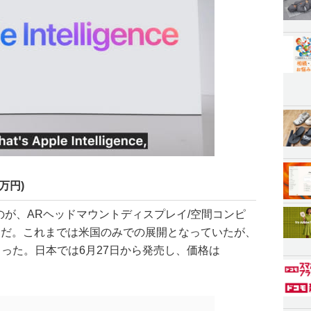
0万円)
たのが、ARヘッドマウントディスプレイ/空間コンピ
n Pro」だ。これまでは米国のみでの展開となっていたが、
った。日本では6月27日から発売し、価格は