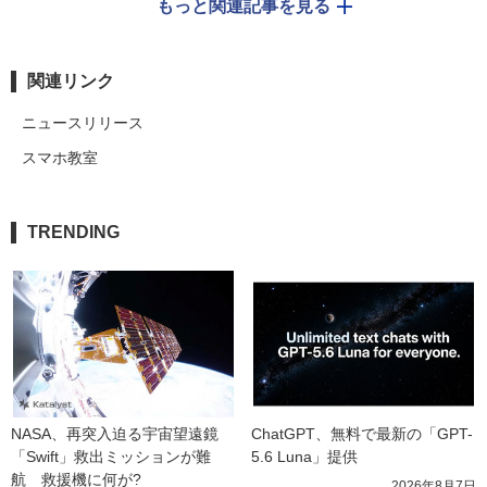
もっと関連記事を見る
関連リンク
ニュースリリース
スマホ教室
TRENDING
NASA、再突入迫る宇宙望遠鏡
ChatGPT、無料で最新の「GPT-
「Swift」救出ミッションが難
5.6 Luna」提供
航　救援機に何が?
2026年8月7日