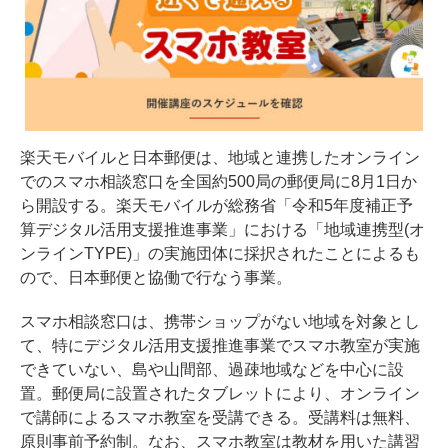
楽天モバイルと日本郵便は、地域と連携したオンライン
でのスマホ相談窓口を全国約500局の郵便局に8月1日か
ら開設する。楽天モバイルが総務省「令和5年度補正予
算デジタル活用支援推進事業」における「地域連携型(オ
ンラインTYPE)」の実施団体に採択されたことによるも
ので、日本郵便と協働で行なう事業。
スマホ相談窓口は、携帯ショップがない地域を対象とし
て、特にデジタル活用支援推進事業でスマホ教室が実施
できていない、島や山間部、過疎地域などを中心に設
置。郵便局に設置されたタブレットにより、オンライン
で講師によるスマホ教室を受講できる。受講料は無料、
原則事前予約制。なお、スマホ教室は教材を用いた講習