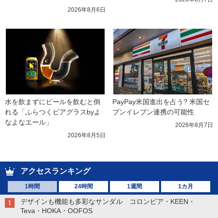
2026年8月6日
水を飲まずにビールを飲むと倒
PayPay米国進出を占う? 米国セ
れる「ふらつくビアグラスbyよ
ブンイレブン連携の可能性
なよなエール」
2026年8月7日
2026年8月5日
アクセスランキング
1時間
24時間
1週間
1カ月
デザインも機能も多彩なサンダル コロンビア・KEEN・
Teva・HOKA・OOFOS