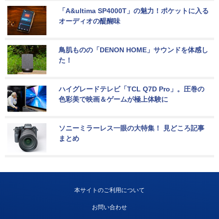
「A&ultima SP4000T」の魅力！ポケットに入る
オーディオの醍醐味
鳥肌ものの「DENON HOME」サウンドを体感し
た！
ハイグレードテレビ「TCL Q7D Pro」。圧巻の
色彩美で映画＆ゲームが極上体験に
ソニーミラーレス一眼の大特集！ 見どころ記事
まとめ
本サイトのご利用について
お問い合わせ