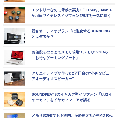
エントリーなのに脅威の実力!「Osprey」Noble 
Audioワイヤレスイヤフォン4機種を一気に聴く
総合オーディオブランドに進化するSHANLING
とは何者か？
お値段そのままでメモリ倍増！メモリ32GBの
「お得なゲーミングノート」
クリエイティブが作った2万円台の“小さなピュ
アオーディオスピーカー”
SOUNDPEATSのイヤカフ型イヤフォン「UU2イ
ヤーカフ」をイヤカフマニアが語る
メモリ32GBでも予算内。産経新聞社がAMD Ryz