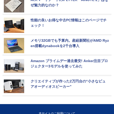
ぜ魅力的なのか？
性能の良いお得な中古PC情報はこのページでチ
ェック！
メモリ32GBでも予算内。産経新聞社がAMD Ryz
en搭載dynabookを2千台導入
Amazon プライムデー過去最安! Anker注目プロ
ジェクター3モデルを使ってみた
クリエイティブが作った2万円台の“小さなピュ
アオーディオスピーカー”
本サイトのご利用について