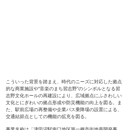
こういった背景を踏まえ、時代のニーズに対応した拠点
的な商業施設や“音楽のまち習志野”のシンボルとなる習
志野文化ホールの再建設により、広域拠点にふさわしい
文化とにぎわいの拠点形成や防災機能の向上を図る。ま
た、駅前広場の再整備や企業バス乗降場の設置による、
交通結節点としての機能の拡充を図る。
事業名称は「津田沼駅南口地区第一種市街地再開発事