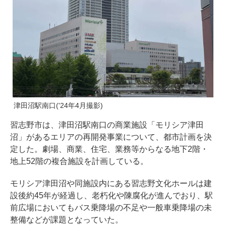
津田沼駅南口('24年4月撮影)
習志野市は、津田沼駅南口の商業施設「モリシア津田
沼」があるエリアの再開発事業について、都市計画を決
定した。劇場、商業、住宅、業務等からなる地下2階・
地上52階の複合施設を計画している。
モリシア津田沼や同施設内にある習志野文化ホールは建
設後約45年が経過し、老朽化や陳腐化が進んでおり、駅
前広場においてもバス乗降場の不足や一般車乗降場の未
整備などが課題となっていた。