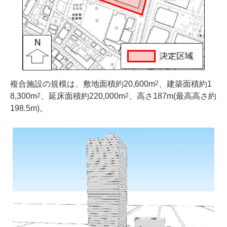
複合施設の規模は、敷地面積約20,600m
、建築面積約1
2
8,300m
、延床面積約220,000m
、高さ187m(最高高さ約
2
2
198.5m)。