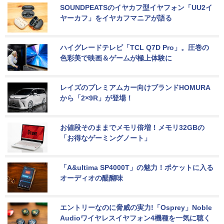
SOUNDPEATSのイヤカフ型イヤフォン「UU2イ
ヤーカフ」をイヤカフマニアが語る
ハイグレードテレビ「TCL Q7D Pro」。圧巻の
色彩美で映画＆ゲームが極上体験に
レイズのプレミアムカー向けブランドHOMURA
から「2×9R」が登場！
お値段そのままでメモリ倍増！メモリ32GBの
「お得なゲーミングノート」
「A&ultima SP4000T」の魅力！ポケットに入る
オーディオの醍醐味
エントリーなのに脅威の実力!「Osprey」Noble 
Audioワイヤレスイヤフォン4機種を一気に聴く