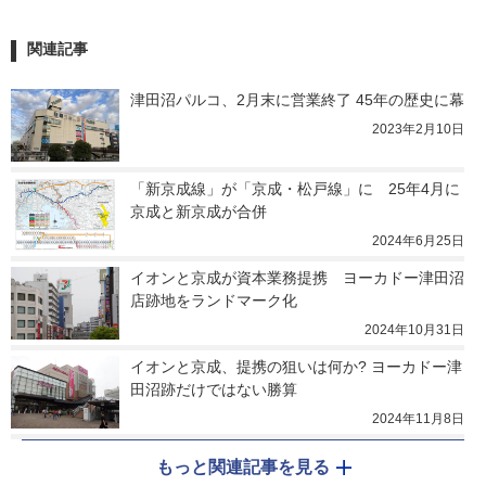
関連記事
津田沼パルコ、2月末に営業終了 45年の歴史に幕
2023年2月10日
「新京成線」が「京成・松戸線」に　25年4月に
京成と新京成が合併
2024年6月25日
イオンと京成が資本業務提携　ヨーカドー津田沼
店跡地をランドマーク化
2024年10月31日
イオンと京成、提携の狙いは何か? ヨーカドー津
田沼跡だけではない勝算
2024年11月8日
もっと関連記事を見る