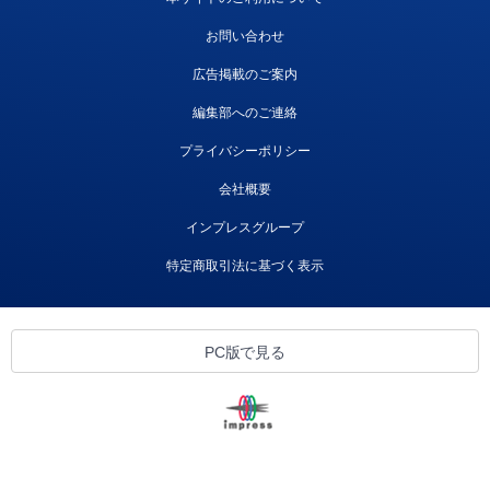
お問い合わせ
広告掲載のご案内
編集部へのご連絡
プライバシーポリシー
会社概要
インプレスグループ
特定商取引法に基づく表示
PC版で見る