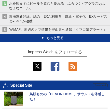
水を飲まずにビールを飲むと倒れる「ふらつくビアグラスbyよ
なよなエール」
東海道新幹線、紙の「EXご利用票」廃止・電子化 EXサービス
とe5489が連携
YAMAP、周辺のクマ情報を登山者へ通知「クマ目撃アラート」
もっと見る
Impress Watch をフォローする
Special Site
鳥肌ものの「DENON HOME」サウンドを体感し
た！