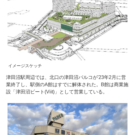
イメージスケッチ
津田沼駅周辺では、北口の津田沼パルコが'23年2月に営
業終了し、駅側のA館はすでに解体された。B館は商業施
設「津田沼ビート(Viit)」として営業している。