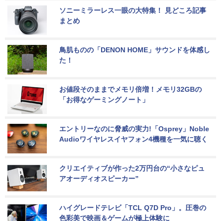
ソニーミラーレス一眼の大特集！ 見どころ記事
まとめ
鳥肌ものの「DENON HOME」サウンドを体感し
た！
お値段そのままでメモリ倍増！メモリ32GBの
「お得なゲーミングノート」
エントリーなのに脅威の実力!「Osprey」Noble 
Audioワイヤレスイヤフォン4機種を一気に聴く
クリエイティブが作った2万円台の“小さなピュ
アオーディオスピーカー”
ハイグレードテレビ「TCL Q7D Pro」。圧巻の
色彩美で映画＆ゲームが極上体験に