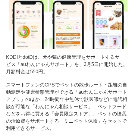
KDDIとdotDは、犬や猫の健康管理をサポートするサー
ビス「auわんにゃんサポート」を、3月5日に開始した。
月額料金は550円。
スマートフォンのGPSでペットの散歩ルート・距離の自
動測定や健康状態管理ができる「auわんにゃんサポート
アプリ」のほか、24時間年中無休で獣医師などに電話相
談が可能な「わんにゃん相談サービス」、ペットフード
などをお得に買える「会員限定ストア」、ペットの怪我
の治療費をサポートする「ミニペット保険」をセットで
利用できるサービス。