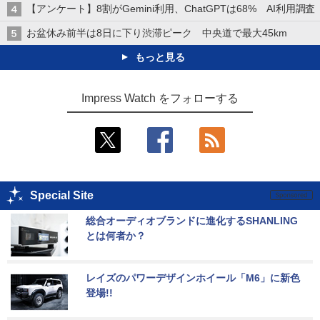
【アンケート】8割がGemini利用、ChatGPTは68% AI利用調査
お盆休み前半は8日に下り渋滞ピーク 中央道で最大45km
もっと見る
Impress Watch をフォローする
Special Site
総合オーディオブランドに進化するSHANLING
とは何者か？
レイズのパワーデザインホイール「M6」に新色
登場!!