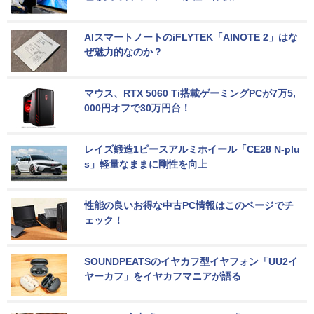
AIスマートノートのiFLYTEK「AINOTE 2」はな
ぜ魅力的なのか？
マウス、RTX 5060 Ti搭載ゲーミングPCが7万5,
000円オフで30万円台！
レイズ鍛造1ピースアルミホイール「CE28 N-plu
s」軽量なままに剛性を向上
性能の良いお得な中古PC情報はこのページでチ
ェック！
SOUNDPEATSのイヤカフ型イヤフォン「UU2イ
ヤーカフ」をイヤカフマニアが語る