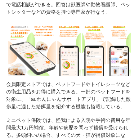
で電話相談ができる。回答は獣医師や動物看護師、ペッ
トシッターなどの資格を持つ専門家が行なう。
会員限定ストアでは、ペットフードやトイレシーツなど
の衛生用品をお得に購入できる。一部のペットフードを
対象に、「auわんにゃんサポートアプリ」で記録した散
歩量に適した給餌量を紹介する機能も搭載している。
ミニペット保険では、怪我による入院や手術の費用を年
間最大1万円補償。年齢や病歴を問わず補償を受けられ
る。多頭飼いの場合、すべての犬・猫が補償対象にな