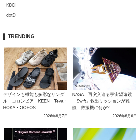
KDDI
dotD
TRENDING
デザインも機能も多彩なサンダ
NASA、再突入迫る宇宙望遠鏡
ル　コロンビア・KEEN・Teva・
「Swift」救出ミッションが難
HOKA・OOFOS
航　救援機に何が?
2026年8月7日
2026年8月6日