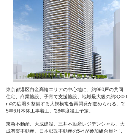
東京都港区白金高輪エリアの中心地に、約980戸の共同
住宅、商業施設、子育て支援施設、地域最大級の約3,300
m
の広場を整備する大規模複合再開発が進められる。'2
2
5年6月本体工事着工、'28年度竣工予定。
東急不動産、大成建設、三井不動産レジデンシャル、大
成有楽不動産、日本郵政不動産の5社が参加組合員とし