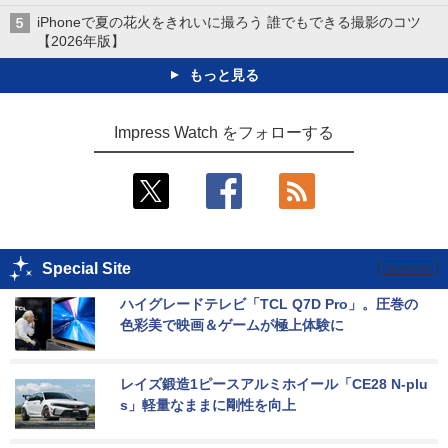
iPhoneで夏の花火をきれいに撮ろう 誰でもできる撮影のコツ
【2026年版】
もっと見る
Impress Watch をフォローする
Special Site
ハイグレードテレビ「TCL Q7D Pro」。圧巻の
色彩美で映画＆ゲームが極上体験に
レイズ鍛造1ピースアルミホイール「CE28 N-plu
s」軽量なままに剛性を向上