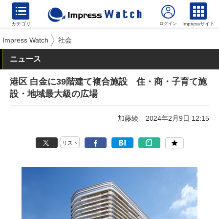
カテゴリ
Impressサイト
Impress Watch
社会
ニュース
港区 白金に39階建て複合施設 住・商・子育て施
設・地域最大級の広場
加藤綾
2024年2月9日 12:15
リスト