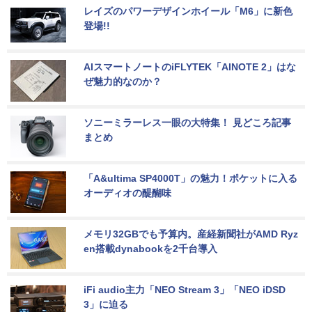
レイズのパワーデザインホイール「M6」に新色
登場!!
AIスマートノートのiFLYTEK「AINOTE 2」はな
ぜ魅力的なのか？
ソニーミラーレス一眼の大特集！ 見どころ記事
まとめ
「A&ultima SP4000T」の魅力！ポケットに入る
オーディオの醍醐味
メモリ32GBでも予算内。産経新聞社がAMD Ryz
en搭載dynabookを2千台導入
iFi audio主力「NEO Stream 3」「NEO iDSD 
3」に迫る