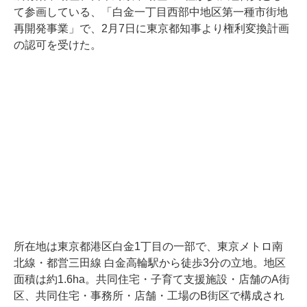
て参画している、「白金一丁目西部中地区第一種市街地
再開発事業」で、2月7日に東京都知事より権利変換計画
の認可を受けた。
所在地は東京都港区白金1丁目の一部で、東京メトロ南
北線・都営三田線 白金高輪駅から徒歩3分の立地。地区
面積は約1.6ha。共同住宅・子育て支援施設・店舗のA街
区、共同住宅・事務所・店舗・工場のB街区で構成され