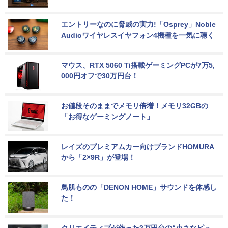
エントリーなのに脅威の実力!「Osprey」Noble 
Audioワイヤレスイヤフォン4機種を一気に聴く
マウス、RTX 5060 Ti搭載ゲーミングPCが7万5,
000円オフで30万円台！
お値段そのままでメモリ倍増！メモリ32GBの
「お得なゲーミングノート」
レイズのプレミアムカー向けブランドHOMURA
から「2×9R」が登場！
鳥肌ものの「DENON HOME」サウンドを体感し
た！
クリエイティブが作った2万円台の“小さなピュ