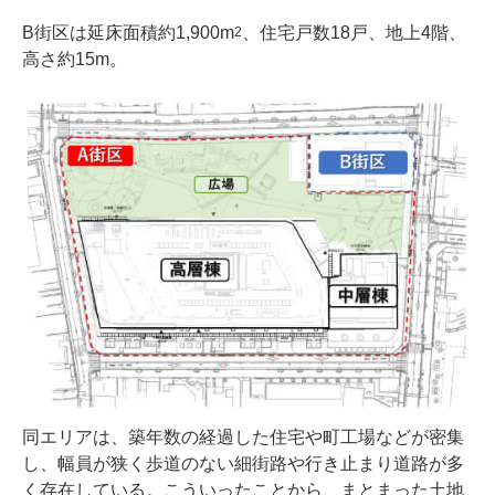
B街区は延床面積約1,900m
、住宅戸数18戸、地上4階、
2
高さ約15m。
同エリアは、築年数の経過した住宅や町工場などが密集
し、幅員が狭く歩道のない細街路や行き止まり道路が多
く存在している。こういったことから、まとまった土地