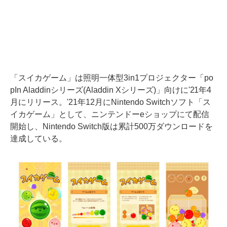
「スイカゲーム」は照明一体型3in1プロジェクター「po
pIn Aladdinシリーズ(Aladdin Xシリーズ)」向けに'21年4
月にリリース。'21年12月にNintendo Switchソフト「ス
イカゲーム」として、ニンテンドーeショップにて配信
開始し、Nintendo Switch版は累計500万ダウンロードを
達成している。