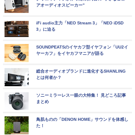
アオーディオスピーカー”
iFi audio主力「NEO Stream 3」「NEO iDSD 
3」に迫る
SOUNDPEATSのイヤカフ型イヤフォン「UU2イ
ヤーカフ」をイヤカフマニアが語る
総合オーディオブランドに進化するSHANLING
とは何者か？
ソニーミラーレス一眼の大特集！ 見どころ記事
まとめ
鳥肌ものの「DENON HOME」サウンドを体感し
た！