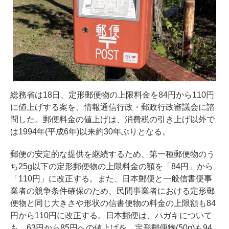
総務省は18日、定形郵便物の上限料金を84円から110円
に値上げする案を、情報通信行政・郵政行政審議会に諮
問した。郵便料金の値上げは、消費税の引き上げ以外で
は1994年(平成6年)以来約30年ぶりとなる。
郵便の安定的な提供を継続するため、第一種郵便物のう
ち25g以下の定形郵便物の上限料金の額を「84円」から
「110円」に改正する。また、日本郵便と一般信書便事
業者の競争条件確保のため、民間事業者における定形郵
便物と同じ大きさや形状の信書便物の料金の上限額も84
円から110円に改正する。日本郵便は、ハガキについて
も、63円から85円への値上げを、定形郵便物(50g)も94