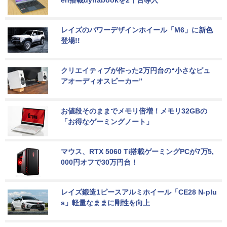
レイズのパワーデザインホイール「M6」に新色
登場!!
クリエイティブが作った2万円台の“小さなピュ
アオーディオスピーカー”
お値段そのままでメモリ倍増！メモリ32GBの
「お得なゲーミングノート」
マウス、RTX 5060 Ti搭載ゲーミングPCが7万5,
000円オフで30万円台！
レイズ鍛造1ピースアルミホイール「CE28 N-plu
s」軽量なままに剛性を向上