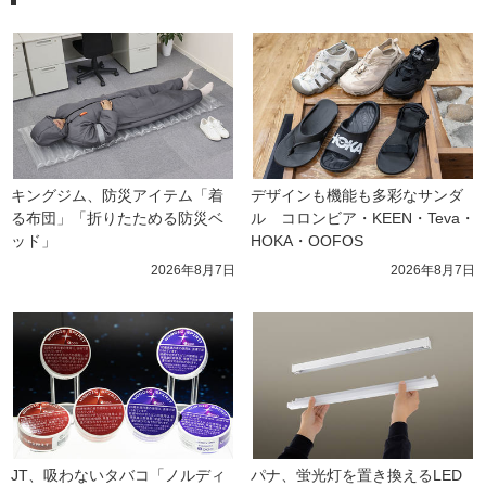
キングジム、防災アイテム「着
デザインも機能も多彩なサンダ
る布団」「折りたためる防災ベ
ル　コロンビア・KEEN・Teva・
ッド」
HOKA・OOFOS
2026年8月7日
2026年8月7日
JT、吸わないタバコ「ノルディ
パナ、蛍光灯を置き換えるLED