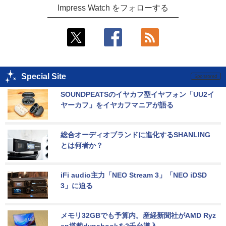
Impress Watch をフォローする
Special Site
SOUNDPEATSのイヤカフ型イヤフォン「UU2イ
ヤーカフ」をイヤカフマニアが語る
総合オーディオブランドに進化するSHANLING
とは何者か？
iFi audio主力「NEO Stream 3」「NEO iDSD 
3」に迫る
メモリ32GBでも予算内。産経新聞社がAMD Ryz
en搭載dynabookを2千台導入