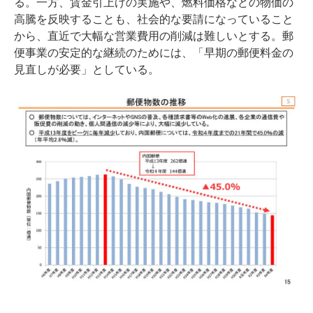
る。一方、賃金引上げの実施や、燃料価格などの物価の
高騰を反映することも、社会的な要請になっていること
から、直近で大幅な営業費用の削減は難しいとする。郵
便事業の安定的な継続のためには、「早期の郵便料金の
見直しが必要」としている。