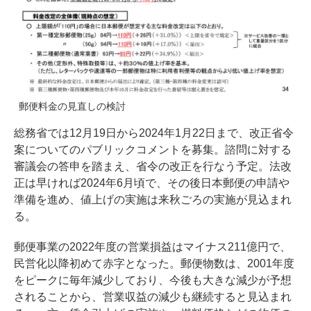
郵便料金の見直しの検討
総務省では12月19日から2024年1月22日まで、改正省令
案についてのパブリックコメントを募集。諮問に対する
審議会の答申を踏まえ、省令の改正を行なう予定。法改
正は早ければ2024年6月頃で、その後日本郵便の申請や
準備を進め、値上げの実施は来秋ごろの実施が見込まれ
る。
郵便事業の2022年度の営業損益はマイナス211億円で、
民営化以降初めて赤字となった。郵便物数は、2001年度
をピークに毎年減少しており、今後も大きな減少が予想
されることから、営業収益の減少も継続すると見込まれ