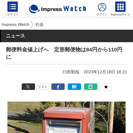
カテゴリ
Impressサイト
Impress Watch
社会
ニュース
郵便料金値上げへ 定形郵便物は84円から110円
に
臼田勤哉
2023年12月18日 18:21
リスト