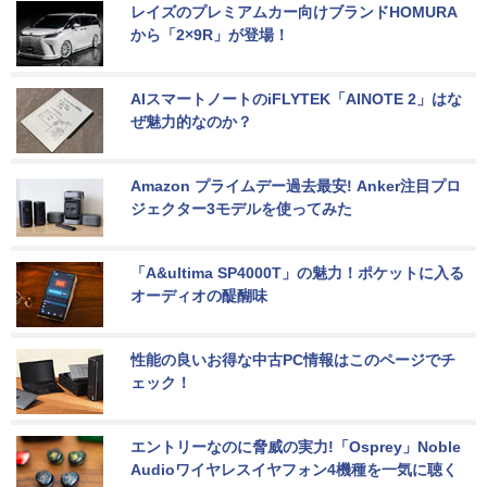
レイズのプレミアムカー向けブランドHOMURA
から「2×9R」が登場！
AIスマートノートのiFLYTEK「AINOTE 2」はな
ぜ魅力的なのか？
Amazon プライムデー過去最安! Anker注目プロ
ジェクター3モデルを使ってみた
「A&ultima SP4000T」の魅力！ポケットに入る
オーディオの醍醐味
性能の良いお得な中古PC情報はこのページでチ
ェック！
エントリーなのに脅威の実力!「Osprey」Noble 
Audioワイヤレスイヤフォン4機種を一気に聴く