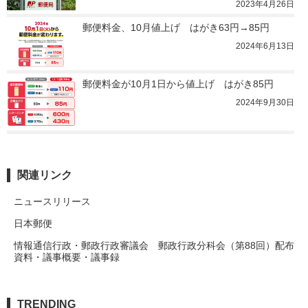
2023年4月26日
郵便料金、10月値上げ　はがき63円→85円
2024年6月13日
郵便料金が10月1日から値上げ　はがき85円
2024年9月30日
関連リンク
ニュースリリース
日本郵便
情報通信行政・郵政行政審議会 郵政行政分科会（第88回）配布
資料・議事概要・議事録
TRENDING