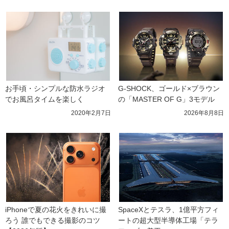
お手頃・シンプルな防水ラジオ
G-SHOCK、ゴールド×ブラウン
でお風呂タイムを楽しく
の「MASTER OF G」3モデル
2020年2月7日
2026年8月8日
iPhoneで夏の花火をきれいに撮
SpaceXとテスラ、1億平方フィ
ろう 誰でもできる撮影のコツ
ートの超大型半導体工場「テラ