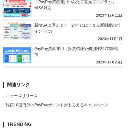
「PayPay資産運用つみたて還元プログラム」、
NISA対応
2023年12月11日
新NISAに備えよう　24年にはじまる新制度のポ
イントは?
2023年11月1日
PayPay資産運用、投資信託や個別株297銘柄追
加
2023年12月25日
関連リンク
ニュースリリース
総額10億円分のPayPayポイントがもらえるキャンペーン
TRENDING