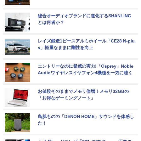
総合オーディオブランドに進化するSHANLING
とは何者か？
レイズ鍛造1ピースアルミホイール「CE28 N-plu
s」軽量なままに剛性を向上
エントリーなのに脅威の実力!「Osprey」Noble 
Audioワイヤレスイヤフォン4機種を一気に聴く
お値段そのままでメモリ倍増！メモリ32GBの
「お得なゲーミングノート」
鳥肌ものの「DENON HOME」サウンドを体感し
た！