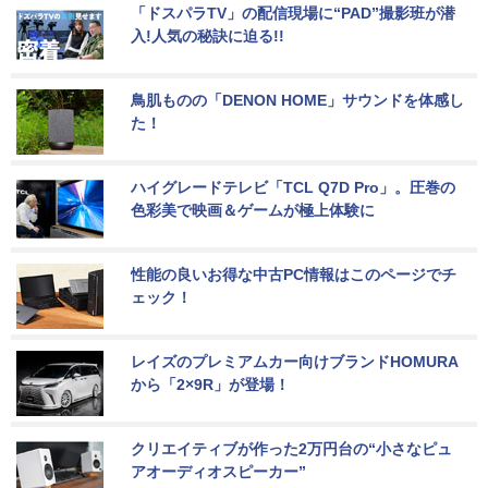
「ドスパラTV」の配信現場に“PAD”撮影班が潜
入!人気の秘訣に迫る!!
鳥肌ものの「DENON HOME」サウンドを体感し
た！
ハイグレードテレビ「TCL Q7D Pro」。圧巻の
色彩美で映画＆ゲームが極上体験に
性能の良いお得な中古PC情報はこのページでチ
ェック！
レイズのプレミアムカー向けブランドHOMURA
から「2×9R」が登場！
クリエイティブが作った2万円台の“小さなピュ
アオーディオスピーカー”