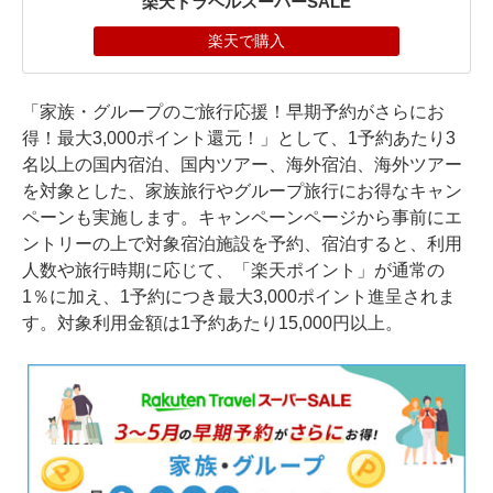
楽天トラベルスーパーSALE
楽天で購入
「家族・グループのご旅行応援！早期予約がさらにお
得！最大3,000ポイント還元！」として、1予約あたり3
名以上の国内宿泊、国内ツアー、海外宿泊、海外ツアー
を対象とした、家族旅行やグループ旅行にお得なキャン
ペーンも実施します。キャンペーンページから事前にエ
ントリーの上で対象宿泊施設を予約、宿泊すると、利用
人数や旅行時期に応じて、「楽天ポイント」が通常の
1％に加え、1予約につき最大3,000ポイント進呈されま
す。対象利用金額は1予約あたり15,000円以上。