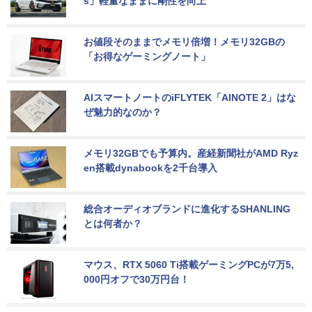
s」軽量なままに剛性を向上
お値段そのままでメモリ倍増！メモリ32GBの
「お得なゲーミングノート」
AIスマートノートのiFLYTEK「AINOTE 2」はな
ぜ魅力的なのか？
メモリ32GBでも予算内。産経新聞社がAMD Ryz
en搭載dynabookを2千台導入
総合オーディオブランドに進化するSHANLING
とは何者か？
マウス、RTX 5060 Ti搭載ゲーミングPCが7万5,
000円オフで30万円台！