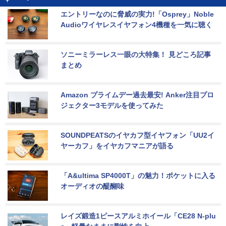
エントリーなのに脅威の実力!「Osprey」Noble 
Audioワイヤレスイヤフォン4機種を一気に聴く
ソニーミラーレス一眼の大特集！ 見どころ記事
まとめ
Amazon プライムデー過去最安! Anker注目プロ
ジェクター3モデルを使ってみた
SOUNDPEATSのイヤカフ型イヤフォン「UU2イ
ヤーカフ」をイヤカフマニアが語る
「A&ultima SP4000T」の魅力！ポケットに入る
オーディオの醍醐味
レイズ鍛造1ピースアルミホイール「CE28 N-plu