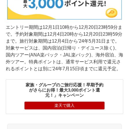
エントリー期間は12月1日10時から12月20日23時59分ま
で。予約対象期間は12月4日20時から12月20日23時59分
まで。旅行対象期間は12月4日から'24年5月31日まで。
対象サービスは、国内宿泊(日帰り・デイユース除く)、
国内ツアー(ANA楽パック・JAL楽パック)、海外宿泊、海
外ツアー。特典ポイントは、通常サービス利用で還元さ
れるポイントとは別に'24年7月15日頃までに還元予定。
家族・グループのご旅行応援！早期予約
がさらにお得！最大3,000ポイント還
元！」キャンペーン
楽天で購入