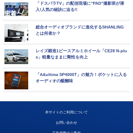
「ドスパラTV」の配信現場に“PAD”撮影班が潜
入!人気の秘訣に迫る!!
総合オーディオブランドに進化するSHANLING
とは何者か？
レイズ鍛造1ピースアルミホイール「CE28 N-plu
s」軽量なままに剛性を向上
「A&ultima SP4000T」の魅力！ポケットに入る
オーディオの醍醐味
本サイトのご利用について
お問い合わせ