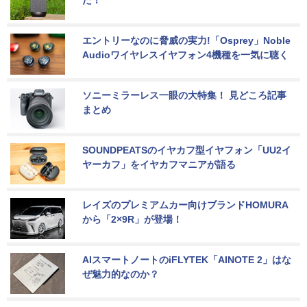
た！
エントリーなのに脅威の実力!「Osprey」Noble 
Audioワイヤレスイヤフォン4機種を一気に聴く
ソニーミラーレス一眼の大特集！ 見どころ記事
まとめ
SOUNDPEATSのイヤカフ型イヤフォン「UU2イ
ヤーカフ」をイヤカフマニアが語る
レイズのプレミアムカー向けブランドHOMURA
から「2×9R」が登場！
AIスマートノートのiFLYTEK「AINOTE 2」はな
ぜ魅力的なのか？