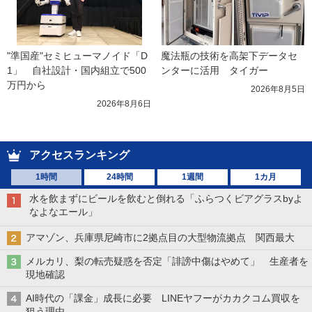
"準国産"セミヒューマノイド「D
魔法瓶の技術を高架下データセ
1」　自社設計・国内組立で500
ンターに活用　タイガー
万円から
2026年8月5日
2026年8月6日
アクセスランキング
1時間
24時間
1週間
1カ月
水を飲まずにビールを飲むと倒れる「ふらつくビアグラスbyよ
なよなエール」
アマゾン、兵庫県尼崎市に2拠点目の大型物流拠点 関西最大
メルカリ、梨の転売疑惑を否定「誹謗中傷はやめて」 生産者を
現地確認
AI時代の「課金」成長に必要 LINEヤフーがカカクコム買収を
狙う理由