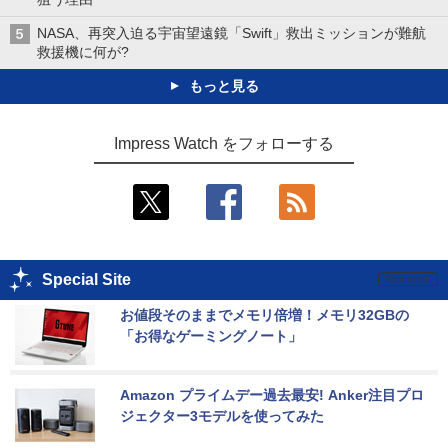
NASA、再突入迫る宇宙望遠鏡「Swift」救出ミッションが難航
救援機に何が?
もっと見る
Impress Watch をフォローする
Special Site
お値段そのままでメモリ倍増！メモリ32GBの
「お得なゲーミングノート」
Amazon プライムデー過去最安! Anker注目プロ
ジェクター3モデルを使ってみた