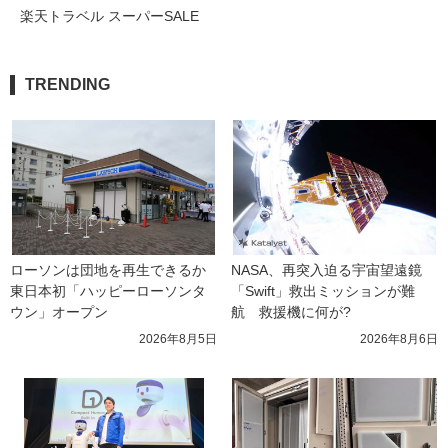
楽天トラベル スーパーSALE
TRENDING
ローソンは団地を再生できるか 
NASA、再突入迫る宇宙望遠鏡
東日本初「ハッピーローソンタ
「Swift」救出ミッションが難
ウン」オープン
航　救援機に何が?
2026年8月5日
2026年8月6日