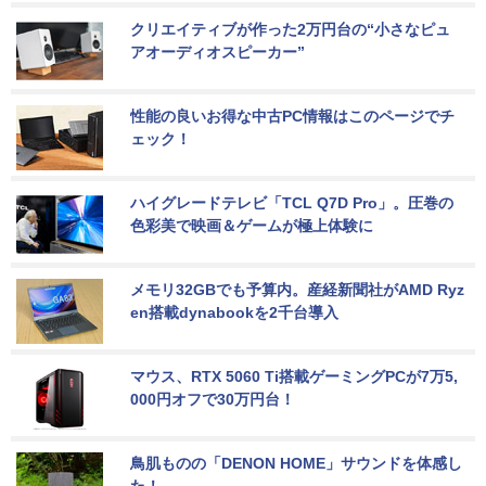
クリエイティブが作った2万円台の“小さなピュ
アオーディオスピーカー”
性能の良いお得な中古PC情報はこのページでチ
ェック！
ハイグレードテレビ「TCL Q7D Pro」。圧巻の
色彩美で映画＆ゲームが極上体験に
メモリ32GBでも予算内。産経新聞社がAMD Ryz
en搭載dynabookを2千台導入
マウス、RTX 5060 Ti搭載ゲーミングPCが7万5,
000円オフで30万円台！
鳥肌ものの「DENON HOME」サウンドを体感し