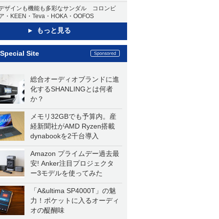
デザインも機能も多彩なサンダル コロンビ
ア・KEEN・Teva・HOKA・OOFOS
もっと見る
Special Site
総合オーディオブランドに進
化するSHANLINGとは何者
か？
メモリ32GBでも予算内。産
経新聞社がAMD Ryzen搭載
dynabookを2千台導入
Amazon プライムデー過去最
安! Anker注目プロジェクタ
ー3モデルを使ってみた
「A&ultima SP4000T」の魅
力！ポケットに入るオーディ
オの醍醐味