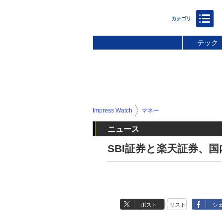
テック
Impress Watch
マネー
ニュース
SBI証券と楽天証券、
ポスト
リスト
シ