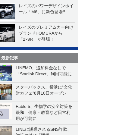
レイズのパワーデザインホイ
ール「M6」に新色登場!!
レイズのプレミアムカー向け
ブランドHOMURAから
「2×9R」が登場！
最新記事
LINEMO、追加料金なしで
「Starlink Direct」利用可能に
スターバックス、横浜に“文化
財カフェ”8月10日オープン
Fable 5、生物学の安全対策を
緩和 健康・教育など日常利
用が可能に
LINEに誘導されるSNS詐欺、