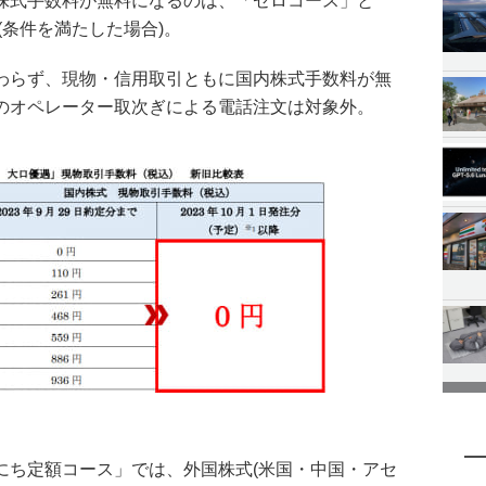
株式手数料が無料になるのは、「ゼロコース」と
(条件を満たした場合)。
わらず、現物・信用取引ともに国内株式手数料が無
のオペレーター取次ぎによる電話注文は対象外。
にち定額コース」では、外国株式(米国・中国・アセ