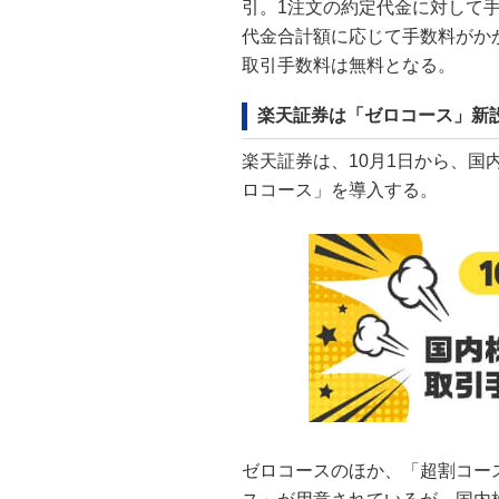
引。1注文の約定代金に対して
代金合計額に応じて手数料がか
取引手数料は無料となる。
楽天証券は「ゼロコース」新
楽天証券は、10月1日から、国
ロコース」を導入する。
ゼロコースのほか、「超割コー