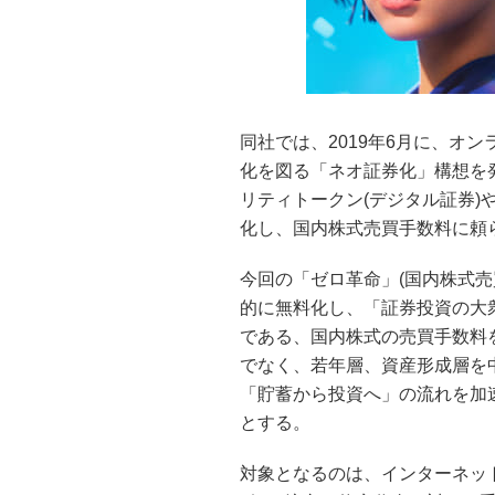
同社では、2019年6月に、オ
化を図る「ネオ証券化」構想を発
リティトークン(デジタル証券)
化し、国内株式売買手数料に頼
今回の「ゼロ革命」(国内株式
的に無料化し、「証券投資の大
である、国内株式の売買手数料
でなく、若年層、資産形成層を
「貯蓄から投資へ」の流れを加
とする。
対象となるのは、インターネット