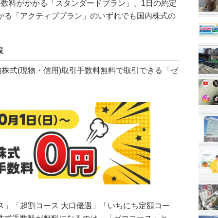
手数料がかかる「スタンダードプラン」、1日の約定
かる「アクティブプラン」のいずれでも国内株式の
設
内株式(現物・信用)取引手数料無料で取引できる「ゼ
ス」「超割コース 大口優遇」「いちにち定額コー