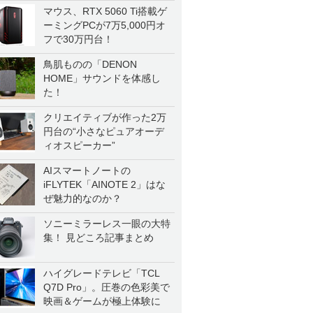
マウス、RTX 5060 Ti搭載ゲ
ーミングPCが7万5,000円オ
フで30万円台！
鳥肌ものの「DENON
HOME」サウンドを体感し
た！
クリエイティブが作った2万
円台の“小さなピュアオーデ
ィオスピーカー”
AIスマートノートの
iFLYTEK「AINOTE 2」はな
ぜ魅力的なのか？
ソニーミラーレス一眼の大特
集！ 見どころ記事まとめ
ハイグレードテレビ「TCL
Q7D Pro」。圧巻の色彩美で
映画＆ゲームが極上体験に