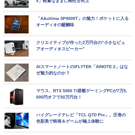
s」軽量なままに剛性を向上
「A&ultima SP4000T」の魅力！ポケットに入る
オーディオの醍醐味
クリエイティブが作った2万円台の“小さなピュ
アオーディオスピーカー”
AIスマートノートのiFLYTEK「AINOTE 2」はな
ぜ魅力的なのか？
マウス、RTX 5060 Ti搭載ゲーミングPCが7万5,
000円オフで30万円台！
ハイグレードテレビ「TCL Q7D Pro」。圧巻の
色彩美で映画＆ゲームが極上体験に