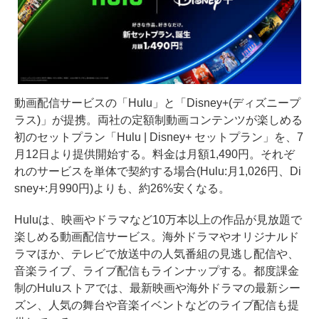
動画配信サービスの「Hulu」と「Disney+(ディズニープ
ラス)」が提携。両社の定額制動画コンテンツが楽しめる
初のセットプラン「Hulu | Disney+ セットプラン」を、7
月12日より提供開始する。料金は月額1,490円。それぞ
れのサービスを単体で契約する場合(Hulu:月1,026円、Di
sney+:月990円)よりも、約26%安くなる。
Huluは、映画やドラマなど10万本以上の作品が見放題で
楽しめる動画配信サービス。海外ドラマやオリジナルド
ラマほか、テレビで放送中の人気番組の見逃し配信や、
音楽ライブ、ライブ配信もラインナップする。都度課金
制のHuluストアでは、最新映画や海外ドラマの最新シー
ズン、人気の舞台や音楽イベントなどのライブ配信も提