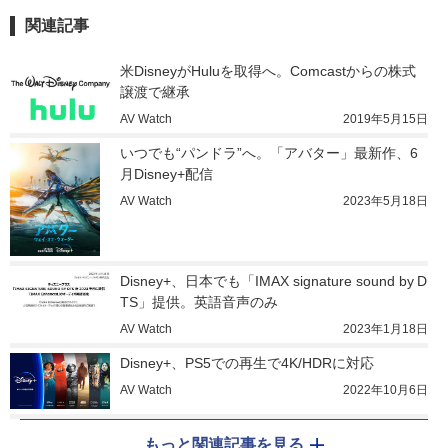
関連記事
米DisneyがHuluを取得へ。Comcastからの株式
譲渡で継承
AV Watch
2019年5月15日
いつでも“パンドラ”へ。「アバター」最新作、6
月Disney+配信
AV Watch
2023年5月18日
Disney+、日本でも「IMAX signature sound by D
TS」提供。英語音声のみ
AV Watch
2023年1月18日
Disney+、PS5での再生で4K/HDRに対応
AV Watch
2022年10月6日
もっと関連記事を見る