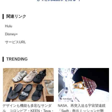
関連リンク
Hulu
Disney+
サービスURL
TRENDING
デザインも機能も多彩なサンダ
NASA、再突入迫る宇宙望遠鏡
ル　コロンビア・KEEN・Teva・
「Swift」救出ミッションが難