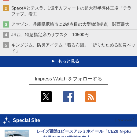
SpaceXとテスラ、1億平方フィートの超大型半導体工場「テラ
ファブ」着工
アマゾン、兵庫県尼崎市に2拠点目の大型物流拠点 関西最大
JR西、特急指定席のサブスク 10500円
キングジム、防災アイテム「着る布団」「折りたためる防災ベッ
ド」
もっと見る
Impress Watch をフォローする
Special Site
レイズ鍛造1ピースアルミホイール「CE28 N-plu