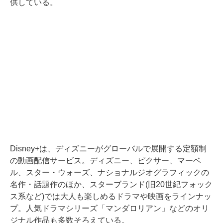
供している。
Disney+は、ディズニーがグローバルで展開する定額制
の動画配信サービス。ディズニー、ピクサー、マーベ
ル、スター・ウォーズ、ナショナルジオグラフィックの
名作・話題作のほか、スターブランド(旧20世紀フォック
ス系など)では大人も楽しめるドラマや映画をラインナッ
プ。人気ドラマシリーズ「マンダロリアン」などのオリ
ジナル作品も多数そろえている。