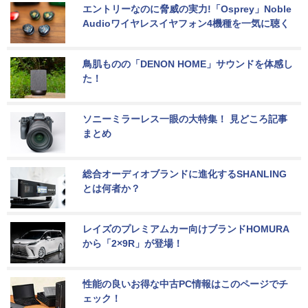
エントリーなのに脅威の実力!「Osprey」Noble 
Audioワイヤレスイヤフォン4機種を一気に聴く
鳥肌ものの「DENON HOME」サウンドを体感し
た！
ソニーミラーレス一眼の大特集！ 見どころ記事
まとめ
総合オーディオブランドに進化するSHANLING
とは何者か？
レイズのプレミアムカー向けブランドHOMURA
から「2×9R」が登場！
性能の良いお得な中古PC情報はこのページでチ
ェック！