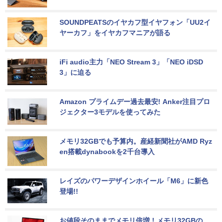
SOUNDPEATSのイヤカフ型イヤフォン「UU2イ
ヤーカフ」をイヤカフマニアが語る
iFi audio主力「NEO Stream 3」「NEO iDSD 
3」に迫る
Amazon プライムデー過去最安! Anker注目プロ
ジェクター3モデルを使ってみた
メモリ32GBでも予算内。産経新聞社がAMD Ryz
en搭載dynabookを2千台導入
レイズのパワーデザインホイール「M6」に新色
登場!!
お値段そのままでメモリ倍増！メモリ32GBの