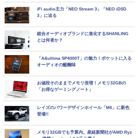
iFi audio主力「NEO Stream 3」「NEO iDSD 
3」に迫る
総合オーディオブランドに進化するSHANLING
とは何者か？
「A&ultima SP4000T」の魅力！ポケットに入る
オーディオの醍醐味
お値段そのままでメモリ倍増！メモリ32GBの
「お得なゲーミングノート」
レイズのパワーデザインホイール「M6」に新色
登場!!
メモリ32GBでも予算内。産経新聞社がAMD Ryz