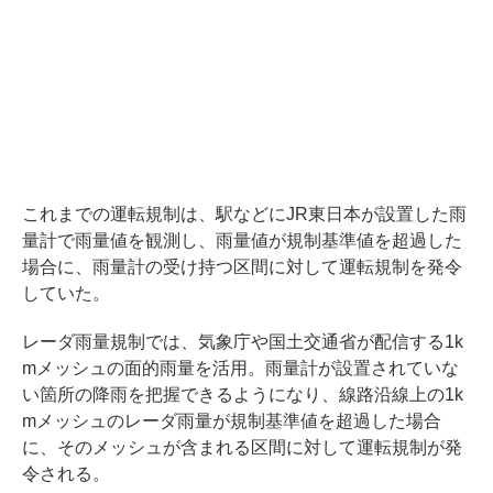
これまでの運転規制は、駅などにJR東日本が設置した雨
量計で雨量値を観測し、雨量値が規制基準値を超過した
場合に、雨量計の受け持つ区間に対して運転規制を発令
していた。
レーダ雨量規制では、気象庁や国土交通省が配信する1k
mメッシュの面的雨量を活用。雨量計が設置されていな
い箇所の降雨を把握できるようになり、線路沿線上の1k
mメッシュのレーダ雨量が規制基準値を超過した場合
に、そのメッシュが含まれる区間に対して運転規制が発
令される。