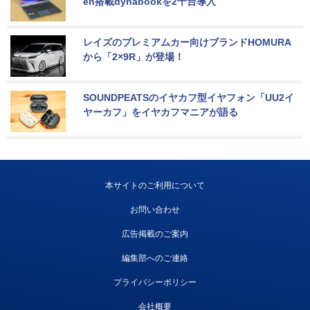
en搭載dynabookを2千台導入
レイズのプレミアムカー向けブランドHOMURA
から「2×9R」が登場！
SOUNDPEATSのイヤカフ型イヤフォン「UU2イ
ヤーカフ」をイヤカフマニアが語る
本サイトのご利用について
お問い合わせ
広告掲載のご案内
編集部へのご連絡
プライバシーポリシー
会社概要