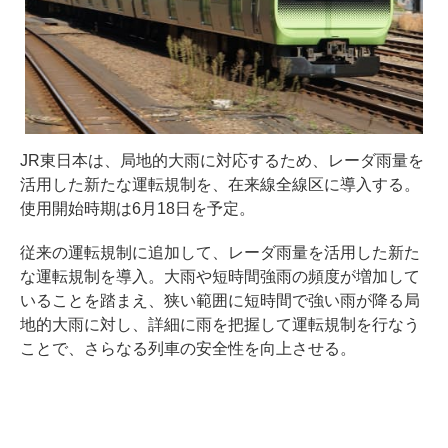
JR東日本は、局地的大雨に対応するため、レーダ雨量を
活用した新たな運転規制を、在来線全線区に導入する。
使用開始時期は6月18日を予定。
従来の運転規制に追加して、レーダ雨量を活用した新た
な運転規制を導入。大雨や短時間強雨の頻度が増加して
いることを踏まえ、狭い範囲に短時間で強い雨が降る局
地的大雨に対し、詳細に雨を把握して運転規制を行なう
ことで、さらなる列車の安全性を向上させる。