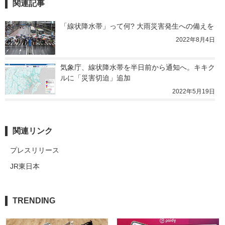
関連記事
「線状降水帯」って何? 大雨災害発生への備えを
2022年8月4日
気象庁、線状降水帯を半日前から通知へ。キキク
ルに「災害切迫」追加
2022年5月19日
関連リンク
プレスリリース
JR東日本
TRENDING