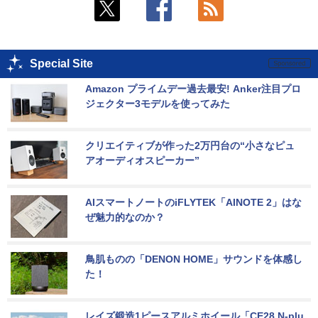
Special Site
Amazon プライムデー過去最安! Anker注目プロ
ジェクター3モデルを使ってみた
クリエイティブが作った2万円台の“小さなピュ
アオーディオスピーカー”
AIスマートノートのiFLYTEK「AINOTE 2」はな
ぜ魅力的なのか？
鳥肌ものの「DENON HOME」サウンドを体感し
た！
レイズ鍛造1ピースアルミホイール「CE28 N-plu