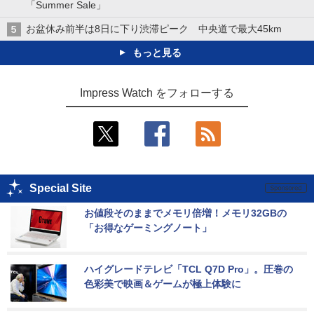
「Summer Sale」
お盆休み前半は8日に下り渋滞ピーク 中央道で最大45km
もっと見る
Impress Watch をフォローする
Special Site
お値段そのままでメモリ倍増！メモリ32GBの
「お得なゲーミングノート」
ハイグレードテレビ「TCL Q7D Pro」。圧巻の
色彩美で映画＆ゲームが極上体験に