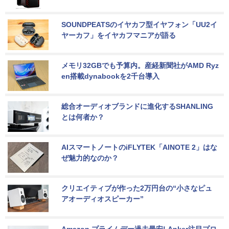
SOUNDPEATSのイヤカフ型イヤフォン「UU2イ
ヤーカフ」をイヤカフマニアが語る
メモリ32GBでも予算内。産経新聞社がAMD Ryz
en搭載dynabookを2千台導入
総合オーディオブランドに進化するSHANLING
とは何者か？
AIスマートノートのiFLYTEK「AINOTE 2」はな
ぜ魅力的なのか？
クリエイティブが作った2万円台の“小さなピュ
アオーディオスピーカー”