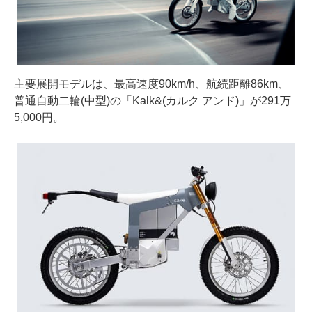
主要展開モデルは、最高速度90km/h、航続距離86km、
普通自動二輪(中型)の「Kalk&(カルク アンド)」が291万
5,000円。