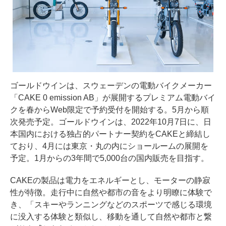
ゴールドウインは、スウェーデンの電動バイクメーカー
「CAKE 0 emission AB」が展開するプレミアム電動バイ
クを春からWeb限定で予約受付を開始する。5月から順
次発売予定。ゴールドウインは、2022年10月7日に、日
本国内における独占的パートナー契約をCAKEと締結し
ており、4月には東京・丸の内にショールームの展開を
予定。1月からの3年間で5,000台の国内販売を目指す。
CAKEの製品は電力をエネルギーとし、モーターの静寂
性が特徴。走行中に自然や都市の音をより明瞭に体験で
き、「スキーやランニングなどのスポーツで感じる環境
に没入する体験と類似し、移動を通して自然や都市と繋