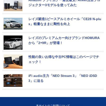
Amazon プライムデー過去最安! Anker注目プロ
ジェクター3モデルを使ってみた
レイズ鍛造1ピースアルミホイール「CE28 N-plu
s」軽量なままに剛性を向上
レイズのプレミアムカー向けブランドHOMURA
から「2×9R」が登場！
性能の良いお得な中古PC情報はこのページでチ
ェック！
iFi audio主力「NEO Stream 3」「NEO iDSD 
3」に迫る
本サイトのご利用について