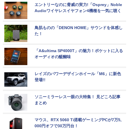
エントリーなのに脅威の実力!「Osprey」Noble 
Audioワイヤレスイヤフォン4機種を一気に聴く
鳥肌ものの「DENON HOME」サウンドを体感し
た！
「A&ultima SP4000T」の魅力！ポケットに入る
オーディオの醍醐味
レイズのパワーデザインホイール「M6」に新色
登場!!
ソニーミラーレス一眼の大特集！ 見どころ記事
まとめ
マウス、RTX 5060 Ti搭載ゲーミングPCが7万5,
000円オフで30万円台！