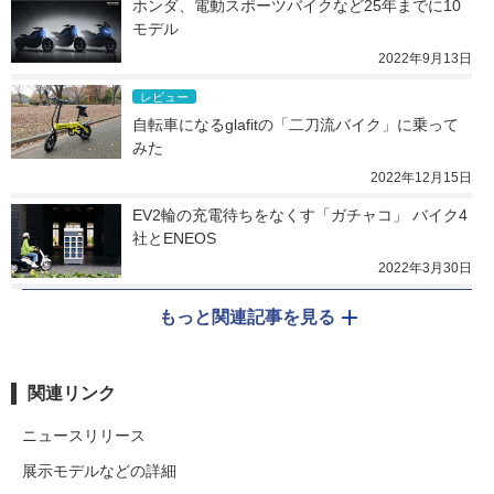
ホンダ、電動スポーツバイクなど25年までに10
モデル
2022年9月13日
レビュー
自転車になるglafitの「二刀流バイク」に乗って
みた
2022年12月15日
EV2輪の充電待ちをなくす「ガチャコ」 バイク4
社とENEOS
2022年3月30日
もっと関連記事を見る
関連リンク
ニュースリリース
展示モデルなどの詳細