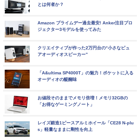
とは何者か？
Amazon プライムデー過去最安! Anker注目プロ
ジェクター3モデルを使ってみた
クリエイティブが作った2万円台の“小さなピュ
アオーディオスピーカー”
「A&ultima SP4000T」の魅力！ポケットに入る
オーディオの醍醐味
お値段そのままでメモリ倍増！メモリ32GBの
「お得なゲーミングノート」
レイズ鍛造1ピースアルミホイール「CE28 N-plu
s」軽量なままに剛性を向上