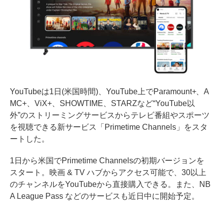
YouTubeは1日(米国時間)、YouTube上でParamount+、A
MC+、ViX+、SHOWTIME、STARZなど“YouTube以
外”のストリーミングサービスからテレビ番組やスポーツ
を視聴できる新サービス「Primetime Channels」をスタ
ートした。
1日から米国でPrimetime Channelsの初期バージョンを
スタート。映画 & TV ハブからアクセス可能で、30以上
のチャンネルをYouTubeから直接購入できる。また、NB
A League Pass などのサービスも近日中に開始予定。