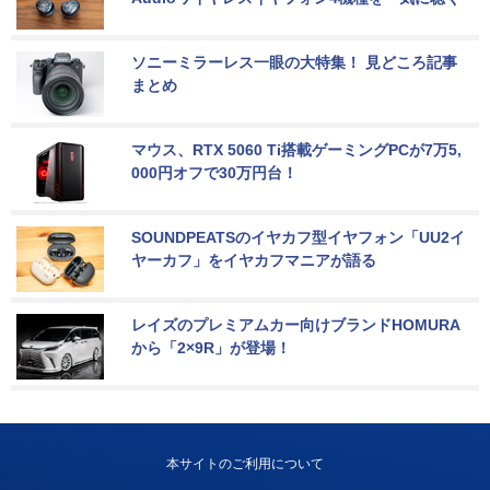
ソニーミラーレス一眼の大特集！ 見どころ記事
まとめ
マウス、RTX 5060 Ti搭載ゲーミングPCが7万5,
000円オフで30万円台！
SOUNDPEATSのイヤカフ型イヤフォン「UU2イ
ヤーカフ」をイヤカフマニアが語る
レイズのプレミアムカー向けブランドHOMURA
から「2×9R」が登場！
本サイトのご利用について