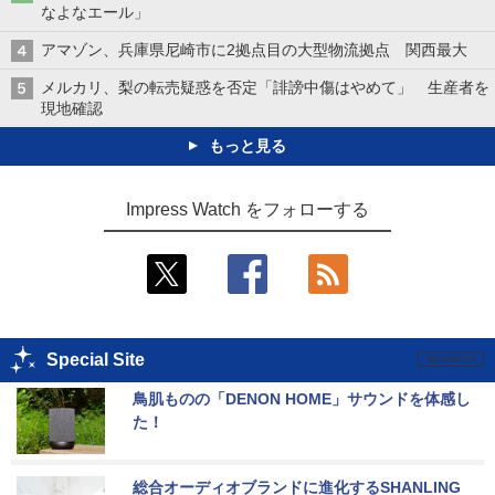
なよなエール」
アマゾン、兵庫県尼崎市に2拠点目の大型物流拠点 関西最大
メルカリ、梨の転売疑惑を否定「誹謗中傷はやめて」 生産者を
現地確認
もっと見る
Impress Watch をフォローする
Special Site
鳥肌ものの「DENON HOME」サウンドを体感し
た！
総合オーディオブランドに進化するSHANLING