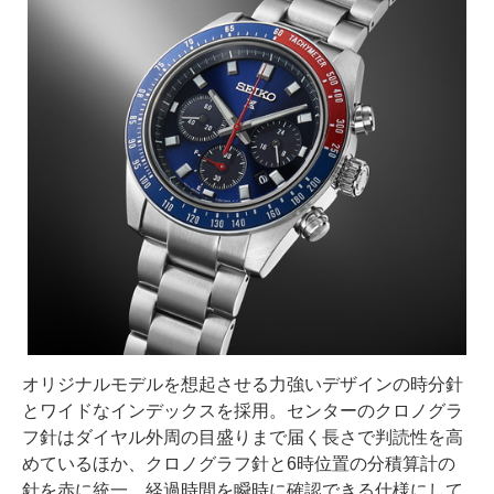
オリジナルモデルを想起させる力強いデザインの時分針
とワイドなインデックスを採用。センターのクロノグラ
フ針はダイヤル外周の目盛りまで届く長さで判読性を高
めているほか、クロノグラフ針と6時位置の分積算計の
針を赤に統一、経過時間を瞬時に確認できる仕様にして