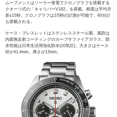
ムーブメントはソーラー発電でクロノグラフを搭載する
クオーツ式の「キャリバーV192」を搭載。精度は平均月
差±15秒。クロノグラフは1/5秒の計測が可能で、60分計
も搭載される。
ケース・ブレスレットはステンレススチール製。風防は
内面無反射コーティングのカーブサファイアガラス。防
水性能は日常生活用強化防水(10気圧)。大きさはケース
径が41.4mm、厚さが13mm。