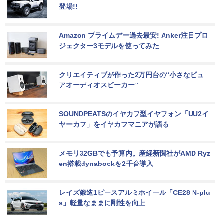
登場!!
Amazon プライムデー過去最安! Anker注目プロ
ジェクター3モデルを使ってみた
クリエイティブが作った2万円台の“小さなピュ
アオーディオスピーカー”
SOUNDPEATSのイヤカフ型イヤフォン「UU2イ
ヤーカフ」をイヤカフマニアが語る
メモリ32GBでも予算内。産経新聞社がAMD Ryz
en搭載dynabookを2千台導入
レイズ鍛造1ピースアルミホイール「CE28 N-plu
s」軽量なままに剛性を向上