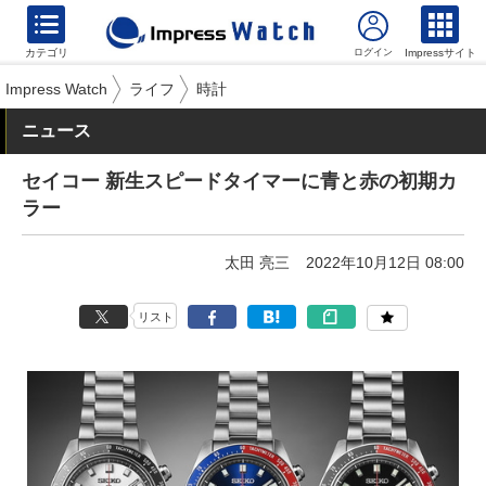
カテゴリ
Impressサイト
Impress Watch
ライフ
時計
ニュース
セイコー 新生スピードタイマーに青と赤の初期カ
ラー
太田 亮三
2022年10月12日 08:00
リスト