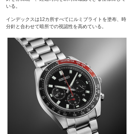
いる。
インデックスは12カ所すべてにルミブライトを塗布、時
分針と合わせて暗所での視認性を高めている。