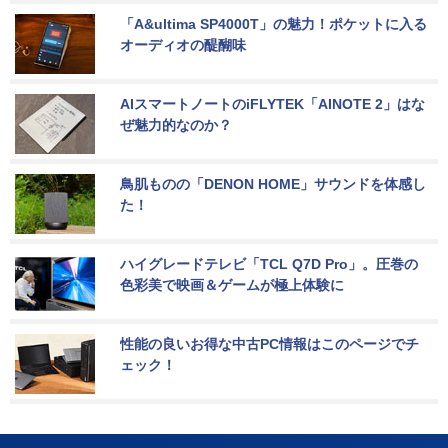
「A&ultima SP4000T」の魅力！ポケットに入る
オーディオの醍醐味
AIスマートノートのiFLYTEK「AINOTE 2」はな
ぜ魅力的なのか？
鳥肌ものの「DENON HOME」サウンドを体感し
た！
ハイグレードテレビ「TCL Q7D Pro」。圧巻の
色彩美で映画＆ゲームが極上体験に
性能の良いお得な中古PC情報はこのページでチ
ェック！