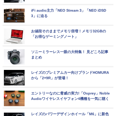
iFi audio主力「NEO Stream 3」「NEO iDSD 
3」に迫る
お値段そのままでメモリ倍増！メモリ32GBの
「お得なゲーミングノート」
ソニーミラーレス一眼の大特集！ 見どころ記事
まとめ
レイズのプレミアムカー向けブランドHOMURA
から「2×9R」が登場！
エントリーなのに脅威の実力!「Osprey」Noble 
Audioワイヤレスイヤフォン4機種を一気に聴く
レイズのパワーデザインホイール「M6」に新色