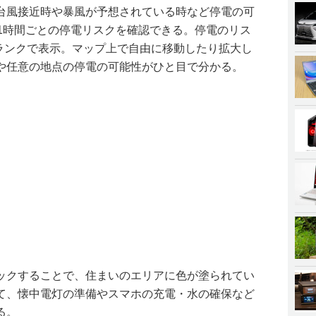
台風接近時や暴風が予想されている時など停電の可
で1時間ごとの停電リスクを確認できる。停電のリス
の2ランクで表示。マップ上で自由に移動したり拡大し
や任意の地点の停電の可能性がひと目で分かる。
ックすることで、住まいのエリアに色が塗られてい
て、懐中電灯の準備やスマホの充電・水の確保など
る。