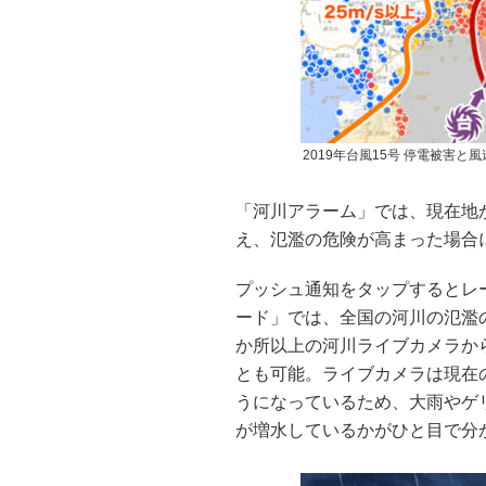
2019年台風15号 停電被害と
「河川アラーム」では、現在地
え、氾濫の危険が高まった場合
プッシュ通知をタップするとレ
ード」では、全国の河川の氾濫の
か所以上の河川ライブカメラか
とも可能。ライブカメラは現在
うになっているため、大雨やゲ
が増水しているかがひと目で分