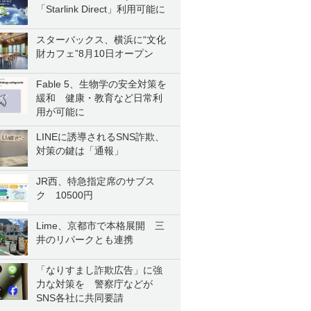
「Starlink Direct」利用可能に
スターバックス、横浜に“文化
財カフェ”8月10日オープン
Fable 5、生物学の安全対策を
緩和 健康・教育など日常利
用が可能に
LINEに誘導されるSNS詐欺、
対策の鍵は「通報」
JR西、特急指定席のサブス
ク 10500円
Lime、京都市で本格展開 三
井のリパークとも連携
「なりすまし詐欺広告」に強
力な対策を 警察庁などが
SNS各社に共同要請