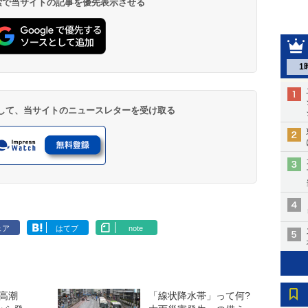
 検索で当サイトの記事を優先表示させる
1
登録して、当サイトのニュースレターを受け取る
ェア
はてブ
note
高潮
「線状降水帯」って何?