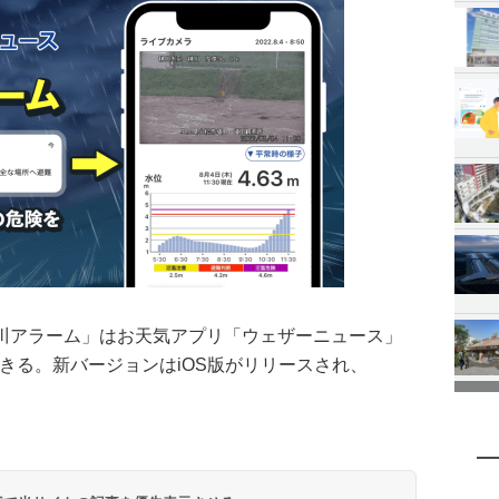
川アラーム」はお天気アプリ「ウェザーニュース」
利用できる。新バージョンはiOS版がリリースされ、
。