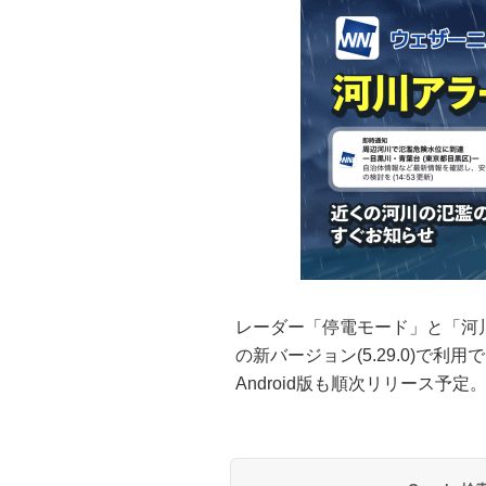
レーダー「停電モード」と「河
の新バージョン(5.29.0)で
Android版も順次リリース予定