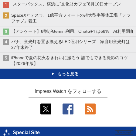
スターバックス、横浜に“文化財カフェ”8月10日オープン
SpaceXとテスラ、1億平方フィートの超大型半導体工場「テラ
ファブ」着工
【アンケート】8割がGemini利用、ChatGPTは68% AI利用調査
パナ、蛍光灯を置き換えるLED照明シリーズ 家庭用蛍光灯は
27年末終了
iPhoneで夏の花火をきれいに撮ろう 誰でもできる撮影のコツ
【2026年版】
もっと見る
Impress Watch をフォローする
Special Site