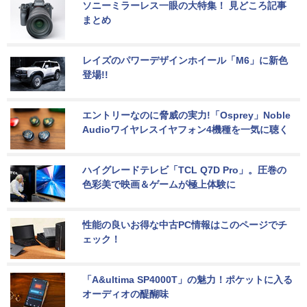
ソニーミラーレス一眼の大特集！ 見どころ記事
まとめ
レイズのパワーデザインホイール「M6」に新色
登場!!
エントリーなのに脅威の実力!「Osprey」Noble 
Audioワイヤレスイヤフォン4機種を一気に聴く
ハイグレードテレビ「TCL Q7D Pro」。圧巻の
色彩美で映画＆ゲームが極上体験に
性能の良いお得な中古PC情報はこのページでチ
ェック！
「A&ultima SP4000T」の魅力！ポケットに入る
オーディオの醍醐味