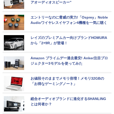
アオーディオスピーカー”
エントリーなのに脅威の実力!「Osprey」Noble 
Audioワイヤレスイヤフォン4機種を一気に聴く
レイズのプレミアムカー向けブランドHOMURA
から「2×9R」が登場！
Amazon プライムデー過去最安! Anker注目プロ
ジェクター3モデルを使ってみた
お値段そのままでメモリ倍増！メモリ32GBの
「お得なゲーミングノート」
総合オーディオブランドに進化するSHANLING
とは何者か？