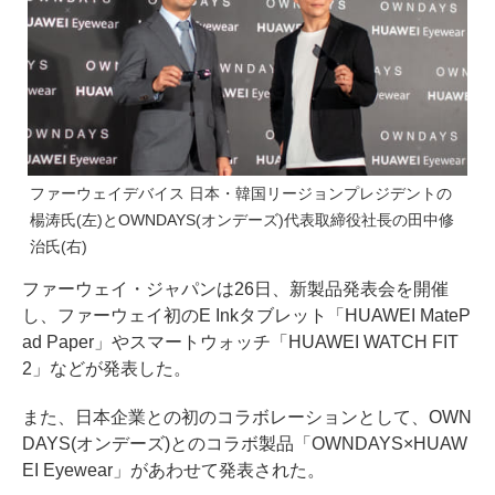
ファーウェイデバイス 日本・韓国リージョンプレジデントの
楊涛氏(左)とOWNDAYS(オンデーズ)代表取締役社長の田中修
治氏(右)
ファーウェイ・ジャパンは26日、新製品発表会を開催
し、ファーウェイ初のE Inkタブレット「HUAWEI MateP
ad Paper」やスマートウォッチ「HUAWEI WATCH FIT
2」などが発表した。
また、日本企業との初のコラボレーションとして、OWN
DAYS(オンデーズ)とのコラボ製品「OWNDAYS×HUAW
EI Eyewear」があわせて発表された。