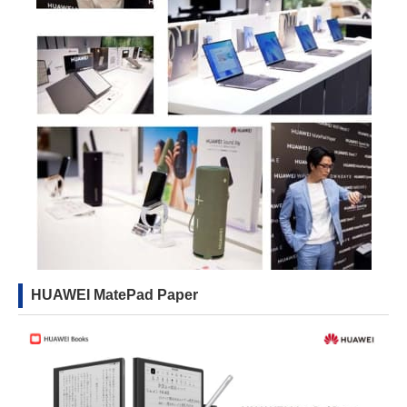
HUAWEI MatePad Paper