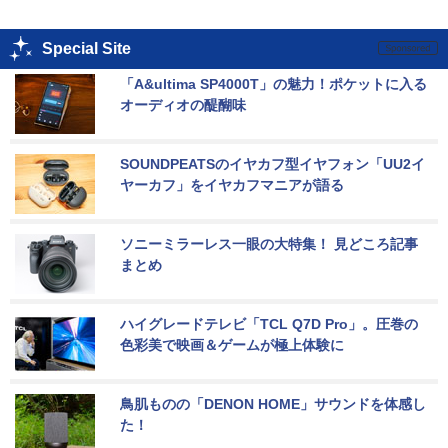
Special Site
「A&ultima SP4000T」の魅力！ポケットに入る
オーディオの醍醐味
SOUNDPEATSのイヤカフ型イヤフォン「UU2イ
ヤーカフ」をイヤカフマニアが語る
ソニーミラーレス一眼の大特集！ 見どころ記事
まとめ
ハイグレードテレビ「TCL Q7D Pro」。圧巻の
色彩美で映画＆ゲームが極上体験に
鳥肌ものの「DENON HOME」サウンドを体感し
た！