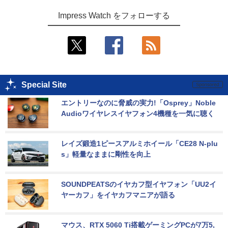
Impress Watch をフォローする
Special Site
エントリーなのに脅威の実力!「Osprey」Noble 
Audioワイヤレスイヤフォン4機種を一気に聴く
レイズ鍛造1ピースアルミホイール「CE28 N-plu
s」軽量なままに剛性を向上
SOUNDPEATSのイヤカフ型イヤフォン「UU2イ
ヤーカフ」をイヤカフマニアが語る
マウス、RTX 5060 Ti搭載ゲーミングPCが7万5,