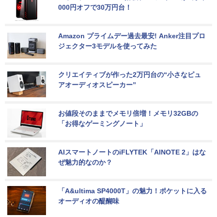
000円オフで30万円台！
Amazon プライムデー過去最安! Anker注目プロ
ジェクター3モデルを使ってみた
クリエイティブが作った2万円台の“小さなピュ
アオーディオスピーカー”
お値段そのままでメモリ倍増！メモリ32GBの
「お得なゲーミングノート」
AIスマートノートのiFLYTEK「AINOTE 2」はな
ぜ魅力的なのか？
「A&ultima SP4000T」の魅力！ポケットに入る
オーディオの醍醐味