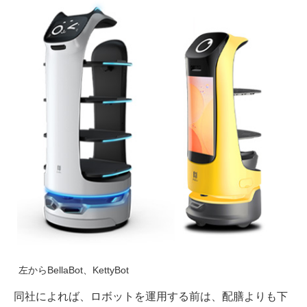
左からBellaBot、KettyBot
同社によれば、ロボットを運用する前は、配膳よりも下