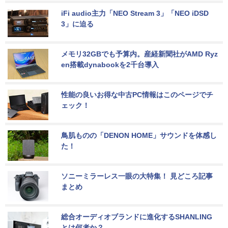
iFi audio主力「NEO Stream 3」「NEO iDSD 
3」に迫る
メモリ32GBでも予算内。産経新聞社がAMD Ryz
en搭載dynabookを2千台導入
性能の良いお得な中古PC情報はこのページでチ
ェック！
鳥肌ものの「DENON HOME」サウンドを体感し
た！
ソニーミラーレス一眼の大特集！ 見どころ記事
まとめ
総合オーディオブランドに進化するSHANLING
とは何者か？