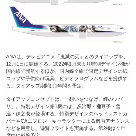
ANAは、テレビアニメ「鬼滅の刃」とのタイアップを、
12月1日に開始する。2022年1月末より特別デザイン機が
国内線で就航するほか、国内線全線で限定デザインの紙
コップや子供向け玩具、ビデオプログラムなどを提供す
る。タイアップ期間は1年間を予定。
タイアップコンセプトは、「想いをつなげ、絆のツバ
サ」。特別デザイン第1機には、炭治郎・禰豆子・善
逸・伊之助が登場する。特別デザインのヘッドレストカ
バーやCAエプロン、キャラクターによる機内アナウンス
などを用意し、遊覧フライトも実施する。第2機は今年
度中に就航予定。