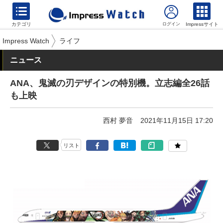
カテゴリ
Impressサイト
Impress Watch
ライフ
ニュース
ANA、鬼滅の刃デザインの特別機。立志編全26話
も上映
西村 夢音
2021年11月15日 17:20
リスト