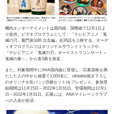
機内エンターテイメントは国内線、国際線で12月1日よ
り提供。ビデオプログラムとして、『テレビアニメ「鬼
滅の刃」竈門炭治郎 立志編』全26話を上映する。オーデ
ィオプログラムではオリジナルサウンドトラックや、
『テレビアニメ「鬼滅の刃」オーケストラコンサート～
鬼滅の奏～』から各5曲を放送。
また、対象期間中にANA国内線に登場し、応募資格を満
たした人の中から抽選で1,000名に、ufotable描き下ろし
のオリジナル缶バッジ(5個セット)をプレゼント。参加登
録期間は11月15日～2022年1月31日。登場期間は12月1
日～2022年1月31日。応募には、ANAマイレージクラブ
への入会が必須。