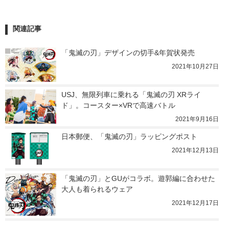
関連記事
「鬼滅の刃」デザインの切手&年賀状発売
2021年10月27日
USJ、無限列車に乗れる「鬼滅の刃 XRライ
ド」。コースター×VRで高速バトル
2021年9月16日
日本郵便、「鬼滅の刃」ラッピングポスト
2021年12月13日
「鬼滅の刃」とGUがコラボ。遊郭編に合わせた
大人も着られるウェア
2021年12月17日