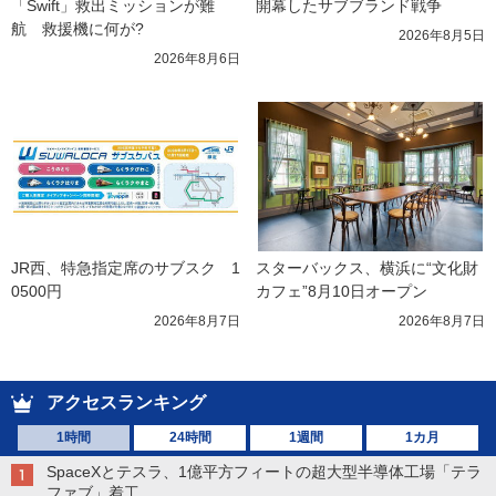
「Swift」救出ミッションが難
開幕したサブブランド戦争
航　救援機に何が?
2026年8月5日
2026年8月6日
JR西、特急指定席のサブスク　1
スターバックス、横浜に“文化財
0500円
カフェ”8月10日オープン
2026年8月7日
2026年8月7日
アクセスランキング
1時間
24時間
1週間
1カ月
SpaceXとテスラ、1億平方フィートの超大型半導体工場「テラ
ファブ」着工