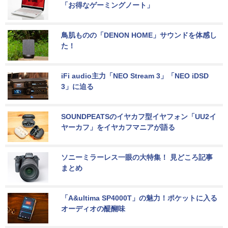
「お得なゲーミングノート」
鳥肌ものの「DENON HOME」サウンドを体感し
た！
iFi audio主力「NEO Stream 3」「NEO iDSD 
3」に迫る
SOUNDPEATSのイヤカフ型イヤフォン「UU2イ
ヤーカフ」をイヤカフマニアが語る
ソニーミラーレス一眼の大特集！ 見どころ記事
まとめ
「A&ultima SP4000T」の魅力！ポケットに入る
オーディオの醍醐味