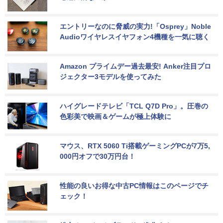
エントリーなのに脅威の実力!「Osprey」Noble 
Audioワイヤレスイヤフォン4機種を一気に聴く
Amazon プライムデー過去最安! Anker注目プロ
ジェクター3モデルを使ってみた
ハイグレードテレビ「TCL Q7D Pro」。圧巻の
色彩美で映画＆ゲームが極上体験に
マウス、RTX 5060 Ti搭載ゲーミングPCが7万5,
000円オフで30万円台！
性能の良いお得な中古PC情報はこのページでチ
ェック！