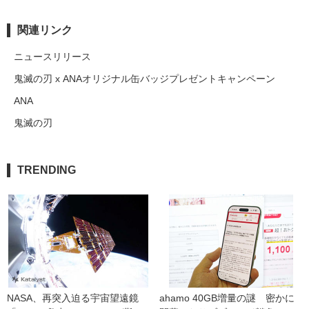
関連リンク
ニュースリリース
鬼滅の刃 x ANAオリジナル缶バッジプレゼントキャンペーン
ANA
鬼滅の刃
TRENDING
NASA、再突入迫る宇宙望遠鏡
ahamo 40GB増量の謎　密かに