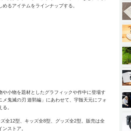
しめるアイテムをラインナップする。
物や小物を題材としたグラフィックや作中に登場す
ニメ鬼滅の刃 遊郭編」にあわせて、宇髄天元にフォ
える。
ズ全12型、キッズ全8型、グッズ全2型。販売は全
インストア。