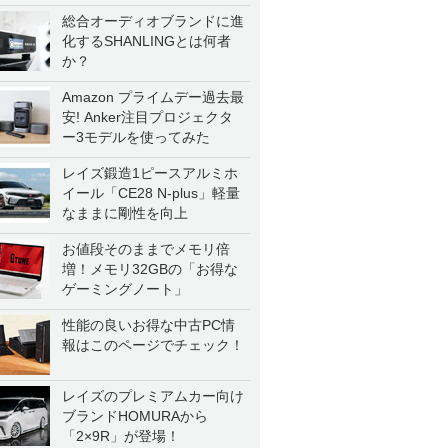
総合オーディオブランドに進
化するSHANLINGとは何者
か？
Amazon プライムデー過去最
安! Anker注目プロジェクタ
ー3モデルを使ってみた
レイズ鍛造1ピースアルミホ
イール「CE28 N-plus」軽量
なままに剛性を向上
お値段そのままでメモリ倍
増！メモリ32GBの「お得な
ゲーミングノート」
性能の良いお得な中古PC情
報はこのページでチェック！
レイズのプレミアムカー向け
ブランドHOMURAから
「2×9R」が登場！