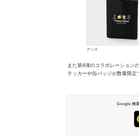
グッズ
また第4弾のコラボレーション
テッカーや缶バッジが数量限定
Google