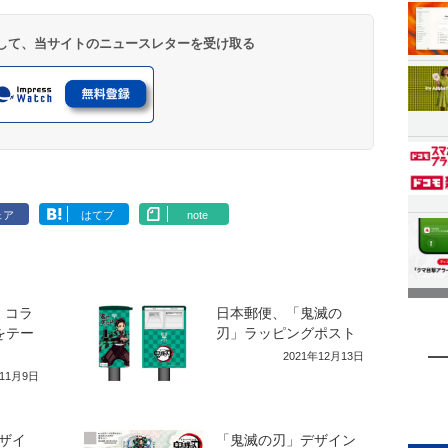
登録して、当サイトのニュースレターを受け取る
ェア
はてブ
note
」コラ
日本郵便、「鬼滅の
をテー
刃」ラッピングポスト
2021年12月13日
年11月9日
デザイ
「鬼滅の刃」デザイン