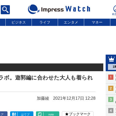
ビジネス
ライフ
エンタメ
マネー
1
コラボ。遊郭編に合わせた大人も着られ
加藤綾
2021年12月17日 12:28
ブックマーク
ェア
はてブ
note