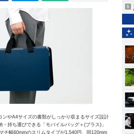
ソコンやA4サイズの書類がしっかり収まるサイズ設計
納・持ち運びできる「モバイルバッグ＋(プラス)」
チ幅60mmのスリムタイプが1,540円、同120mm