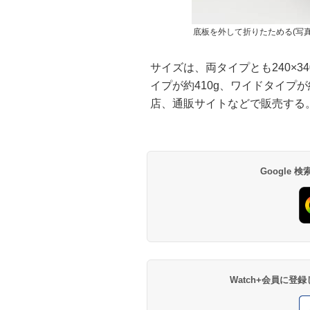
底板を外して折りたためる(写
サイズは、両タイプとも240×3
イプが約410g、ワイドタイプが
店、通販サイトなどで販売する
Google
Watch+会員に