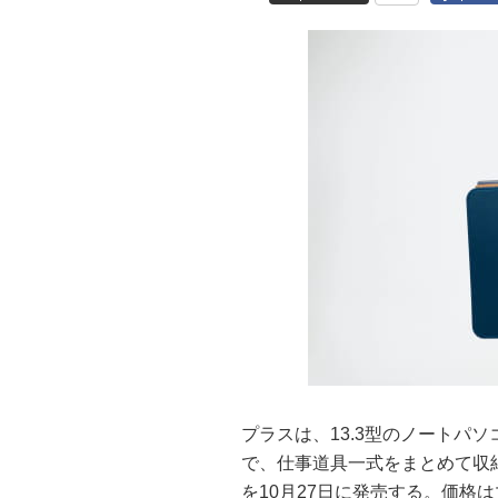
プラスは、13.3型のノートパ
で、仕事道具一式をまとめて収
を10月27日に発売する。価格はマ