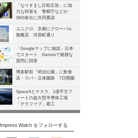
「なりすまし詐欺広告」に強
力な対策を 警察庁などが
SNS各社に共同要請
ユニクロ、京都にグローバル
旗艦店 河原町通り
「Googleマップに相談」日本
でスタート Geminiで複雑な
質問に回答
博多駅前「明治公園」に飲食
店・スパ・立体園路 7日開園
SpaceXとテスラ、1億平方フ
ィートの超大型半導体工場
「テラファブ」着工
Impress Watch をフォローする