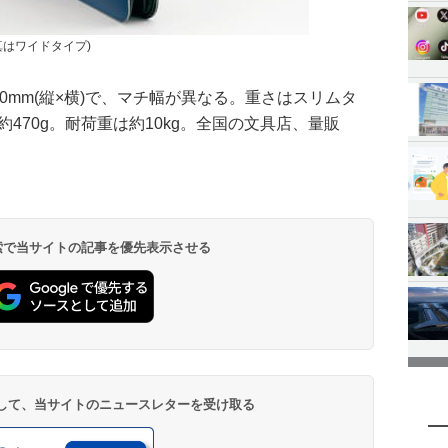
真はワイドタイプ)
40mm(縦×横)で、マチ幅が異なる。重さはスリムタ
約470g。耐荷重は約10kg。全国の文具店、量販
。
 検索で当サイトの記事を優先表示させる
登録して、当サイトのニュースレターを受け取る