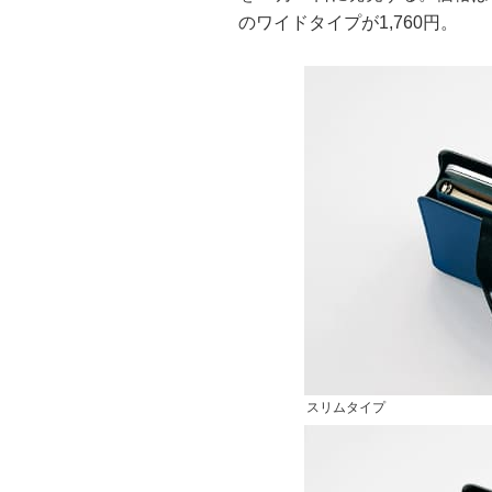
のワイドタイプが1,760円。
スリムタイプ