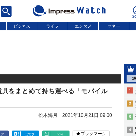
ビジネス
ライフ
エンタメ
マネー
1
道具をまとめて持ち運べる「モバイル
松本海月
2021年10月21日 09:00
ブックマーク
ェア
はてブ
note