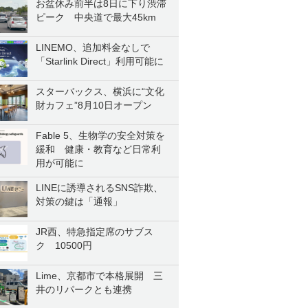
お盆休み前半は8日に下り渋滞
ピーク 中央道で最大45km
LINEMO、追加料金なしで
「Starlink Direct」利用可能に
スターバックス、横浜に“文化
財カフェ”8月10日オープン
Fable 5、生物学の安全対策を
緩和 健康・教育など日常利
用が可能に
LINEに誘導されるSNS詐欺、
対策の鍵は「通報」
JR西、特急指定席のサブス
ク 10500円
Lime、京都市で本格展開 三
井のリパークとも連携