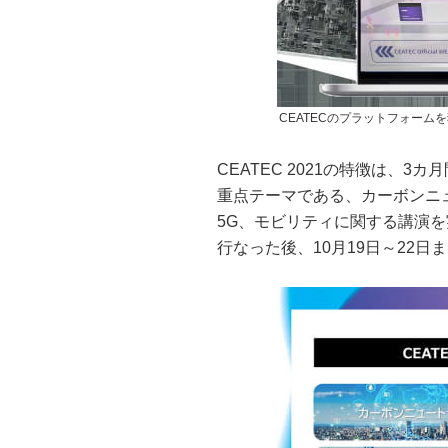
CEATECのプラットフォーム
CEATEC 2021の特徴は、
重点テーマである、カーボンニ
5G、モビリティに関する講演を
行なった後、10月19日～22