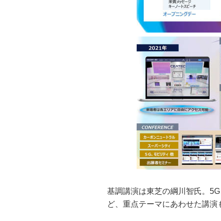
基調講演は東芝の綱川智氏。5
ど、重点テーマにあわせた講演