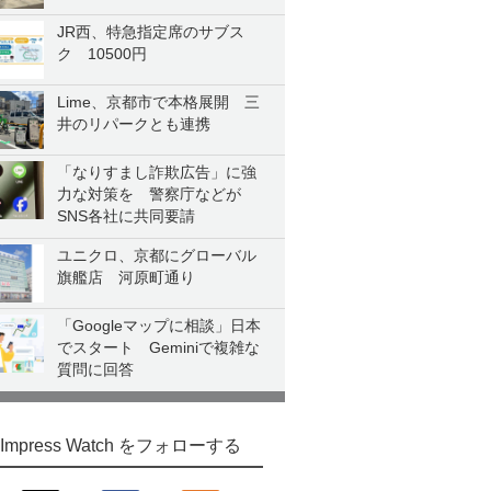
JR西、特急指定席のサブス
ク 10500円
Lime、京都市で本格展開 三
井のリパークとも連携
「なりすまし詐欺広告」に強
力な対策を 警察庁などが
SNS各社に共同要請
ユニクロ、京都にグローバル
旗艦店 河原町通り
「Googleマップに相談」日本
でスタート Geminiで複雑な
質問に回答
Impress Watch をフォローする