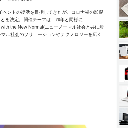
イベントの復活を目指してきたが、コロナ禍の影響
ことを決定。開催テーマは、昨年と同様に
 5.0 with the New Normal(ニューノーマル社会と共に歩
ーノーマル社会のソリューションやテクノロジーを広く