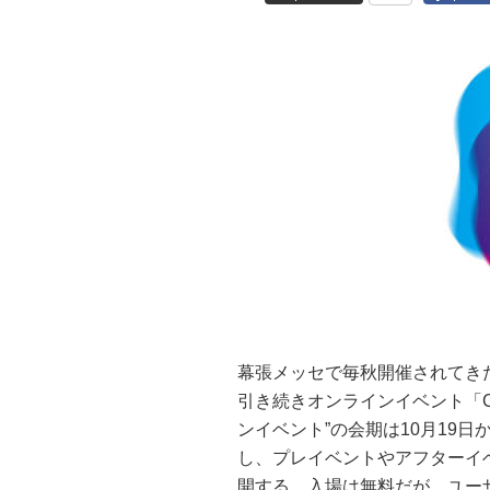
幕張メッセで毎秋開催されてきた
引き続きオンラインイベント「CEA
ンイベント”の会期は10月19
し、プレイベントやアフターイ
開する。入場は無料だが、ユー