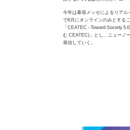
今年は幕張メッセによるリアル
で6月にオンラインのみとする
「CEATEC - Toward Society
む CEATEC)」とし、ニュ
発信していく。