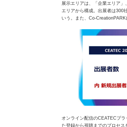
展示エリアは、「企業エリア」、「Soc
エリアから構成。出展者は300社
いう。また、Co-Creation
オンライン配信のCEATECプ
た登録から視聴までのプロセス