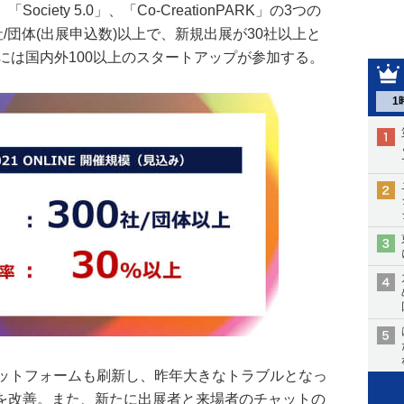
iety 5.0」、「Co-CreationPARK」の3つの
/団体(出展申込数)以上で、新規出展が30社以上と
PARKには国内外100以上のスタートアップが参加する。
1
ラットフォームも刷新し、昨年大きなトラブルとなっ
を改善。また、新たに出展者と来場者のチャットの