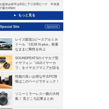
お盆休み前半は8日に下り渋滞ピーク 中央道
で最大45km
もっと見る
Special Site
レイズ鍛造1ピースアルミホ
イール「CE28 N-plus」軽量
なままに剛性を向上
SOUNDPEATSのイヤカフ型
イヤフォン「UU2イヤーカ
フ」をイヤカフマニアが語る
性能の良いお得な中古PC情
報はこのページでチェック！
ソニーミラーレス一眼の大特
集！ 見どころ記事まとめ