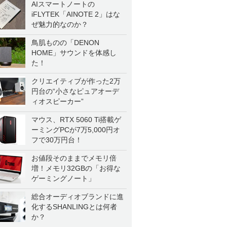
AIスマートノートの
iFLYTEK「AINOTE 2」はな
ぜ魅力的なのか？
鳥肌ものの「DENON
HOME」サウンドを体感し
た！
クリエイティブが作った2万
円台の“小さなピュアオーデ
ィオスピーカー”
マウス、RTX 5060 Ti搭載ゲ
ーミングPCが7万5,000円オ
フで30万円台！
お値段そのままでメモリ倍
増！メモリ32GBの「お得な
ゲーミングノート」
総合オーディオブランドに進
化するSHANLINGとは何者
か？