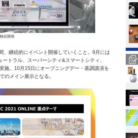
を独自開発
3カ月間、継続的にイベント開催していくこと。9月には
ュートラル、スーパーシティ&スマートシティ、
実施。10月15日にオープニングデー・基調講演を
日までのメイン展示となる。