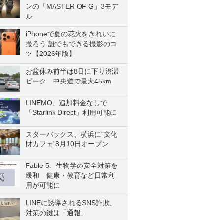
ンの「MASTER OF G」3モデ
ル
iPhoneで夏の花火をきれいに
撮ろう 誰でもできる撮影のコ
ツ【2026年版】
お盆休み前半は8日に下り渋滞
ピーク 中央道で最大45km
LINEMO、追加料金なしで
「Starlink Direct」利用可能に
スターバックス、横浜に“文化
財カフェ”8月10日オープン
Fable 5、生物学の安全対策を
緩和 健康・教育など日常利
用が可能に
LINEに誘導されるSNS詐欺、
対策の鍵は「通報」