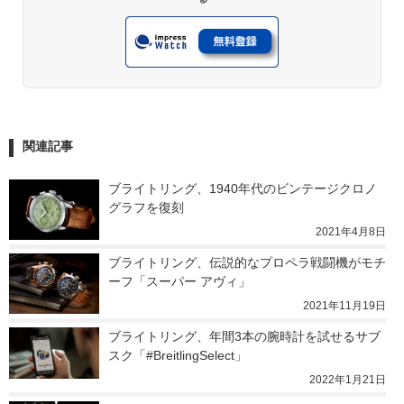
関連記事
ブライトリング、1940年代のビンテージクロノ
グラフを復刻
2021年4月8日
ブライトリング、伝説的なプロペラ戦闘機がモチ
ーフ「スーパー アヴィ」
2021年11月19日
ブライトリング、年間3本の腕時計を試せるサブ
スク「#BreitlingSelect」
2022年1月21日