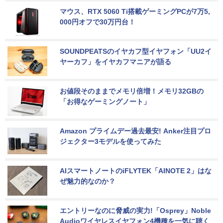
マウス、RTX 5060 Ti搭載ゲーミングPCが7万5,
000円オフで30万円台！
SOUNDPEATSのイヤカフ型イヤフォン「UU2イ
ヤーカフ」をイヤカフマニアが語る
お値段そのままでメモリ倍増！メモリ32GBの
「お得なゲーミングノート」
Amazon プライムデー過去最安! Anker注目プロ
ジェクター3モデルを使ってみた
AIスマートノートのiFLYTEK「AINOTE 2」はな
ぜ魅力的なのか？
エントリーなのに脅威の実力!「Osprey」Noble 
Audioワイヤレスイヤフォン4機種を一気に聴く