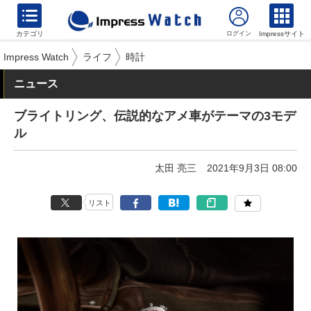
カテゴリ
Impressサイト
Impress Watch
ライフ
時計
ニュース
ブライトリング、伝説的なアメ車がテーマの3モデ
ル
太田 亮三
2021年9月3日 08:00
リスト