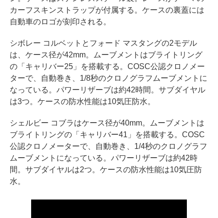
カーフスキンストラップが付属する。ケースの裏蓋には
自動車のロゴが刻印される。
シボレー コルベットとフォード マスタングの2モデル
は、ケース径が42mm。ムーブメントはブライトリング
の「キャリバー25」を搭載する。COSC公認クロノメー
ターで、自動巻き、1/8秒のクロノグラフムーブメントに
なっている。パワーリザーブは約42時間。サブダイヤル
は3つ。ケースの防水性能は10気圧防水。
シェルビー コブラはケース径が40mm。ムーブメントは
ブライトリングの「キャリバー41」を搭載する。COSC
公認クロノメーターで、自動巻き、1/4秒のクロノグラフ
ムーブメントになっている。パワーリザーブは約42時
間。サブダイヤルは2つ。ケースの防水性能は10気圧防
水。