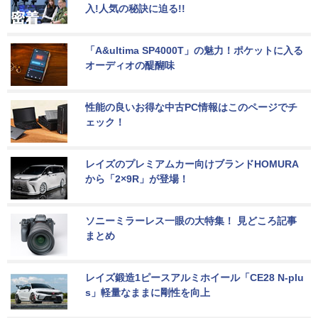
入!人気の秘訣に迫る!!
「A&ultima SP4000T」の魅力！ポケットに入る
オーディオの醍醐味
性能の良いお得な中古PC情報はこのページでチ
ェック！
レイズのプレミアムカー向けブランドHOMURA
から「2×9R」が登場！
ソニーミラーレス一眼の大特集！ 見どころ記事
まとめ
レイズ鍛造1ピースアルミホイール「CE28 N-plu
s」軽量なままに剛性を向上