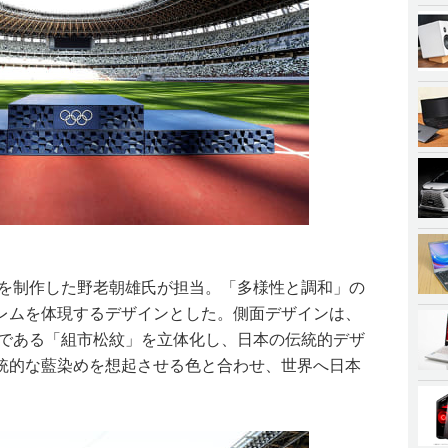
ムを制作した野老朝雄氏が担当。「多様性と調和」の
レムを体現するデザインとした。側面デザインは、
トである「組市松紋」を立体化し、日本の伝統的デザ
統的な藍染めを想起させる色と合わせ、世界へ日本