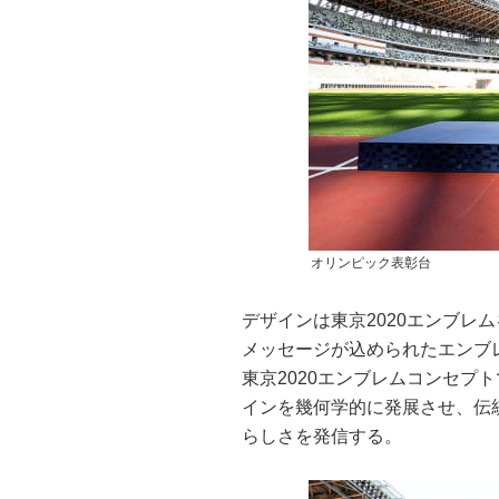
オリンピック表彰台
デザインは東京2020エンブレ
メッセージが込められたエンブ
東京2020エンブレムコンセプ
インを幾何学的に発展させ、伝
らしさを発信する。