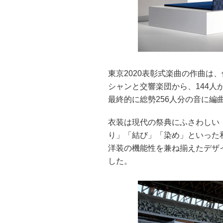
東京2020表彰式楽曲の作曲は
シャンと交響楽団から、144
最終的に総勢256人分の音に編
衣装は現代の祭典にふさわしい
り」「結び」「染め」といった
洋装の機能性を兼ね揃えたデザ
した。