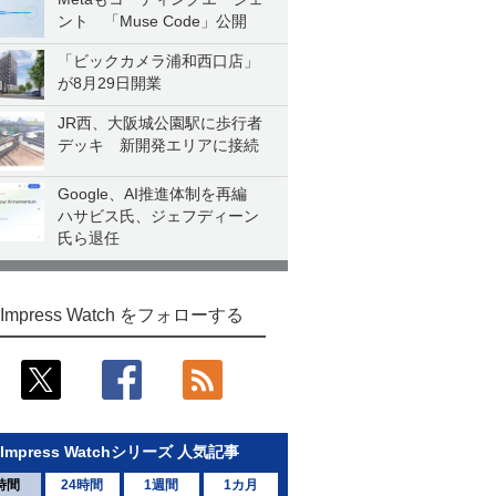
ント 「Muse Code」公開
「ビックカメラ浦和西口店」
が8月29日開業
JR西、大阪城公園駅に歩行者
デッキ 新開発エリアに接続
Google、AI推進体制を再編
ハサビス氏、ジェフディーン
氏ら退任
Impress Watch をフォローする
Impress Watchシリーズ 人気記事
時間
24時間
1週間
1カ月