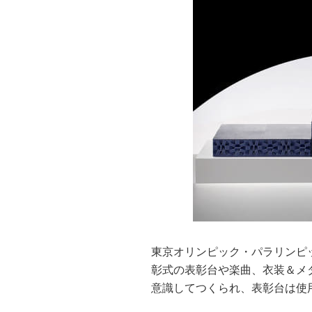
東京オリンピック・パラリンピッ
彰式の表彰台や楽曲、衣装＆メ
意識してつくられ、表彰台は使