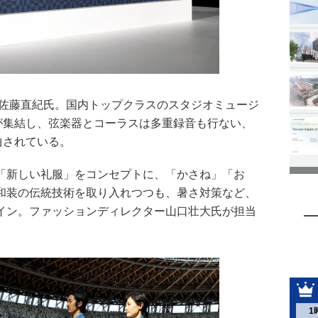
、佐藤直紀氏。国内トップクラスのスタジオミュージ
人が集結し、弦楽器とコーラスは多重録音も行ない、
曲されている。
「新しい礼服」をコンセプトに、「かさね」「お
和装の伝統技術を取り入れつつも、暑さ対策など、
イン。ファッションディレクター山口壮大氏が担当
1