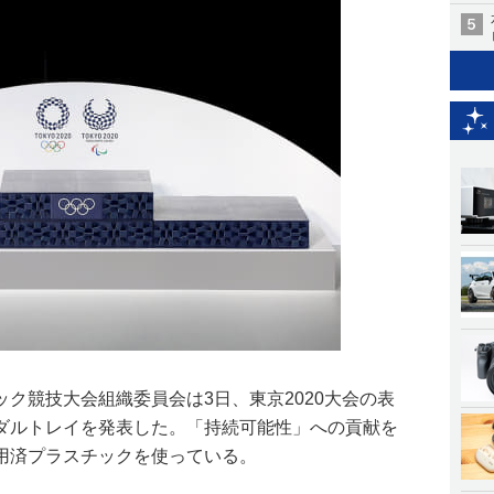
ク競技大会組織委員会は3日、東京2020大会の表
ダルトレイを発表した。「持続可能性」への貢献を
用済プラスチックを使っている。