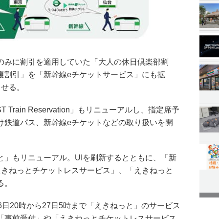
のみに割引を適用していた「大人の休日倶楽部割
復割引」を「新幹線eチケットサービス」にも拡
させる。
Train Reservation」もリニューアルし、指定席予
け鉄道パス、新幹線eチケットなどの取り扱いを開
と」もリニューアル。UIを刷新するとともに、「新
えきねっとチケットレスサービス」、「えきねっと
る。
6日20時から27日5時まで「えきねっと」のサービス
「事前受付」や「えきねっとチケットレスサービス