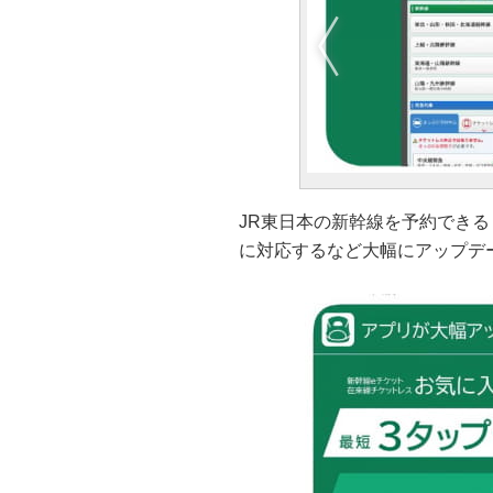
JR東日本の新幹線を予約できる
に対応するなど大幅にアップデ