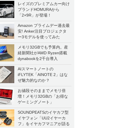
レイズのプレミアムカー向け
ブランドHOMURAから
「2×9R」が登場！
Amazon プライムデー過去最
安! Anker注目プロジェクタ
ー3モデルを使ってみた
メモリ32GBでも予算内。産
経新聞社がAMD Ryzen搭載
dynabookを2千台導入
AIスマートノートの
iFLYTEK「AINOTE 2」はな
ぜ魅力的なのか？
お値段そのままでメモリ倍
増！メモリ32GBの「お得な
ゲーミングノート」
SOUNDPEATSのイヤカフ型
イヤフォン「UU2イヤーカ
フ」をイヤカフマニアが語る