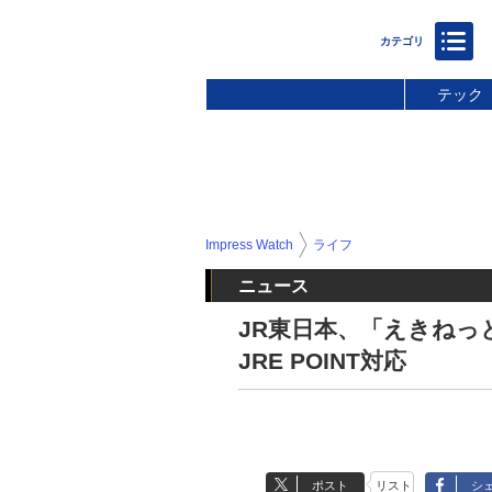
テック
Impress Watch
ライフ
ニュース
JR東日本、「えきねっ
JRE POINT対応
ポスト
リスト
シ