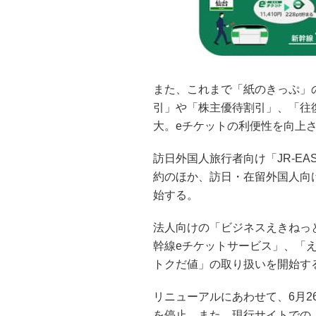
また、これまで「紙のきっぷ」
引」や「株主優待割引」、「往
大。eチケットの利便性を向上
訪日外国人旅行者向け「JR-EAST 
約のほか、訪日・在留外国人向
始する。
法人向けの「ビジネスえきねっ
幹線eチケットサービス」、「
トクだ値」の取り扱いを開始す
リニューアルにあわせて、6月2
を停止。また、現行サイトでの