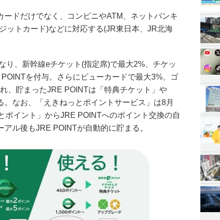
カードだけでなく、コンビニやATM、ネットバンキ
ジットカード)などに対応する(JR東日本、JR北海
うになり、新幹線eチケット(指定席)で最大2%、チケッ
 POINTを付与。さらにビューカードで最大3%、ゴ
、貯まったJRE POINTは「特典チケット」や
る。なお、「えきねっとポイントサービス」は8月
ポイント」からJRE POINTへのポイント交換の自
ル後もJRE POINTが自動的に貯まる。