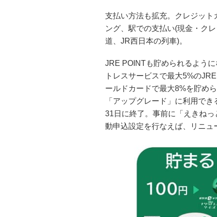
支払い方法も拡充。クレジット
ング、駅での支払い(現金・クレ
道、JR西日本の列車)。
JRE POINTも貯められるよ
トレスサービスで最大5%のJRE
ールドカードで最大8%を貯められ
「アップグレード」に利用でき
31日に終了。事前に「えきねっと
動申込設定を行なえば、リニューア