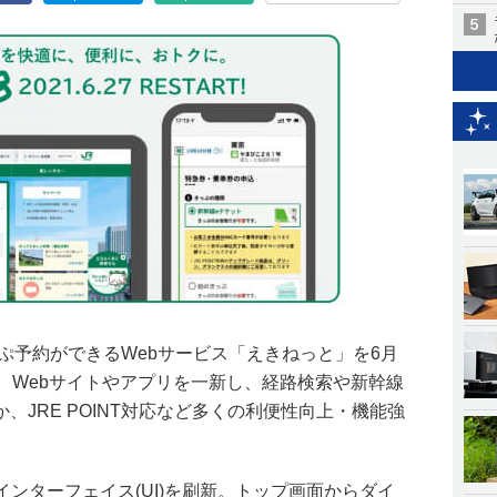
ぷ予約ができるWebサービス「えきねっと」を6月
。Webサイトやアプリを一新し、経路検索や新幹線
、JRE POINT対応など多くの利便性向上・機能強
インターフェイス(UI)を刷新。トップ画面からダイ