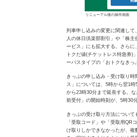
リニューアル後の操作画面
列車申し込みの変更に関連して
人の休日倶楽部割引」や「株主
ービス」にも拡大する。さらに
トクだ値(チケットレス特急券
ーパスタイプの「おトクなきっ
きっぷの申し込み・受け取り時
ス」については、5時から翌1時
から23時30分まで延長する。
前受付」の開始時刻が、5時30
きっぷの受け取り方法について
「受取コード」や「受取用QR
け取りしかできなかったが、複