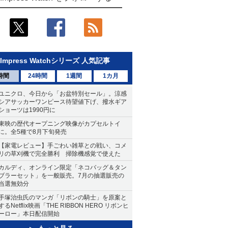
Impress Watchシリーズ 人気記事
時間
24時間
1週間
1カ月
ユニクロ、今日から「お盆特別セール」。涼感
シアサッカーワンピース待望値下げ、撥水ギア
ショーツは1990円に
東映の歴代オープニング映像がカプセルトイ
に。全5種で8月下旬発売
【家電レビュー】手ごわい雑草との戦い、コメ
リの草刈機で完全勝利 掃除機感覚で使えた
カルディ、オンライン限定「ネコバッグ＆タン
ブラーセット」を一般販売。7月の抽選販売の
当選無効分
手塚治虫氏のマンガ「リボンの騎士」を原案と
するNetflix映画「THE RIBBON HERO リボンヒ
ーロー」本日配信開始