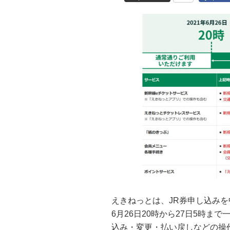
えきねっとは、JR券申し込み
6月26日20時から27日5時ま
込み・変更・払い戻しなどの操