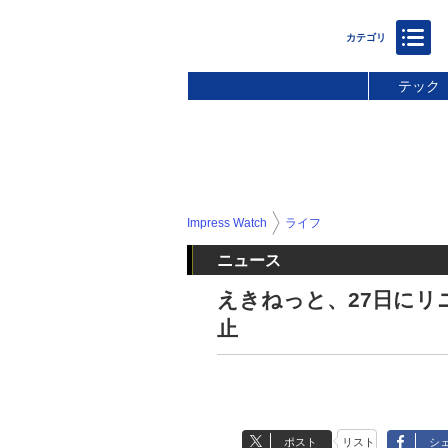
テック
Impress Watch
ライフ
ニュース
えきねっと、27日にリ
止
ポスト
リスト
シ