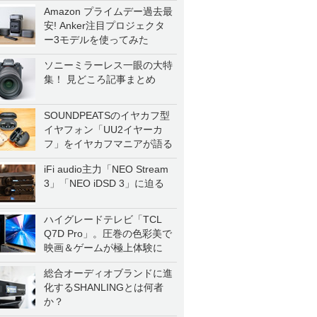
Amazon プライムデー過去最
安! Anker注目プロジェクタ
ー3モデルを使ってみた
ソニーミラーレス一眼の大特
集！ 見どころ記事まとめ
SOUNDPEATSのイヤカフ型
イヤフォン「UU2イヤーカ
フ」をイヤカフマニアが語る
iFi audio主力「NEO Stream
3」「NEO iDSD 3」に迫る
ハイグレードテレビ「TCL
Q7D Pro」。圧巻の色彩美で
映画＆ゲームが極上体験に
総合オーディオブランドに進
化するSHANLINGとは何者
か？