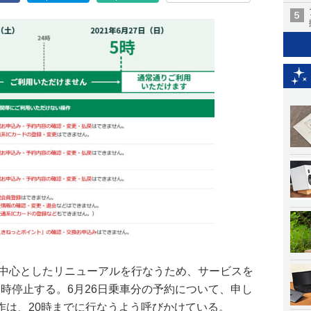
を中心としたリニューアルを行なうため、サービスを
で一時停止する。6月26日乗車分の予約について、申し
作は、20時までに行なうよう呼びかけている。