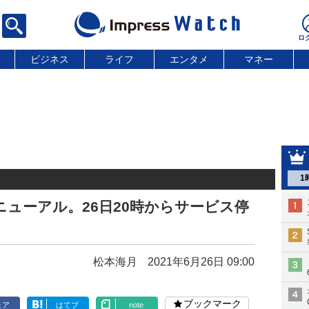
ビジネス
ライフ
エンタメ
マネー
1
ニューアル。26日20時からサービス停
松本海月
2021年6月26日 09:00
ブックマーク
ェア
はてブ
note