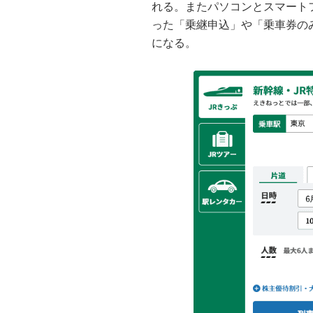
れる。またパソコンとスマート
った「乗継申込」や「乗車券の
になる。