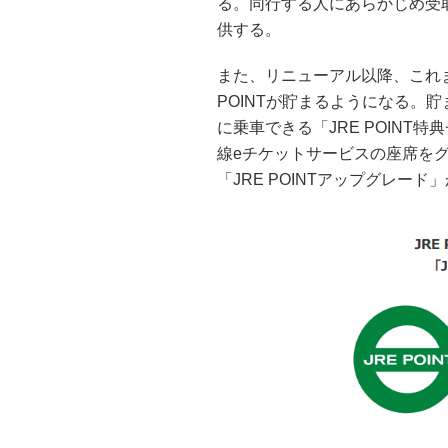
る。同行する人にあらかじめ受
供する。
また、リニューアル以降、これ
POINTが貯まるようになる。貯
に乗車できる「JRE POINT
線eチケットサービスの座席を
「JRE POINTアップグレー