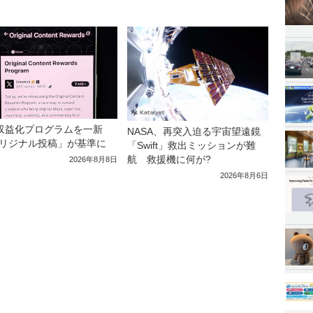
収益化プログラムを一新
NASA、再突入迫る宇宙望遠鏡
リジナル投稿」が基準に
「Swift」救出ミッションが難
航 救援機に何が?
2026年8月8日
2026年8月6日