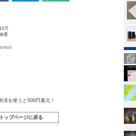
10万
抽選
年10月1日
決済を使うと500円還元！
トップページに戻る