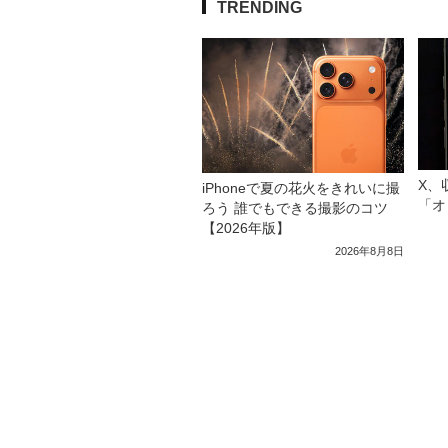
TRENDING
X、
iPhoneで夏の花火をきれいに撮
「オ
ろう 誰でもできる撮影のコツ
【2026年版】
2026年8月8日