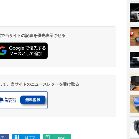
 検索で当サイトの記事を優先表示させる
登録して、当サイトのニュースレターを受け取る
ェア
はてブ
note