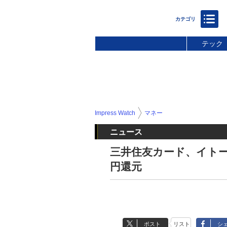
テック
Impress Watch
マネー
ニュース
三井住友カード、イトー
円還元
ポスト
リスト
シ