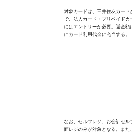
対象カードは、三井住友カードが
で、法人カード・プリペイドカ
にはエントリーが必要。返金額は
にカード利用代金に充当する。
なお、セルフレジ、お会計セル
面レジのみが対象となる。また、