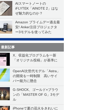
AIスマートノートの
iFLYTEK「AINOTE 2」はな
ぜ魅力的なのか？
Amazon プライムデー過去最
安! Anker注目プロジェクタ
ー3モデルを使ってみた
最新記事
X、収益化プログラムを一新
「オリジナル投稿」が基準に
OpenAI次世代モデル「Astra」
の開発を一時制限 高いサイ
バー能力に懸念
G-SHOCK、ゴールド×ブラウ
ンの「MASTER OF G」3モデ
ル
iPhoneで夏の花火をきれいに