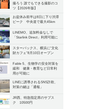
撮ろう 誰でもできる撮影のコ
ツ【2026年版】
お盆休み前半は8日に下り渋滞
ピーク 中央道で最大45km
LINEMO、追加料金なしで
「Starlink Direct」利用可能に
スターバックス、横浜に“文化
財カフェ”8月10日オープン
Fable 5、生物学の安全対策を
緩和 健康・教育など日常利
用が可能に
LINEに誘導されるSNS詐欺、
対策の鍵は「通報」
JR西、特急指定席のサブス
ク 10500円