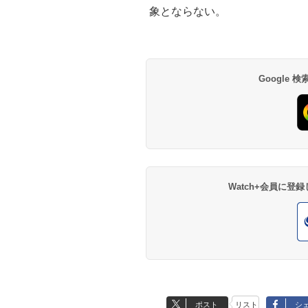
象とならない。
Google
Watch+会員に
ポスト
リスト
シ