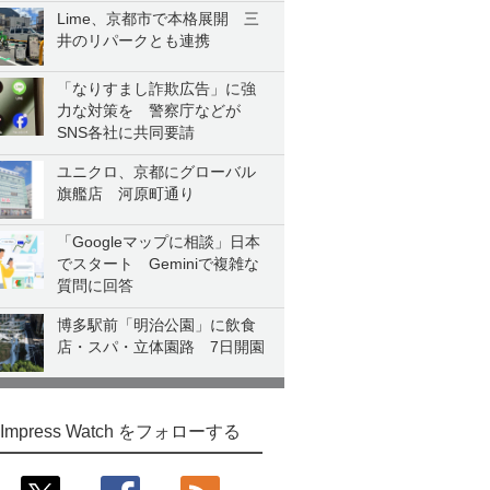
Lime、京都市で本格展開 三
井のリパークとも連携
「なりすまし詐欺広告」に強
力な対策を 警察庁などが
SNS各社に共同要請
ユニクロ、京都にグローバル
旗艦店 河原町通り
「Googleマップに相談」日本
でスタート Geminiで複雑な
質問に回答
博多駅前「明治公園」に飲食
店・スパ・立体園路 7日開園
Impress Watch をフォローする