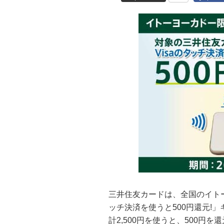
三井住友カードは、全国のイトー
ッチ決済を使うと500円還元!
計2,500円を使うと、500円を