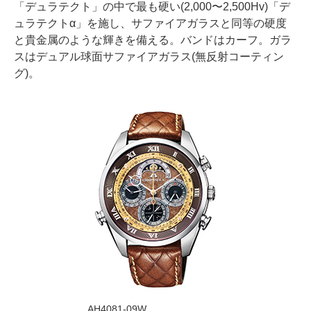
「デュラテクト」の中で最も硬い(2,000〜2,500Hv)「デ
ュラテクトα」を施し、サファイアガラスと同等の硬度
と貴金属のような輝きを備える。バンドはカーフ。ガラ
スはデュアル球面サファイアガラス(無反射コーティン
グ)。
AH4081-09W