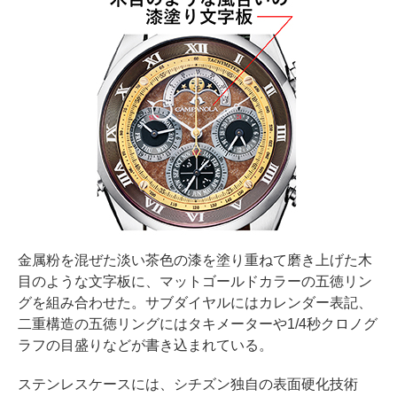
金属粉を混ぜた淡い茶色の漆を塗り重ねて磨き上げた木
目のような文字板に、マットゴールドカラーの五徳リン
グを組み合わせた。サブダイヤルにはカレンダー表記、
二重構造の五徳リングにはタキメーターや1/4秒クロノグ
ラフの目盛りなどが書き込まれている。
ステンレスケースには、シチズン独自の表面硬化技術