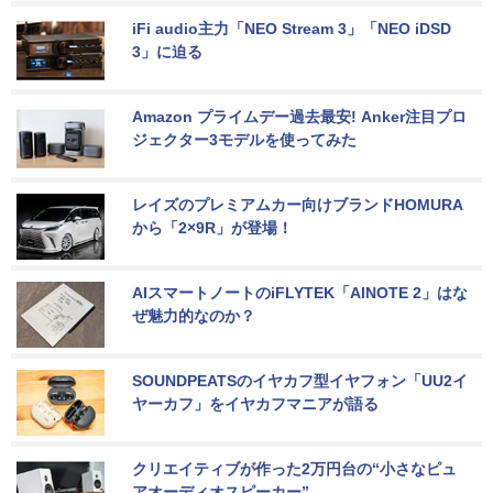
iFi audio主力「NEO Stream 3」「NEO iDSD 
3」に迫る
Amazon プライムデー過去最安! Anker注目プロ
ジェクター3モデルを使ってみた
レイズのプレミアムカー向けブランドHOMURA
から「2×9R」が登場！
AIスマートノートのiFLYTEK「AINOTE 2」はな
ぜ魅力的なのか？
SOUNDPEATSのイヤカフ型イヤフォン「UU2イ
ヤーカフ」をイヤカフマニアが語る
クリエイティブが作った2万円台の“小さなピュ
アオーディオスピーカー”