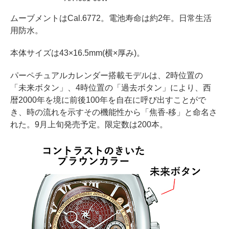
ムーブメントはCal.6772。電池寿命は約2年。日常生活
用防水。
本体サイズは43×16.5mm(横×厚み)。
パーペチュアルカレンダー搭載モデルは、2時位置の
「未来ボタン」、4時位置の「過去ボタン」により、西
暦2000年を境に前後100年を自在に呼び出すことがで
き、時の流れを示すその機能性から「焦香-移」と命名さ
れた。9月上旬発売予定。限定数は200本。