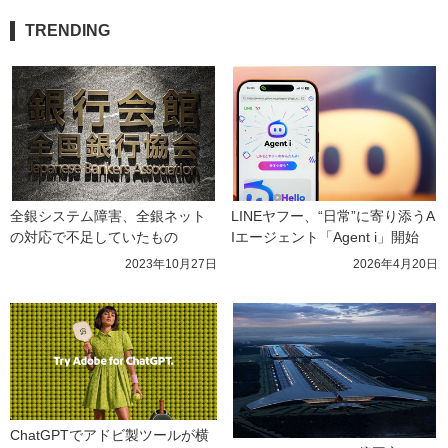
TRENDING
全銀システム障害、全銀ネット
LINEヤフー、“日常”に寄り添うA
の対応で不足していたもの
Iエージェント「Agent i」開始
2023年10月27日
2026年4月20日
ChatGPTでアドビ製ツールが横