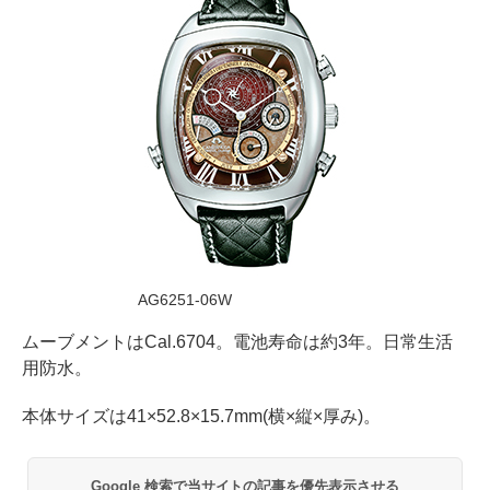
AG6251-06W
ムーブメントはCal.6704。電池寿命は約3年。日常生活
用防水。
本体サイズは41×52.8×15.7mm(横×縦×厚み)。
Google 検索で当サイトの記事を優先表示させる