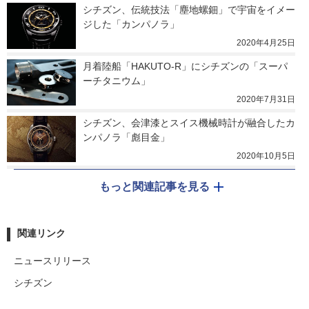
シチズン、伝統技法「塵地螺鈿」で宇宙をイメー
ジした「カンパノラ」
2020年4月25日
月着陸船「HAKUTO-R」にシチズンの「スーパ
ーチタニウム」
2020年7月31日
シチズン、会津漆とスイス機械時計が融合したカ
ンパノラ「彪目金」
2020年10月5日
もっと関連記事を見る
関連リンク
ニュースリリース
シチズン