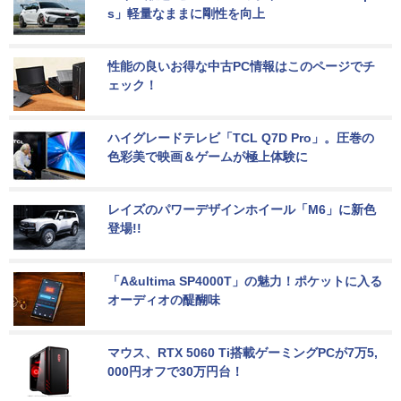
s」軽量なままに剛性を向上
性能の良いお得な中古PC情報はこのページでチ
ェック！
ハイグレードテレビ「TCL Q7D Pro」。圧巻の
色彩美で映画＆ゲームが極上体験に
レイズのパワーデザインホイール「M6」に新色
登場!!
「A&ultima SP4000T」の魅力！ポケットに入る
オーディオの醍醐味
マウス、RTX 5060 Ti搭載ゲーミングPCが7万5,
000円オフで30万円台！