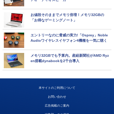
お値段そのままでメモリ倍増！メモリ32GBの
「お得なゲーミングノート」
エントリーなのに脅威の実力!「Osprey」Noble 
Audioワイヤレスイヤフォン4機種を一気に聴く
メモリ32GBでも予算内。産経新聞社がAMD Ryz
en搭載dynabookを2千台導入
本サイトのご利用について
お問い合わせ
広告掲載のご案内