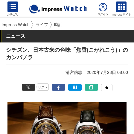
カテゴリ
Impressサイト
Impress Watch
ライフ
時計
ニュース
シチズン、日本古来の色味「焦香(こがれこう)」の
カンパノラ
清宮信志
2020年7月28日 08:00
リスト