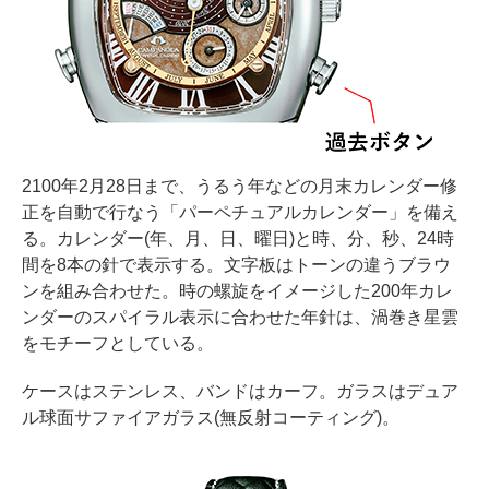
2100年2月28日まで、うるう年などの月末カレンダー修
正を自動で行なう「パーペチュアルカレンダー」を備え
る。カレンダー(年、月、日、曜日)と時、分、秒、24時
間を8本の針で表示する。文字板はトーンの違うブラウ
ンを組み合わせた。時の螺旋をイメージした200年カレ
ンダーのスパイラル表示に合わせた年針は、渦巻き星雲
をモチーフとしている。
ケースはステンレス、バンドはカーフ。ガラスはデュア
ル球面サファイアガラス(無反射コーティング)。