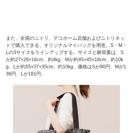
また、全国のニトリ、デコホーム店舗およびニトリネッ
トで購入できる、オリジナルマイバッグを用意。S・M・
Lの3サイズをラインアップする。サイズと耐荷重は、S
が約27×26×16cm、約4kg、Mが約45×45×18cm、約10k
g、Lが約55×37×35cm、約10kg。価格はSが90円、Mが1
36円、Lが181円。