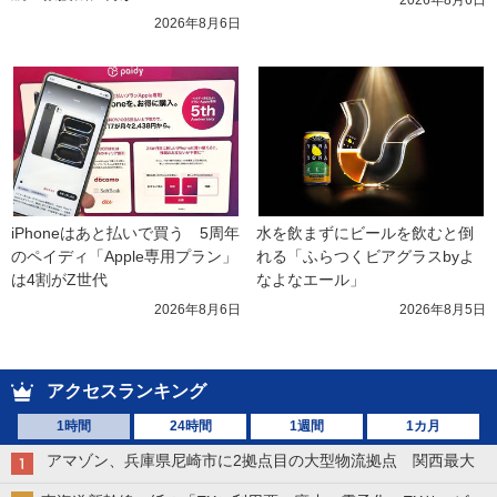
2026年8月6日
2026年8月6日
iPhoneはあと払いで買う　5周年
水を飲まずにビールを飲むと倒
のペイディ「Apple専用プラン」
れる「ふらつくビアグラスbyよ
は4割がZ世代
なよなエール」
2026年8月6日
2026年8月5日
アクセスランキング
1時間
24時間
1週間
1カ月
アマゾン、兵庫県尼崎市に2拠点目の大型物流拠点 関西最大