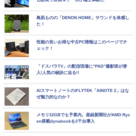
鳥肌ものの「DENON HOME」サウンドを体感し
た！
性能の良いお得な中古PC情報はこのページでチ
ェック！
「ドスパラTV」の配信現場に“PAD”撮影班が潜
入!人気の秘訣に迫る!!
AIスマートノートのiFLYTEK「AINOTE 2」はな
ぜ魅力的なのか？
メモリ32GBでも予算内。産経新聞社がAMD Ryz
en搭載dynabookを2千台導入