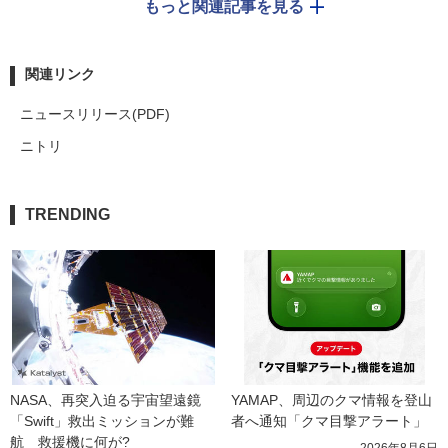
もっと関連記事を見る
関連リンク
ニュースリリース(PDF)
ニトリ
TRENDING
NASA、再突入迫る宇宙望遠鏡
YAMAP、周辺のクマ情報を登山
「Swift」救出ミッションが難
者へ通知「クマ目撃アラート」
航　救援機に何が?