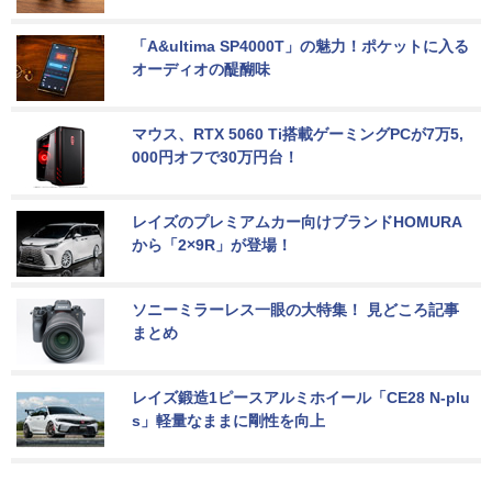
「A&ultima SP4000T」の魅力！ポケットに入る
オーディオの醍醐味
マウス、RTX 5060 Ti搭載ゲーミングPCが7万5,
000円オフで30万円台！
レイズのプレミアムカー向けブランドHOMURA
から「2×9R」が登場！
ソニーミラーレス一眼の大特集！ 見どころ記事
まとめ
レイズ鍛造1ピースアルミホイール「CE28 N-plu
s」軽量なままに剛性を向上