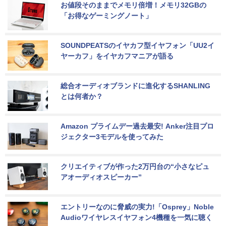
お値段そのままでメモリ倍増！メモリ32GBの
「お得なゲーミングノート」
SOUNDPEATSのイヤカフ型イヤフォン「UU2イ
ヤーカフ」をイヤカフマニアが語る
総合オーディオブランドに進化するSHANLING
とは何者か？
Amazon プライムデー過去最安! Anker注目プロ
ジェクター3モデルを使ってみた
クリエイティブが作った2万円台の“小さなピュ
アオーディオスピーカー”
エントリーなのに脅威の実力!「Osprey」Noble 
Audioワイヤレスイヤフォン4機種を一気に聴く