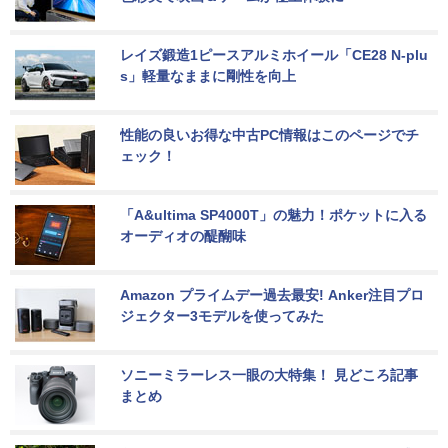
レイズ鍛造1ピースアルミホイール「CE28 N-plu
s」軽量なままに剛性を向上
性能の良いお得な中古PC情報はこのページでチ
ェック！
「A&ultima SP4000T」の魅力！ポケットに入る
オーディオの醍醐味
Amazon プライムデー過去最安! Anker注目プロ
ジェクター3モデルを使ってみた
ソニーミラーレス一眼の大特集！ 見どころ記事
まとめ