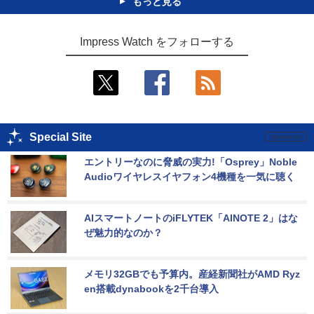
もっと見る
Impress Watch をフォローする
Special Site
エントリーなのに脅威の実力!「Osprey」Noble 
Audioワイヤレスイヤフォン4機種を一気に聴く
AIスマートノートのiFLYTEK「AINOTE 2」はな
ぜ魅力的なのか？
メモリ32GBでも予算内。産経新聞社がAMD Ryz
en搭載dynabookを2千台導入