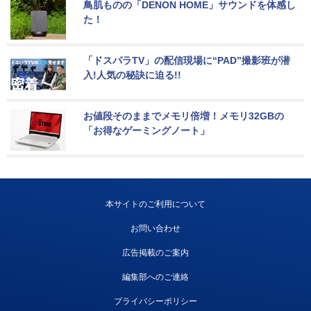
鳥肌ものの「DENON HOME」サウンドを体感し
た！
「ドスパラTV」の配信現場に“PAD”撮影班が潜
入!人気の秘訣に迫る!!
お値段そのままでメモリ倍増！メモリ32GBの
「お得なゲーミングノート」
本サイトのご利用について
お問い合わせ
広告掲載のご案内
編集部へのご連絡
プライバシーポリシー