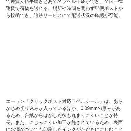
で運賃支払手続きとあて名ラベル作成ができ、全国一律
運賃で荷物を送れる。場所や時間を問わず郵便ポストか
ら投函でき、追跡サービスにて配送状況の確認が可能。
エーワン「クリックポスト対応ラベルシール」は、あら
かじめ切り込みが入っているほか、0.09mmの厚みがあ
るため、台紙からはがした後も丸まりにくいことが特
長。また、にじみにくい加工が施されているため、表面
に水滴がついても印刷したインクがただちににじむこと