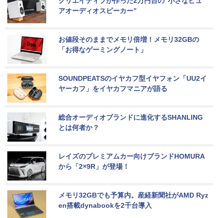
クリエイティブが作った2万円台の“小さなピュ
アオーディオスピーカー”
お値段そのままでメモリ倍増！メモリ32GBの
「お得なゲーミングノート」
SOUNDPEATSのイヤカフ型イヤフォン「UU2イ
ヤーカフ」をイヤカフマニアが語る
総合オーディオブランドに進化するSHANLING
とは何者か？
レイズのプレミアムカー向けブランドHOMURA
から「2×9R」が登場！
メモリ32GBでも予算内。産経新聞社がAMD Ryz
en搭載dynabookを2千台導入