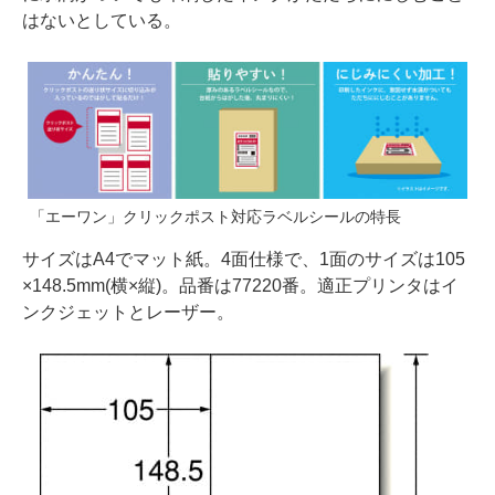
はないとしている。
「エーワン」クリックポスト対応ラベルシールの特長
サイズはA4でマット紙。4面仕様で、1面のサイズは105
×148.5mm(横×縦)。品番は77220番。適正プリンタはイ
ンクジェットとレーザー。