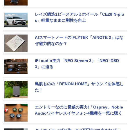
レイズ鍛造1ピースアルミホイール「CE28 N-plu
s」軽量なままに剛性を向上
AIスマートノートのiFLYTEK「AINOTE 2」はな
ぜ魅力的なのか？
iFi audio主力「NEO Stream 3」「NEO iDSD 
3」に迫る
鳥肌ものの「DENON HOME」サウンドを体感し
た！
エントリーなのに脅威の実力!「Osprey」Noble 
Audioワイヤレスイヤフォン4機種を一気に聴く