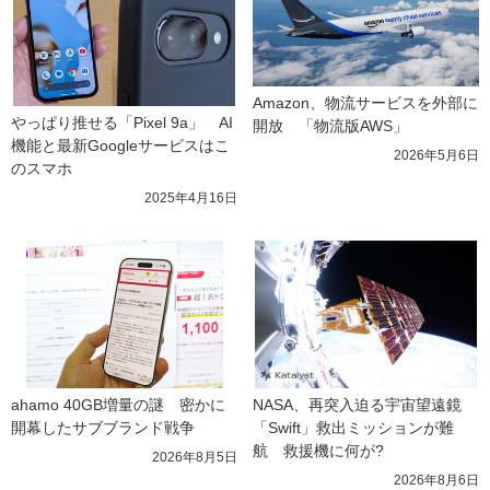
Amazon、物流サービスを外部に
やっぱり推せる「Pixel 9a」　AI
開放　「物流版AWS」
機能と最新Googleサービスはこ
2026年5月6日
のスマホ
2025年4月16日
ahamo 40GB増量の謎　密かに
NASA、再突入迫る宇宙望遠鏡
開幕したサブブランド戦争
「Swift」救出ミッションが難
航　救援機に何が?
2026年8月5日
2026年8月6日