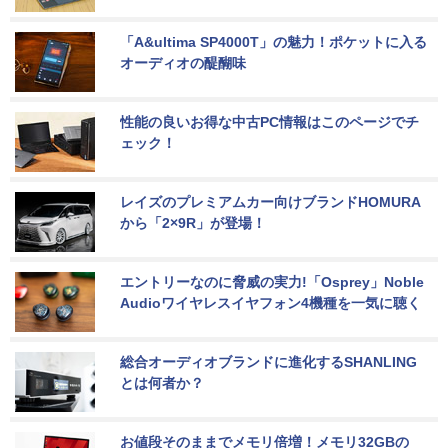
「A&ultima SP4000T」の魅力！ポケットに入る
オーディオの醍醐味
性能の良いお得な中古PC情報はこのページでチ
ェック！
レイズのプレミアムカー向けブランドHOMURA
から「2×9R」が登場！
エントリーなのに脅威の実力!「Osprey」Noble 
Audioワイヤレスイヤフォン4機種を一気に聴く
総合オーディオブランドに進化するSHANLING
とは何者か？
お値段そのままでメモリ倍増！メモリ32GBの