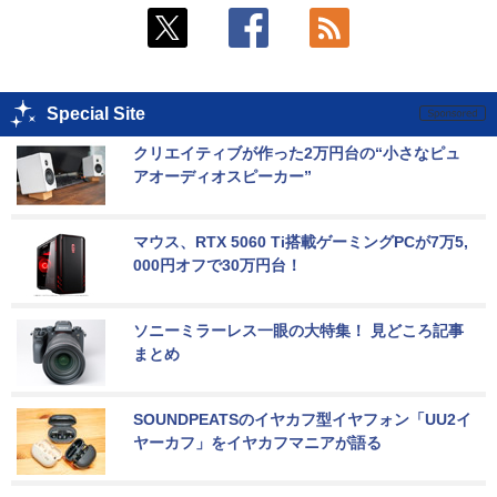
Special Site
クリエイティブが作った2万円台の“小さなピュ
アオーディオスピーカー”
マウス、RTX 5060 Ti搭載ゲーミングPCが7万5,
000円オフで30万円台！
ソニーミラーレス一眼の大特集！ 見どころ記事
まとめ
SOUNDPEATSのイヤカフ型イヤフォン「UU2イ
ヤーカフ」をイヤカフマニアが語る