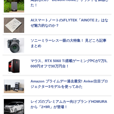
た！
AIスマートノートのiFLYTEK「AINOTE 2」はな
ぜ魅力的なのか？
ソニーミラーレス一眼の大特集！ 見どころ記事
まとめ
マウス、RTX 5060 Ti搭載ゲーミングPCが7万5,
000円オフで30万円台！
Amazon プライムデー過去最安! Anker注目プロ
ジェクター3モデルを使ってみた
レイズのプレミアムカー向けブランドHOMURA
から「2×9R」が登場！