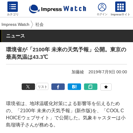
カテゴリ
Impressサイト
Impress Watch
社会
ニュース
環境省が「2100年 未来の天気予報」公開。東京の
最高気温は43.3℃
加藤綾
2019年7月9日 00:00
リスト
環境省は、地球温暖化対策による影響等を伝えるため
の、「2100年 未来の天気予報」(新作版)を、「COOL C
HOICEウェブサイト」で公開した。気象キャスターは小
島瑠璃子さんが務める。