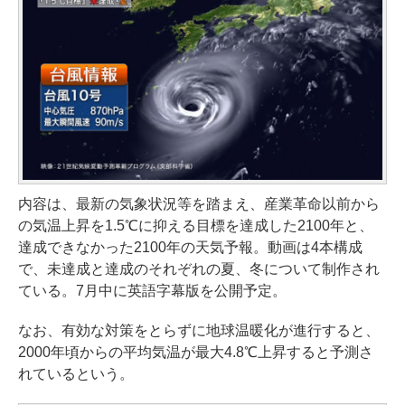
内容は、最新の気象状況等を踏まえ、産業革命以前から
の気温上昇を1.5℃に抑える目標を達成した2100年と、
達成できなかった2100年の天気予報。動画は4本構成
で、未達成と達成のそれぞれの夏、冬について制作され
ている。7月中に英語字幕版を公開予定。
なお、有効な対策をとらずに地球温暖化が進行すると、
2000年頃からの平均気温が最大4.8℃上昇すると予測さ
れているという。