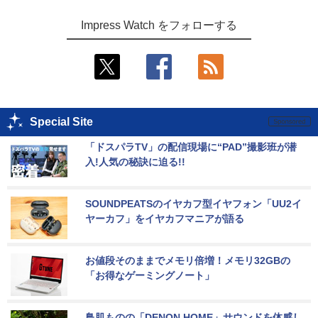
Impress Watch をフォローする
Special Site
「ドスパラTV」の配信現場に“PAD”撮影班が潜
入!人気の秘訣に迫る!!
SOUNDPEATSのイヤカフ型イヤフォン「UU2イ
ヤーカフ」をイヤカフマニアが語る
お値段そのままでメモリ倍増！メモリ32GBの
「お得なゲーミングノート」
鳥肌ものの「DENON HOME」サウンドを体感し