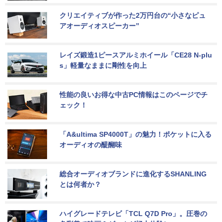
クリエイティブが作った2万円台の“小さなピュ
アオーディオスピーカー”
レイズ鍛造1ピースアルミホイール「CE28 N-plu
s」軽量なままに剛性を向上
性能の良いお得な中古PC情報はこのページでチ
ェック！
「A&ultima SP4000T」の魅力！ポケットに入る
オーディオの醍醐味
総合オーディオブランドに進化するSHANLING
とは何者か？
ハイグレードテレビ「TCL Q7D Pro」。圧巻の