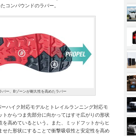
めたコンパウンドのラバー。
ラバー、Bゾーンが耐久性を高めたラバー
ーパーハイク対応モデルとトレイルランニング対応モ
ットからつま先部分に向かってはすそ広がりの形状
性を高めているという。また、ミッドフットからヒ
ませた形状にすることで衝撃吸収性と安定性を高め