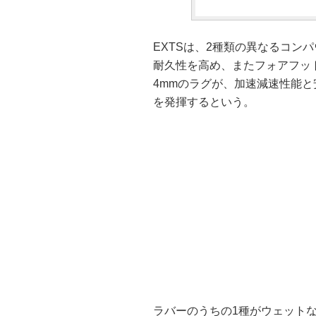
EXTSは、2種類の異なるコン
耐久性を高め、またフォアフッ
4mmのラグが、加速減速性能
を発揮するという。
ラバーのうちの1種がウェット