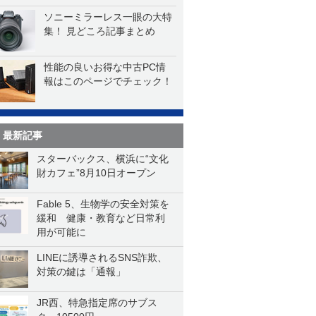
ソニーミラーレス一眼の大特
集！ 見どころ記事まとめ
性能の良いお得な中古PC情
報はこのページでチェック！
最新記事
スターバックス、横浜に“文化
財カフェ”8月10日オープン
Fable 5、生物学の安全対策を
緩和 健康・教育など日常利
用が可能に
LINEに誘導されるSNS詐欺、
対策の鍵は「通報」
JR西、特急指定席のサブス