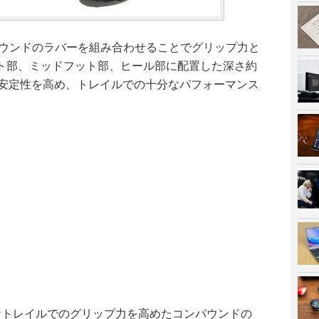
パウンドのラバーを組み合わせることでグリップ力と
ト部、ミッドフット部、ヒール部に配置した深さ約
と安定性を高め、トレイルでの十分なパフォーマンス
なトレイルでのグリップ力を高めたコンパウンドの