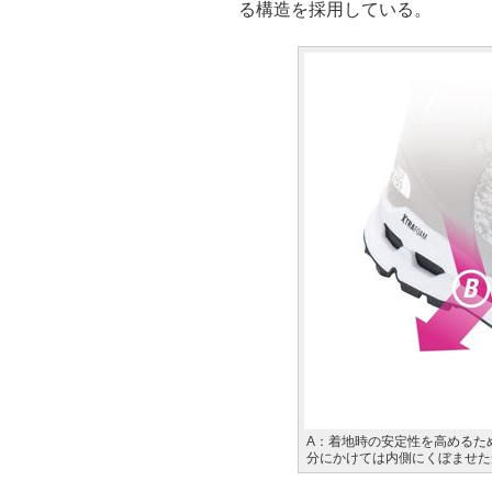
る構造を採用している。
A：着地時の安定性を高めるた
分にかけては内側にくぼませた