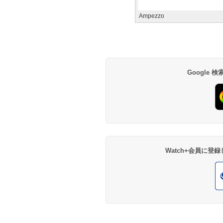
Ampezzo
Google
Watch+会員に