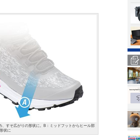
め、すそ広がりの形状に。B：ミッドフットからヒール部
形状に