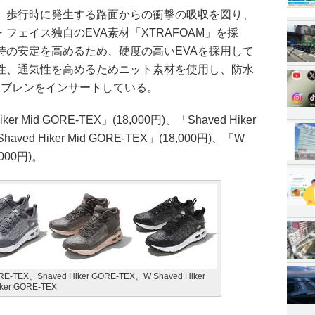
、歩行時に発生する路面からの衝撃の吸収を図り、
フェイス独自のEVA素材「XTRAFOAM」を採
時の安定を高めるため、硬度の高いEVAを採用して
性、通気性を高めるためニット素材を使用し、防水
メンブレンをインサートしている。
 Mid GORE-TEX」(18,000円)、「Shaved Hiker
haved Hiker Mid GORE-TEX」(18,000円)、「W
,000円)。
E-TEX、Shaved Hiker GORE-TEX、W Shaved Hiker
ker GORE-TEX