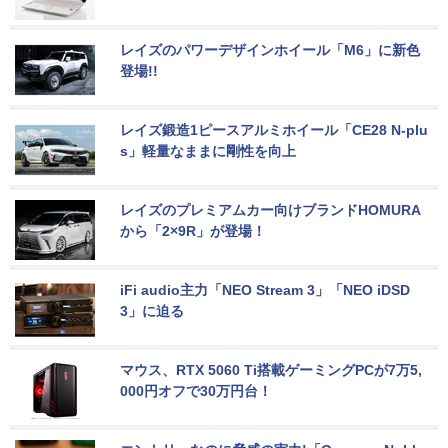
レイズのパワーデザインホイール「M6」に新色
登場!!
レイズ鍛造1ピースアルミホイール「CE28 N-plu
s」軽量なままに剛性を向上
レイズのプレミアムカー向けブランドHOMURA
から「2×9R」が登場！
iFi audio主力「NEO Stream 3」「NEO iDSD 
3」に迫る
マウス、RTX 5060 Ti搭載ゲーミングPCが7万5,
000円オフで30万円台！