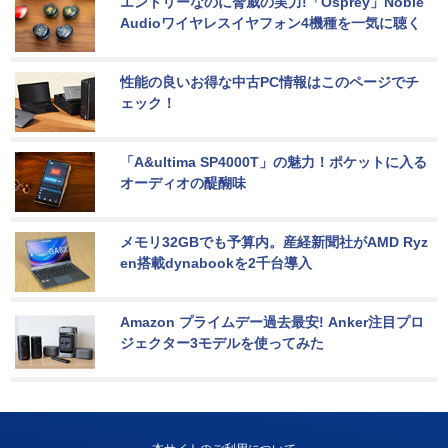
エントリーなのに脅威の実力!「Osprey」Noble 
Audioワイヤレスイヤフォン4機種を一気に聴く
性能の良いお得な中古PC情報はこのページでチ
ェック！
「A&ultima SP4000T」の魅力！ポケットに入る
オーディオの醍醐味
メモリ32GBでも予算内。産経新聞社がAMD Ryz
en搭載dynabookを2千台導入
Amazon プライムデー過去最安! Anker注目プロ
ジェクター3モデルを使ってみた