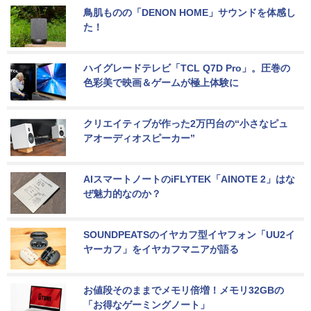
鳥肌ものの「DENON HOME」サウンドを体感し
た！
ハイグレードテレビ「TCL Q7D Pro」。圧巻の
色彩美で映画＆ゲームが極上体験に
クリエイティブが作った2万円台の“小さなピュ
アオーディオスピーカー”
AIスマートノートのiFLYTEK「AINOTE 2」はな
ぜ魅力的なのか？
SOUNDPEATSのイヤカフ型イヤフォン「UU2イ
ヤーカフ」をイヤカフマニアが語る
お値段そのままでメモリ倍増！メモリ32GBの
「お得なゲーミングノート」