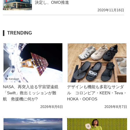
決定し、OMO推進
2020年11月16日
TRENDING
NASA、再突入迫る宇宙望遠鏡
デザインも機能も多彩なサンダ
「Swift」救出ミッションが難
ル　コロンビア・KEEN・Teva・
航　救援機に何が?
HOKA・OOFOS
2026年8月6日
2026年8月7日