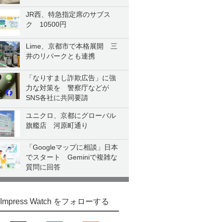
JR西、特急指定席のサブス
ク 10500円
Lime、京都市で本格展開 三
井のリパークとも連携
「なりすまし詐欺広告」に強
力な対策を 警察庁などが
SNS各社に共同要請
ユニクロ、京都にグローバル
旗艦店 河原町通り
「Googleマップに相談」日本
でスタート Geminiで複雑な
質問に回答
Impress Watch をフォローする