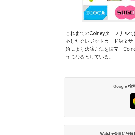
これまでのCoineyターミナルでは
応したクレジットカード決済サ
始により決済方法を拡充。Coi
うになるとしている。
Google
Watch+会員に