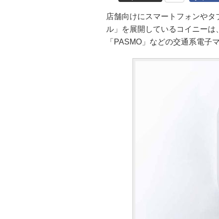
店舗向けにスマートフォンやタブ
ル」を展開しているコイニーは、C
「PASMO」などの交通系電子