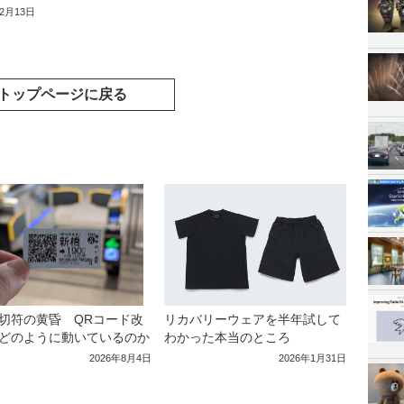
年2月13日
トップページに戻る
リカバリーウェアを半年試して
切符の黄昏 QRコード改
わかった本当のところ
どのように動いているのか
2026年1月31日
2026年8月4日