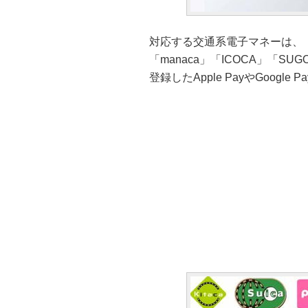
対応する交通系電子マネーは、「Sui
「manaca」「ICOCA」「SU
登録したApple PayやGoogl