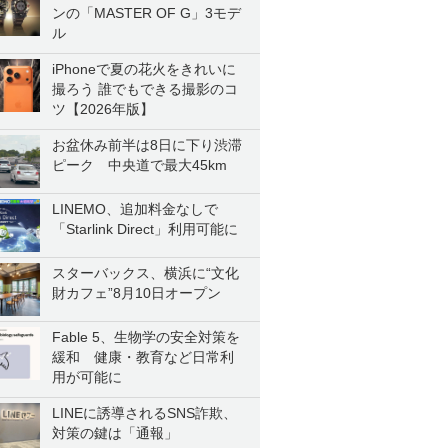
ンの「MASTER OF G」3モデ
ル
iPhoneで夏の花火をきれいに
撮ろう 誰でもできる撮影のコ
ツ【2026年版】
お盆休み前半は8日に下り渋滞
ピーク 中央道で最大45km
LINEMO、追加料金なしで
「Starlink Direct」利用可能に
スターバックス、横浜に“文化
財カフェ”8月10日オープン
Fable 5、生物学の安全対策を
緩和 健康・教育など日常利
用が可能に
LINEに誘導されるSNS詐欺、
対策の鍵は「通報」