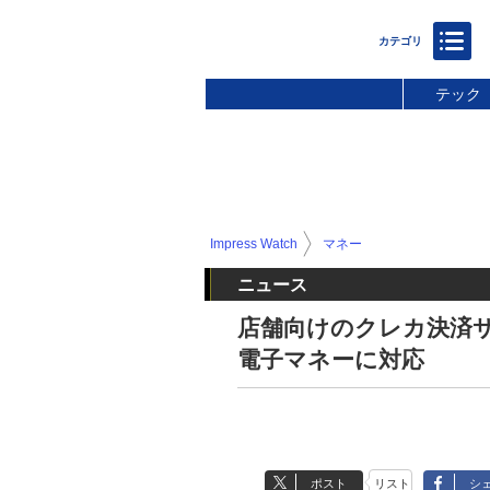
テック
Impress Watch
マネー
ニュース
店舗向けのクレカ決済サー
電子マネーに対応
ポスト
リスト
シ