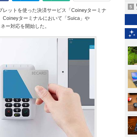
レットを使った決済サービス「Coineyターミナ
oineyターミナルにおいて「Suica」や
マネー対応を開始した。