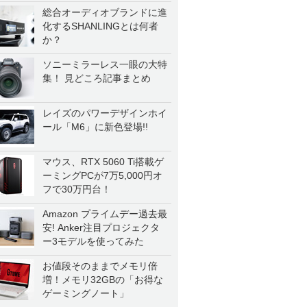
総合オーディオブランドに進
化するSHANLINGとは何者
か？
ソニーミラーレス一眼の大特
集！ 見どころ記事まとめ
レイズのパワーデザインホイ
ール「M6」に新色登場!!
マウス、RTX 5060 Ti搭載ゲ
ーミングPCが7万5,000円オ
フで30万円台！
Amazon プライムデー過去最
安! Anker注目プロジェクタ
ー3モデルを使ってみた
お値段そのままでメモリ倍
増！メモリ32GBの「お得な
ゲーミングノート」