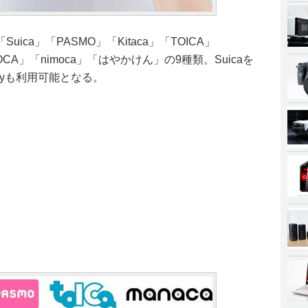
ca」「PASMO」「Kitaca」「TOICA」
GOCA」「nimoca」「はやかけん」の9種類。Suicaを
e Payも利用可能となる。