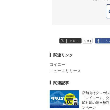
ポスト
リスト
シ
関連リンク
コイニー
ニュースリリース
関連記事
店舗向けクレカ決
「コイニー」、交
IC対応の端末無
ンペーン