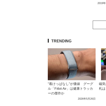
2019
TRENDING
"着けっぱなし"が価値 グーグ
磁気
ル「Fitbit Air」は健康トラッカ
札は
ーの傑作か
2026年5月26日