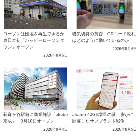
ローソンは団地を再生できるか 
磁気切符の黄昏　QRコード改札
東日本初「ハッピーローソンタ
はどのように動いているのか
ウン」オープン
2026年8月4日
2026年8月5日
新鎌ヶ谷駅前に商業施設「ekubo
ahamo 40GB増量の謎　密かに
京成」　9月10日オープン
開幕したサブブランド戦争
2026年8月4日
2026年8月5日