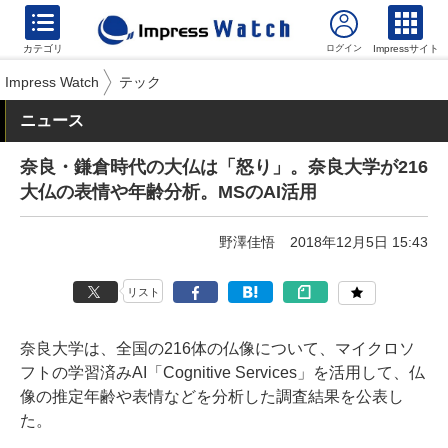
カテゴリ
Impressサイト
Impress Watch
テック
ニュース
奈良・鎌倉時代の大仏は「怒り」。奈良大学が216
大仏の表情や年齢分析。MSのAI活用
野澤佳悟
2018年12月5日 15:43
リスト
奈良大学は、全国の216体の仏像について、マイクロソ
フトの学習済みAI「Cognitive Services」を活用して、仏
像の推定年齢や表情などを分析した調査結果を公表し
た。