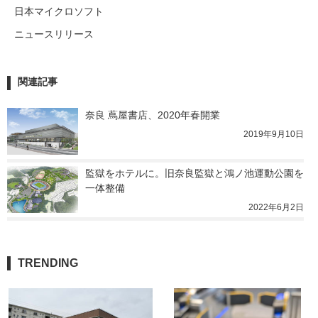
日本マイクロソフト
ニュースリリース
関連記事
奈良 蔦屋書店、2020年春開業
2019年9月10日
監獄をホテルに。旧奈良監獄と鴻ノ池運動公園を
一体整備
2022年6月2日
TRENDING