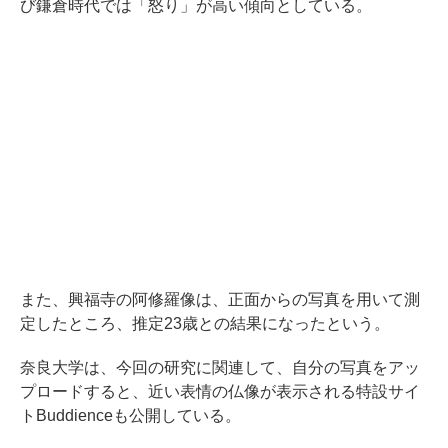
び鎌倉時代では「怒り」が高い傾向としている。
また、興福寺の阿修羅像は、正面からの写真を用いて測
定したところ、推定23歳との結果になったという。
奈良大学は、今回の研究に関連して、自分の写真をアッ
プロードすると、近い表情の仏像が表示される特設サイ
トBuddienceも公開している。