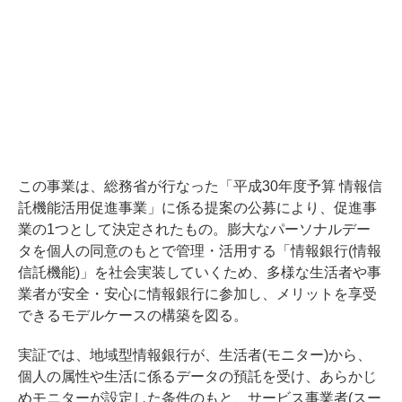
この事業は、総務省が行なった「平成30年度予算 情報信
託機能活用促進事業」に係る提案の公募により、促進事
業の1つとして決定されたもの。膨大なパーソナルデー
タを個人の同意のもとで管理・活用する「情報銀行(情報
信託機能)」を社会実装していくため、多様な生活者や事
業者が安全・安心に情報銀行に参加し、メリットを享受
できるモデルケースの構築を図る。
実証では、地域型情報銀行が、生活者(モニター)から、
個人の属性や生活に係るデータの預託を受け、あらかじ
めモニターが設定した条件のもと、サービス事業者(スー