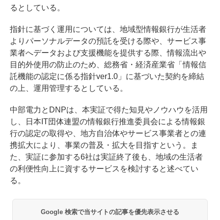
るとしている。
指針に基づく運用については、地域型情報銀行が生活者
よりパーソナルデータの預託を受ける際や、サービス事
業者へデータおよび支援機能を提供する際、情報流出や
目的外使用の防止のため、総務省・経済産業省「情報信
託機能の認定に係る指針ver1.0」に基づいた契約を締結
の上、運用管理するとしている。
中部電力とDNPは、本実証で得た知見やノウハウを活用
し、日本IT団体連盟の情報銀行推進委員会による情報銀
行の認定の取得や、地方自治体やサービス事業者との連
携拡大により、事業の普及・拡大を目指すという。ま
た、実証に参加する6社は実証終了後も、地域の生活者
の利便性向上に資するサービスを検討すると述べてい
る。
Google 検索で当サイトの記事を優先表示させる