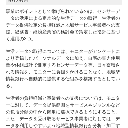
各社の役割
事業のポイントとして挙げられているのは、センサーデ
ータの活用による定常的な生活データの取得、生活者の
データ提供設定の負担軽減と地域サービス事業者への支
援、総務省・経済産業省の検討会で策定した指針に基づ
く運用の3つ。
生活データの取得については、モニターがアンケートに
より登録したパーソナルデータに加え、自宅の電力使用
量や体組成計で測定するセンサーデータ等、日々蓄積さ
れる情報を、モニターに負担をかけることなく、地域型
情報銀行へ自動的に提供する仕組みを構築するとしてい
る。
生活者の負担軽減と事業者への支援については、モニタ
ーに対して、データ提供範囲をサービスやジャンルなど
の包括分類の中から簡単に選択できるようにすること。
また、データを受け取るサービス事業者に対しては、デ
ータを利用しやすいよう地域型情報銀行が分析・加工す