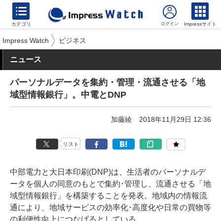
カテゴリ
Impressサイト
Impress Watch
ビジネス
ニュース
パーソナルデータを集約・管理・流通させる「地
域型情報銀行」。中電とDNP
加藤綾
2018年11月29日 12:36
リスト
中部電力と大日本印刷(DNP)は、生活者のパーソナルデ
ータを個人の同意のもとで集約･管理し、流通させる「地
域型情報銀行」を構築することを発表。地域内の情報流
通により、地域サービスの効率化･高度化や日常の買物等
の利便性向上につなげるとしている。