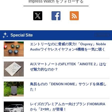
Impress Watch をフォローする
Special Site
エントリーなのに脅威の実力!「Osprey」Noble 
Audioワイヤレスイヤフォン4機種を一気に聴く
AIスマートノートのiFLYTEK「AINOTE 2」はな
ぜ魅力的なのか？
鳥肌ものの「DENON HOME」サウンドを体感し
た！
レイズのプレミアムカー向けブランドHOMURA
から「2×9R」が登場！