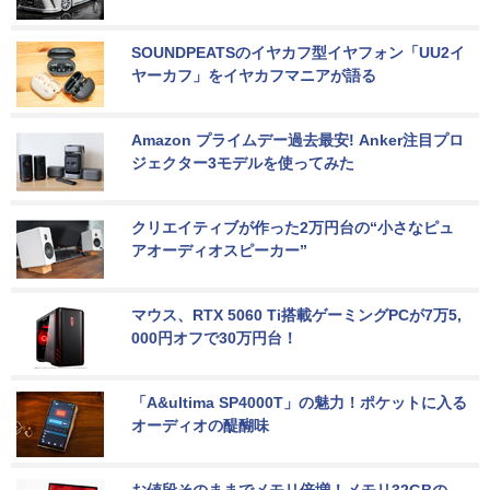
SOUNDPEATSのイヤカフ型イヤフォン「UU2イ
ヤーカフ」をイヤカフマニアが語る
Amazon プライムデー過去最安! Anker注目プロ
ジェクター3モデルを使ってみた
クリエイティブが作った2万円台の“小さなピュ
アオーディオスピーカー”
マウス、RTX 5060 Ti搭載ゲーミングPCが7万5,
000円オフで30万円台！
「A&ultima SP4000T」の魅力！ポケットに入る
オーディオの醍醐味
お値段そのままでメモリ倍増！メモリ32GBの